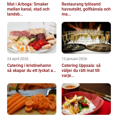
Mat i Arboga: Smaker
Restaurang tylösand
mellan kanal, stad och
havsutsikt, golfkänsla och
landsb...
ma...
24 april 2026
13 januari 2026
Catering i kristinehamn
Catering Uppsala: så
så skapar du ett lyckat a...
väljer du rätt mat till
varje...