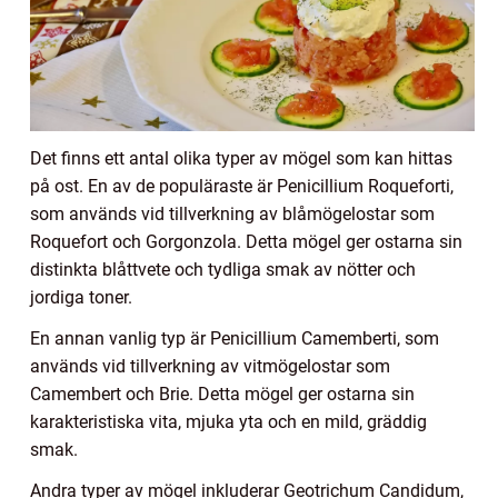
Det finns ett antal olika typer av mögel som kan hittas
på ost. En av de populäraste är Penicillium Roqueforti,
som används vid tillverkning av blåmögelostar som
Roquefort och Gorgonzola. Detta mögel ger ostarna sin
distinkta blåttvete och tydliga smak av nötter och
jordiga toner.
En annan vanlig typ är Penicillium Camemberti, som
används vid tillverkning av vitmögelostar som
Camembert och Brie. Detta mögel ger ostarna sin
karakteristiska vita, mjuka yta och en mild, gräddig
smak.
Andra typer av mögel inkluderar Geotrichum Candidum,