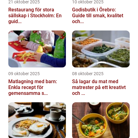
21 oktober 2025
10 oktober 2025
Restaurang för stora
Godisbutik i Örebro:
sällskap i Stockholm: En
Guide till smak, kvalitet
guid...
och...
09 oktober 2025
08 oktober 2025
Matlagning med barn:
Så lagar du mat med
Enkla recept för
matrester på ett kreativt
gemensamma s...
och ...