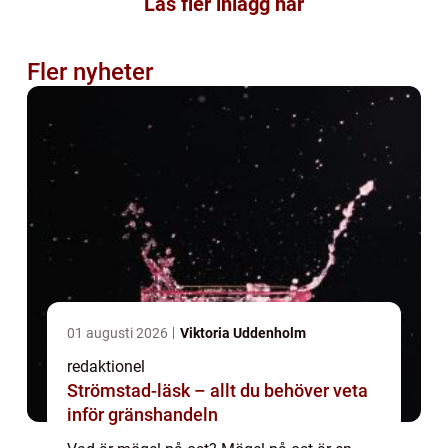
Läs fler inlägg här
Fler nyheter
01 augusti 2026
Viktoria Uddenholm
redaktionel
Strömstad-läsk – allt du behöver veta
inför gränshandeln