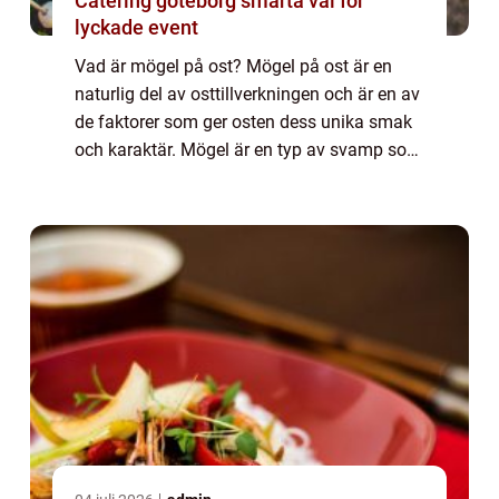
Catering göteborg smarta val för
lyckade event
Vad är mögel på ost? Mögel på ost är en
naturlig del av osttillverkningen och är en av
de faktorer som ger osten dess unika smak
och karaktär. Mögel är en typ av svamp som
växer på ytan och inuti osten. Det finns olika
typer av mögel som kan påverka ...