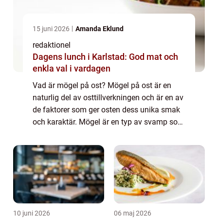
15 juni 2026
Amanda Eklund
redaktionel
Dagens lunch i Karlstad: God mat och
enkla val i vardagen
Vad är mögel på ost? Mögel på ost är en
naturlig del av osttillverkningen och är en av
de faktorer som ger osten dess unika smak
och karaktär. Mögel är en typ av svamp som
växer på ytan och inuti osten. Det finns olika
typer av mögel som kan påverka ...
10 juni 2026
06 maj 2026