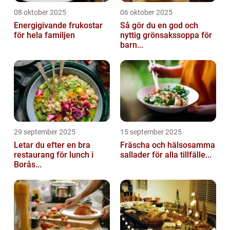
08 oktober 2025
06 oktober 2025
Energigivande frukostar
Så gör du en god och
för hela familjen
nyttig grönsakssoppa för
barn...
29 september 2025
15 september 2025
Letar du efter en bra
Fräscha och hälsosamma
restaurang för lunch i
sallader för alla tillfälle...
Borås...