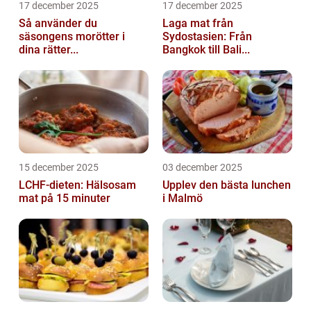
17 december 2025
17 december 2025
Så använder du
Laga mat från
säsongens morötter i
Sydostasien: Från
dina rätter...
Bangkok till Bali...
15 december 2025
03 december 2025
LCHF-dieten: Hälsosam
Upplev den bästa lunchen
mat på 15 minuter
i Malmö