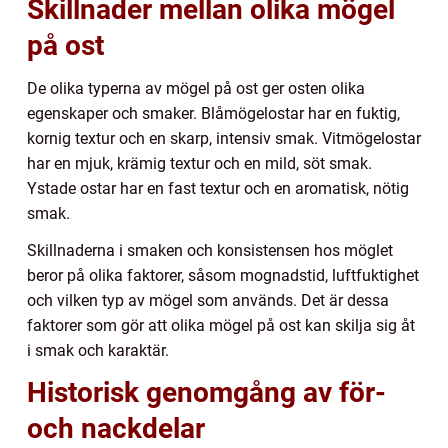
Skillnader mellan olika mögel
på ost
De olika typerna av mögel på ost ger osten olika
egenskaper och smaker. Blåmögelostar har en fuktig,
kornig textur och en skarp, intensiv smak. Vitmögelostar
har en mjuk, krämig textur och en mild, söt smak.
Ystade ostar har en fast textur och en aromatisk, nötig
smak.
Skillnaderna i smaken och konsistensen hos möglet
beror på olika faktorer, såsom mognadstid, luftfuktighet
och vilken typ av mögel som används. Det är dessa
faktorer som gör att olika mögel på ost kan skilja sig åt
i smak och karaktär.
Historisk genomgång av för-
och nackdelar