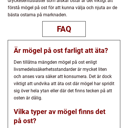
dryckesentusiaster som älskar ostar är det viktigt att
förstå mögel på ost för att kunna välja och njuta av de
bästa ostarna på marknaden.
FAQ
Är mögel på ost farligt att äta?
Den tillåtna mängden mögel på ost enligt
livsmedelssäkerhetsstandarder är mycket liten
och anses vara säker att konsumera. Det är dock
viktigt att undvika att äta ost där mögel har spridit
sig över hela ytan eller där det finns tecken på att
osten är dålig.
Vilka typer av mögel finns det
på ost?