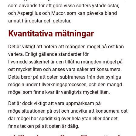
som används för att göra vissa sorters ystade ostar,
och Aspergillus och Mucor, som kan påverka bland
annat hårdostar och getostar.
Kvantitativa mätningar
Det är viktigt att notera att mängden mögel på ost kan
variera. Enligt gällande standarder för
livsmedelssäkerhet är den tillåtna mängden mögel på
ost mycket liten och anses vara säker att konsumera.
Detta beror på att osten subtraheras från den synliga
mögeln under tillverkningsprocessen, och den mängd
mögel som finns kvar är vanligtvis mycket liten.
Det är dock viktigt att vara uppmärksam på
mögelsituationen på ost och undvika att konsumera ost
där mögel har spridit sig över hela ytan eller där det
finns tecken på att osten är dålig.