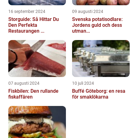
16 september 2024
09 augusti 2024
Storguide: Så Hittar Du
Svenska potatisodlare:
Den Perfekta
Jordens guld och dess
Restaurangen ...
utman...
07 augusti 2024
10 juli 2024
Fiskbilen: Den rullande
Buffé Göteborg: en resa
fiskaffären
för smaklökarna