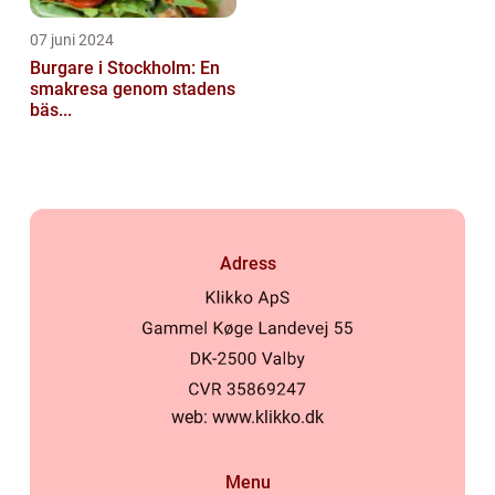
07 juni 2024
Burgare i Stockholm: En
smakresa genom stadens
bäs...
Adress
web:
www.klikko.dk
Menu