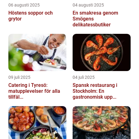
06 augusti 2025
04 augusti 2025
Höstens soppor och
En smakresa genom
grytor
Smögens
delikatessbutiker
09 juli 2025
04 juli 2025
Catering i Tyresö:
Spansk restaurang i
matupplevelser för alla
Stockholm: En
tillfäl...
gastronomisk upp...