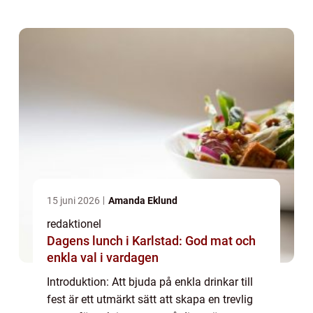
som alster till kvällsevent. I denna a...
15 juni 2026
Amanda Eklund
redaktionel
Dagens lunch i Karlstad: God mat och
enkla val i vardagen
Introduktion: Att bjuda på enkla drinkar till
fest är ett utmärkt sätt att skapa en trevlig