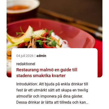
04 juli 2026
admin
redaktionel
Restaurang malmö en guide till
stadens smakrika kvarter
Introduktion: Att bjuda på enkla drinkar till
fest är ett utmärkt sätt att skapa en trevlig
atmosfär och imponera på dina gäster.
Dessa drinkar är lätta att tillreda och kan
serveras både som välkomstdrinkar och