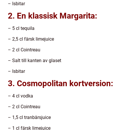
– Isbitar
2. En klassisk Margarita:
– 5 cl tequila
– 2,5 cl färsk limejuice
– 2 cl Cointreau
– Salt till kanten av glaset
– Isbitar
3. Cosmopolitan kortversion:
– 4 cl vodka
– 2 cl Cointreau
– 1,5 cl tranbärsjuice
– 1 cl färsk limejuice