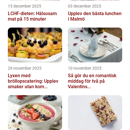
15 december 2025
03 december 2025
LCHF-dieten: Hälsosam
Upplev den bästa lunchen
mat på 15 minuter
i Malmö
29 november 2025
10 november 2025
Lyxen med
Så gör du en romantisk
bröllopscatering: Upplev
middag för två på
smaker utan kom...
Valentins...