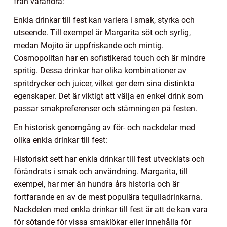
från varandra:
Enkla drinkar till fest kan variera i smak, styrka och
utseende. Till exempel är Margarita söt och syrlig,
medan Mojito är uppfriskande och mintig.
Cosmopolitan har en sofistikerad touch och är mindre
spritig. Dessa drinkar har olika kombinationer av
spritdrycker och juicer, vilket ger dem sina distinkta
egenskaper. Det är viktigt att välja en enkel drink som
passar smakpreferenser och stämningen på festen.
En historisk genomgång av för- och nackdelar med
olika enkla drinkar till fest:
Historiskt sett har enkla drinkar till fest utvecklats och
förändrats i smak och användning. Margarita, till
exempel, har mer än hundra års historia och är
fortfarande en av de mest populära tequiladrinkarna.
Nackdelen med enkla drinkar till fest är att de kan vara
för sötande för vissa smaklökar eller innehålla för