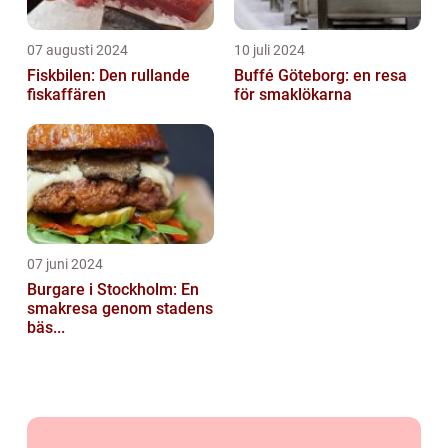
07 augusti 2024
10 juli 2024
Fiskbilen: Den rullande
Buffé Göteborg: en resa
fiskaffären
för smaklökarna
07 juni 2024
Burgare i Stockholm: En
smakresa genom stadens
bäs...