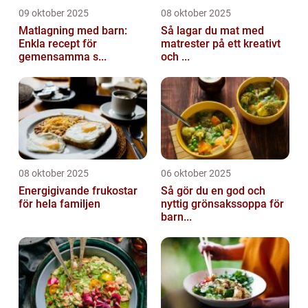
09 oktober 2025
08 oktober 2025
Matlagning med barn:
Så lagar du mat med
Enkla recept för
matrester på ett kreativt
gemensamma s...
och ...
08 oktober 2025
06 oktober 2025
Energigivande frukostar
Så gör du en god och
för hela familjen
nyttig grönsakssoppa för
barn...