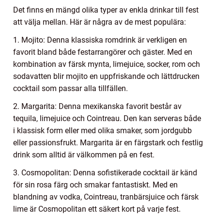
Det finns en mängd olika typer av enkla drinkar till fest
att välja mellan. Här är några av de mest populära:
1. Mojito: Denna klassiska romdrink är verkligen en
favorit bland både festarrangörer och gäster. Med en
kombination av färsk mynta, limejuice, socker, rom och
sodavatten blir mojito en uppfriskande och lättdrucken
cocktail som passar alla tillfällen.
2. Margarita: Denna mexikanska favorit består av
tequila, limejuice och Cointreau. Den kan serveras både
i klassisk form eller med olika smaker, som jordgubb
eller passionsfrukt. Margarita är en färgstark och festlig
drink som alltid är välkommen på en fest.
3. Cosmopolitan: Denna sofistikerade cocktail är känd
för sin rosa färg och smakar fantastiskt. Med en
blandning av vodka, Cointreau, tranbärsjuice och färsk
lime är Cosmopolitan ett säkert kort på varje fest.