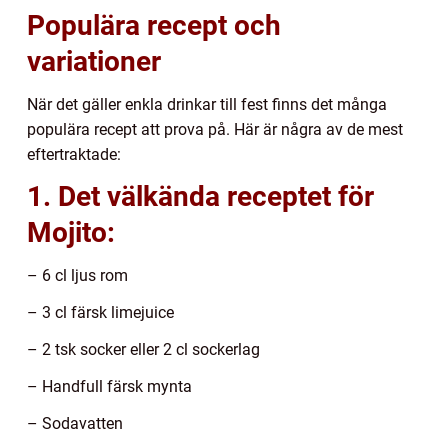
Populära recept och
variationer
När det gäller enkla drinkar till fest finns det många
populära recept att prova på. Här är några av de mest
eftertraktade:
1. Det välkända receptet för
Mojito:
– 6 cl ljus rom
– 3 cl färsk limejuice
– 2 tsk socker eller 2 cl sockerlag
– Handfull färsk mynta
– Sodavatten