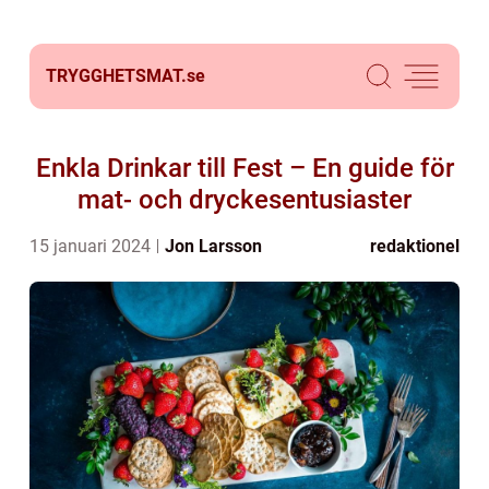
TRYGGHETSMAT.
se
Enkla Drinkar till Fest – En guide för
mat- och dryckesentusiaster
15 januari 2024
Jon Larsson
redaktionel