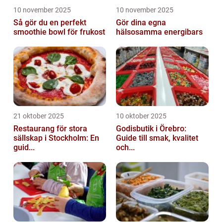
10 november 2025
10 november 2025
Så gör du en perfekt
Gör dina egna
smoothie bowl för frukost
hälsosamma energibars
21 oktober 2025
10 oktober 2025
Restaurang för stora
Godisbutik i Örebro:
sällskap i Stockholm: En
Guide till smak, kvalitet
guid...
och...