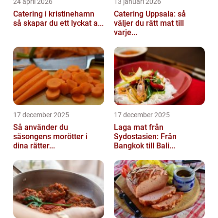
24 april 2026
13 januari 2026
Catering i kristinehamn
Catering Uppsala: så
så skapar du ett lyckat a...
väljer du rätt mat till
varje...
17 december 2025
17 december 2025
Så använder du
Laga mat från
säsongens morötter i
Sydostasien: Från
dina rätter...
Bangkok till Bali...