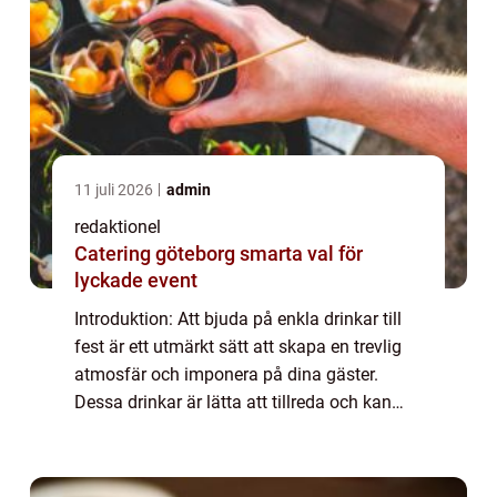
11 juli 2026
admin
redaktionel
Catering göteborg smarta val för
lyckade event
Introduktion: Att bjuda på enkla drinkar till
fest är ett utmärkt sätt att skapa en trevlig
atmosfär och imponera på dina gäster.
Dessa drinkar är lätta att tillreda och kan
serveras både som välkomstdrinkar och
som alster till kvällsevent. I denna a...