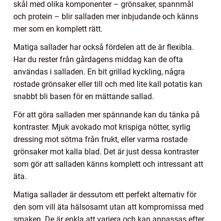
skål med olika komponenter – grönsaker, spannmål
och protein – blir salladen mer inbjudande och känns
mer som en komplett rätt.
Matiga sallader har också fördelen att de är flexibla.
Har du rester från gårdagens middag kan de ofta
användas i salladen. En bit grillad kyckling, några
rostade grönsaker eller till och med lite kall potatis kan
snabbt bli basen för en mättande sallad.
För att göra salladen mer spännande kan du tänka på
kontraster. Mjuk avokado mot krispiga nötter, syrlig
dressing mot sötma från frukt, eller varma rostade
grönsaker mot kalla blad. Det är just dessa kontraster
som gör att salladen känns komplett och intressant att
äta.
Matiga sallader är dessutom ett perfekt alternativ för
den som vill äta hälsosamt utan att kompromissa med
smaken. De är enkla att variera och kan anpassas efter