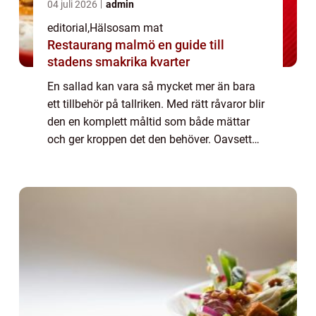
04 juli 2026
admin
editorial
,
Hälsosam mat
Restaurang malmö en guide till
stadens smakrika kvarter
En sallad kan vara så mycket mer än bara
ett tillbehör på tallriken. Med rätt råvaror blir
den en komplett måltid som både mättar
och ger kroppen det den behöver. Oavsett
om du vill ha någo...