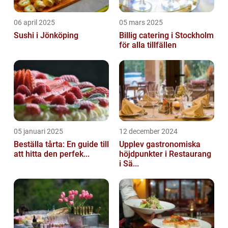
06 april 2025
05 mars 2025
Sushi i Jönköping
Billig catering i Stockholm
för alla tillfällen
05 januari 2025
12 december 2024
Beställa tårta: En guide till
Upplev gastronomiska
att hitta den perfek...
höjdpunkter i Restaurang
i Sä...