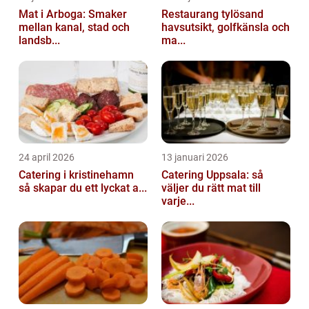
Mat i Arboga: Smaker
Restaurang tylösand
mellan kanal, stad och
havsutsikt, golfkänsla och
landsb...
ma...
24 april 2026
13 januari 2026
Catering i kristinehamn
Catering Uppsala: så
så skapar du ett lyckat a...
väljer du rätt mat till
varje...