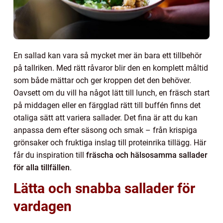
En sallad kan vara så mycket mer än bara ett tillbehör
på tallriken. Med rätt råvaror blir den en komplett måltid
som både mättar och ger kroppen det den behöver.
Oavsett om du vill ha något lätt till lunch, en fräsch start
på middagen eller en färgglad rätt till buffén finns det
otaliga sätt att variera sallader. Det fina är att du kan
anpassa dem efter säsong och smak – från krispiga
grönsaker och fruktiga inslag till proteinrika tillägg. Här
får du inspiration till
fräscha och hälsosamma sallader
för alla tillfällen
.
Lätta och snabba sallader för
vardagen