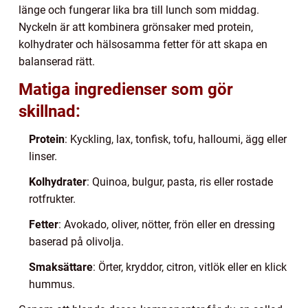
länge och fungerar lika bra till lunch som middag.
Nyckeln är att kombinera grönsaker med protein,
kolhydrater och hälsosamma fetter för att skapa en
balanserad rätt.
Matiga ingredienser som gör
skillnad:
Protein
: Kyckling, lax, tonfisk, tofu, halloumi, ägg eller
linser.
Kolhydrater
: Quinoa, bulgur, pasta, ris eller rostade
rotfrukter.
Fetter
: Avokado, oliver, nötter, frön eller en dressing
baserad på olivolja.
Smaksättare
: Örter, kryddor, citron, vitlök eller en klick
hummus.