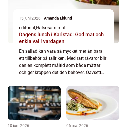
15 juni 2026
Amanda Eklund
editorial
,
Hälsosam mat
Dagens lunch i Karlstad: God mat och
enkla val i vardagen
En sallad kan vara så mycket mer än bara
ett tillbehör på tallriken. Med rätt råvaror blir
den en komplett måltid som både mättar
och ger kroppen det den behöver. Oavsett
om du vill ha någo...
10 juni 2026
06 maj 2026