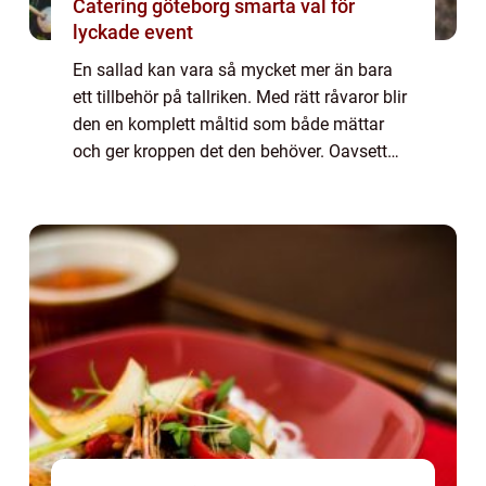
Catering göteborg smarta val för
lyckade event
En sallad kan vara så mycket mer än bara
ett tillbehör på tallriken. Med rätt råvaror blir
den en komplett måltid som både mättar
och ger kroppen det den behöver. Oavsett
om du vill ha någo...