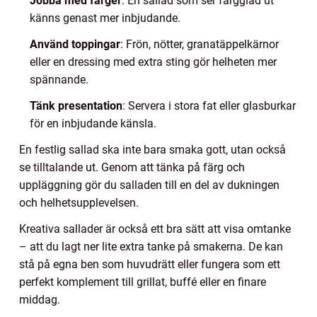
Jobba med färger
: En sallad som ser färgglad ut
känns genast mer inbjudande.
Använd toppingar
: Frön, nötter, granatäppelkärnor
eller en dressing med extra sting gör helheten mer
spännande.
Tänk presentation
: Servera i stora fat eller glasburkar
för en inbjudande känsla.
En festlig sallad ska inte bara smaka gott, utan också
se tilltalande ut. Genom att tänka på färg och
uppläggning gör du salladen till en del av dukningen
och helhetsupplevelsen.
Kreativa sallader är också ett bra sätt att visa omtanke
– att du lagt ner lite extra tanke på smakerna. De kan
stå på egna ben som huvudrätt eller fungera som ett
perfekt komplement till grillat, buffé eller en finare
middag.