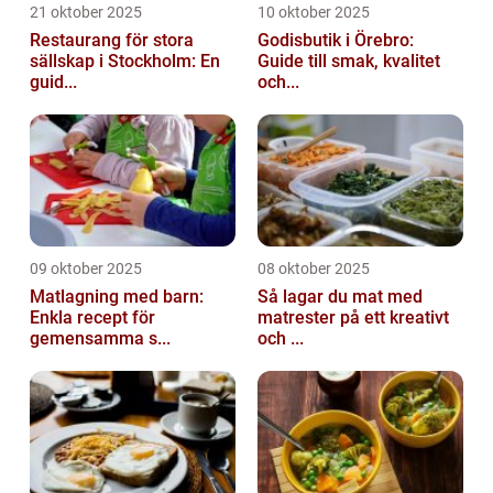
21 oktober 2025
10 oktober 2025
Restaurang för stora
Godisbutik i Örebro:
sällskap i Stockholm: En
Guide till smak, kvalitet
guid...
och...
09 oktober 2025
08 oktober 2025
Matlagning med barn:
Så lagar du mat med
Enkla recept för
matrester på ett kreativt
gemensamma s...
och ...