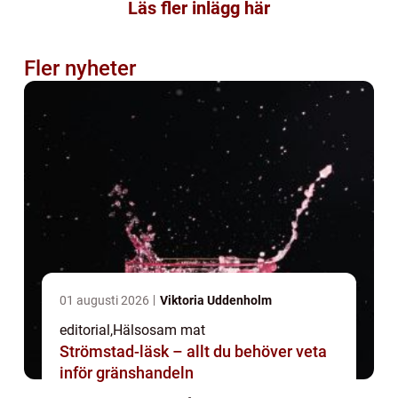
Läs fler inlägg här
Fler nyheter
01 augusti 2026
Viktoria Uddenholm
editorial
,
Hälsosam mat
Strömstad-läsk – allt du behöver veta
inför gränshandeln