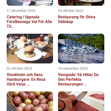
11 december 2024
09 oktober 2024
Catering i Uppsala:
Restaurang för Stora
Förstklassiga Val För Alla
Sällskap
Til...
02 oktober 2024
16 september 2024
Stockholm och Dess
Storguide: Så Hittar Du
Hamburgare: En Resa
Den Perfekta
Värd Varje ...
Restaurangen ...