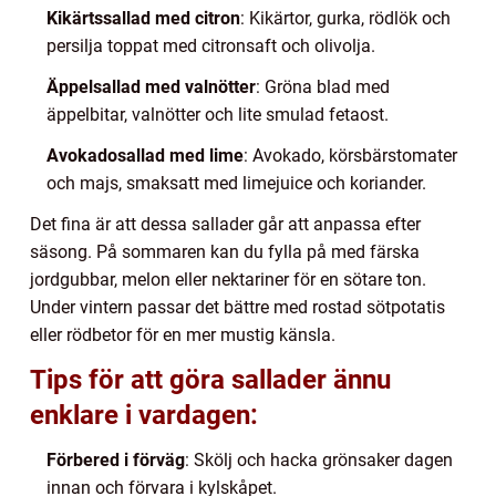
Kikärtssallad med citron
: Kikärtor, gurka, rödlök och
persilja toppat med citronsaft och olivolja.
Äppelsallad med valnötter
: Gröna blad med
äppelbitar, valnötter och lite smulad fetaost.
Avokadosallad med lime
: Avokado, körsbärstomater
och majs, smaksatt med limejuice och koriander.
Det fina är att dessa sallader går att anpassa efter
säsong. På sommaren kan du fylla på med färska
jordgubbar, melon eller nektariner för en sötare ton.
Under vintern passar det bättre med rostad sötpotatis
eller rödbetor för en mer mustig känsla.
Tips för att göra sallader ännu
enklare i vardagen:
Förbered i förväg
: Skölj och hacka grönsaker dagen
innan och förvara i kylskåpet.