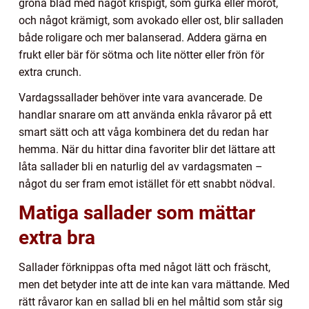
gröna blad med något krispigt, som gurka eller morot,
och något krämigt, som avokado eller ost, blir salladen
både roligare och mer balanserad. Addera gärna en
frukt eller bär för sötma och lite nötter eller frön för
extra crunch.
Vardagssallader behöver inte vara avancerade. De
handlar snarare om att använda enkla råvaror på ett
smart sätt och att våga kombinera det du redan har
hemma. När du hittar dina favoriter blir det lättare att
låta sallader bli en naturlig del av vardagsmaten –
något du ser fram emot istället för ett snabbt nödval.
Matiga sallader som mättar
extra bra
Sallader förknippas ofta med något lätt och fräscht,
men det betyder inte att de inte kan vara mättande. Med
rätt råvaror kan en sallad bli en hel måltid som står sig