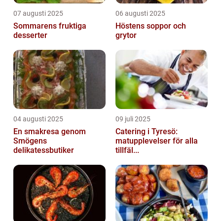
07 augusti 2025
06 augusti 2025
Sommarens fruktiga
Höstens soppor och
desserter
grytor
04 augusti 2025
09 juli 2025
En smakresa genom
Catering i Tyresö:
Smögens
matupplevelser för alla
delikatessbutiker
tillfäl...