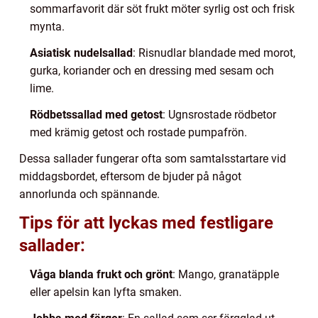
sommarfavorit där söt frukt möter syrlig ost och frisk
mynta.
Asiatisk nudelsallad
: Risnudlar blandade med morot,
gurka, koriander och en dressing med sesam och
lime.
Rödbetssallad med getost
: Ugnsrostade rödbetor
med krämig getost och rostade pumpafrön.
Dessa sallader fungerar ofta som samtalsstartare vid
middagsbordet, eftersom de bjuder på något
annorlunda och spännande.
Tips för att lyckas med festligare
sallader:
Våga blanda frukt och grönt
: Mango, granatäpple
eller apelsin kan lyfta smaken.