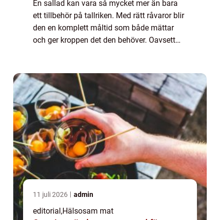
En sallad kan vara så mycket mer än bara
ett tillbehör på tallriken. Med rätt råvaror blir
den en komplett måltid som både mättar
och ger kroppen det den behöver. Oavsett
om du vill ha någo...
11 juli 2026
admin
editorial
,
Hälsosam mat