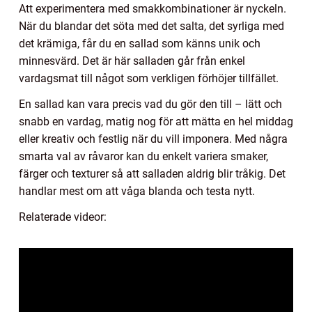
Att experimentera med smakkombinationer är nyckeln.
När du blandar det söta med det salta, det syrliga med
det krämiga, får du en sallad som känns unik och
minnesvärd. Det är här salladen går från enkel
vardagsmat till något som verkligen förhöjer tillfället.
En sallad kan vara precis vad du gör den till – lätt och
snabb en vardag, matig nog för att mätta en hel middag
eller kreativ och festlig när du vill imponera. Med några
smarta val av råvaror kan du enkelt variera smaker,
färger och texturer så att salladen aldrig blir tråkig. Det
handlar mest om att våga blanda och testa nytt.
Relaterade videor: