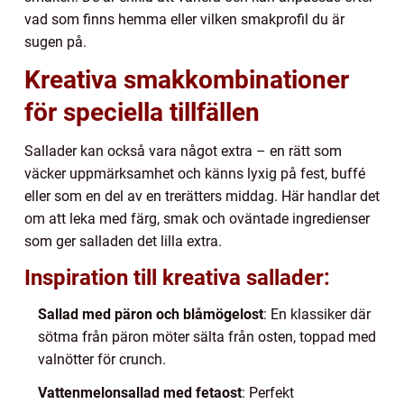
vad som finns hemma eller vilken smakprofil du är
sugen på.
Kreativa smakkombinationer
för speciella tillfällen
Sallader kan också vara något extra – en rätt som
väcker uppmärksamhet och känns lyxig på fest, buffé
eller som en del av en trerätters middag. Här handlar det
om att leka med färg, smak och oväntade ingredienser
som ger salladen det lilla extra.
Inspiration till kreativa sallader:
Sallad med päron och blåmögelost
: En klassiker där
sötma från päron möter sälta från osten, toppad med
valnötter för crunch.
Vattenmelonsallad med fetaost
: Perfekt