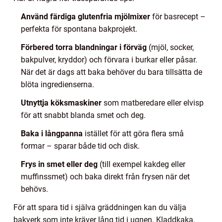
Använd färdiga glutenfria mjölmixer
för basrecept –
perfekta för spontana bakprojekt.
Förbered torra blandningar i förväg
(mjöl, socker,
bakpulver, kryddor) och förvara i burkar eller påsar.
När det är dags att baka behöver du bara tillsätta de
blöta ingredienserna.
Utnyttja köksmaskiner
som matberedare eller elvisp
för att snabbt blanda smet och deg.
Baka i långpanna
istället för att göra flera små
formar – sparar både tid och disk.
Frys in smet eller deg
(till exempel kakdeg eller
muffinssmet) och baka direkt från frysen när det
behövs.
För att spara tid i själva gräddningen kan du välja
bakverk som inte kräver lång tid i ugnen. Kladdkaka,