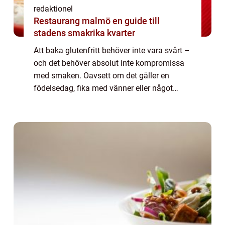
redaktionel
Restaurang malmö en guide till
stadens smakrika kvarter
Att baka glutenfritt behöver inte vara svårt –
och det behöver absolut inte kompromissa
med smaken. Oavsett om det gäller en
födelsedag, fika med vänner eller något
snabbt till kvällskaffet finns det gl...