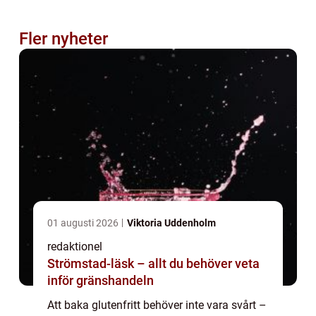
Fler nyheter
01 augusti 2026
Viktoria Uddenholm
redaktionel
Strömstad-läsk – allt du behöver veta
inför gränshandeln
Att baka glutenfritt behöver inte vara svårt –