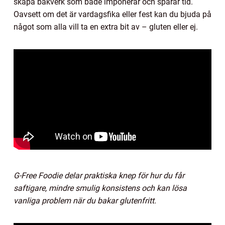
skapa bakverk som både imponerar och sparar tid.
Oavsett om det är vardagsfika eller fest kan du bjuda på
något som alla vill ta en extra bit av – gluten eller ej.
G-Free Foodie delar praktiska knep för hur du får
saftigare, mindre smulig konsistens och kan lösa
vanliga problem när du bakar glutenfritt.