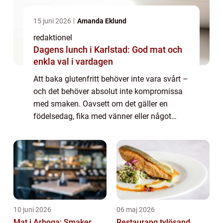
15 juni 2026
Amanda Eklund
redaktionel
Dagens lunch i Karlstad: God mat och
enkla val i vardagen
Att baka glutenfritt behöver inte vara svårt –
och det behöver absolut inte kompromissa
med smaken. Oavsett om det gäller en
födelsedag, fika med vänner eller något
snabbt till kvällskaffet finns det gl...
10 juni 2026
06 maj 2026
Mat i Arboga: Smaker
Restaurang tylösand