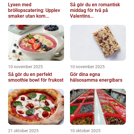
Lyxen med
Så gör du en romantisk
bröllopscatering: Upplev
middag för två på
smaker utan kom...
Valentins...
10 november 2025
10 november 2025
Så gör du en perfekt
Gör dina egna
smoothie bowl för frukost
hälsosamma energibars
21 oktober 2025
10 oktober 2025