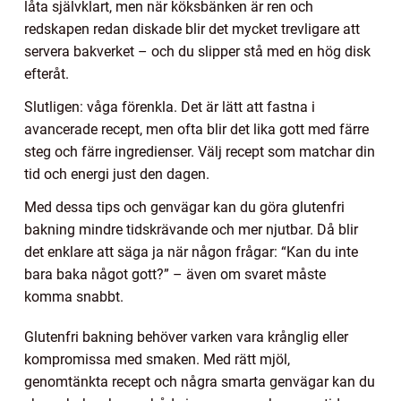
låta självklart, men när köksbänken är ren och
redskapen redan diskade blir det mycket trevligare att
servera bakverket – och du slipper stå med en hög disk
efteråt.
Slutligen: våga förenkla. Det är lätt att fastna i
avancerade recept, men ofta blir det lika gott med färre
steg och färre ingredienser. Välj recept som matchar din
tid och energi just den dagen.
Med dessa tips och genvägar kan du göra glutenfri
bakning mindre tidskrävande och mer njutbar. Då blir
det enklare att säga ja när någon frågar: “Kan du inte
bara baka något gott?” – även om svaret måste
komma snabbt.
Glutenfri bakning behöver varken vara krånglig eller
kompromissa med smaken. Med rätt mjöl,
genomtänkta recept och några smarta genvägar kan du