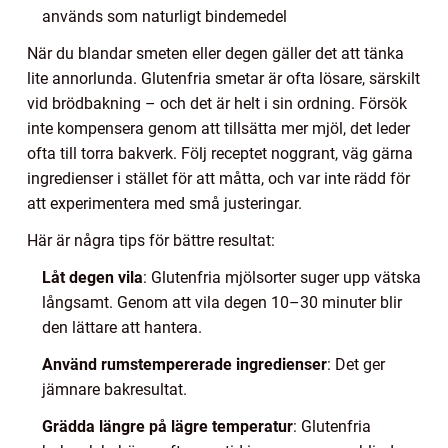
används som naturligt bindemedel
När du blandar smeten eller degen gäller det att tänka
lite annorlunda. Glutenfria smetar är ofta lösare, särskilt
vid brödbakning – och det är helt i sin ordning. Försök
inte kompensera genom att tillsätta mer mjöl, det leder
ofta till torra bakverk. Följ receptet noggrant, väg gärna
ingredienser i stället för att måtta, och var inte rädd för
att experimentera med små justeringar.
Här är några tips för bättre resultat:
Låt degen vila
: Glutenfria mjölsorter suger upp vätska
långsamt. Genom att vila degen 10–30 minuter blir
den lättare att hantera.
Använd rumstempererade ingredienser
: Det ger
jämnare bakresultat.
Grädda längre på lägre temperatur
: Glutenfria