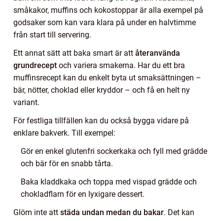
småkakor, muffins och kokostoppar är alla exempel på
godsaker som kan vara klara på under en halvtimme
från start till servering.
Ett annat sätt att baka smart är att
återanvända
grundrecept
och variera smakerna. Har du ett bra
muffinsrecept kan du enkelt byta ut smaksättningen –
bär, nötter, choklad eller kryddor – och få en helt ny
variant.
För festliga tillfällen kan du också bygga vidare på
enklare bakverk. Till exempel:
Gör en enkel glutenfri sockerkaka och fyll med grädde
och bär för en snabb tårta.
Baka kladdkaka och toppa med vispad grädde och
chokladflarn för en lyxigare dessert.
Glöm inte att
städa undan medan du bakar
. Det kan