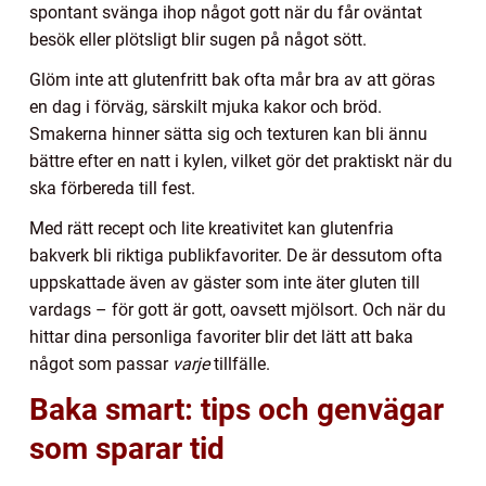
spontant svänga ihop något gott när du får oväntat
besök eller plötsligt blir sugen på något sött.
Glöm inte att glutenfritt bak ofta mår bra av att göras
en dag i förväg, särskilt mjuka kakor och bröd.
Smakerna hinner sätta sig och texturen kan bli ännu
bättre efter en natt i kylen, vilket gör det praktiskt när du
ska förbereda till fest.
Med rätt recept och lite kreativitet kan glutenfria
bakverk bli riktiga publikfavoriter. De är dessutom ofta
uppskattade även av gäster som inte äter gluten till
vardags – för gott är gott, oavsett mjölsort. Och när du
hittar dina personliga favoriter blir det lätt att baka
något som passar
varje
tillfälle.
Baka smart: tips och genvägar
som sparar tid