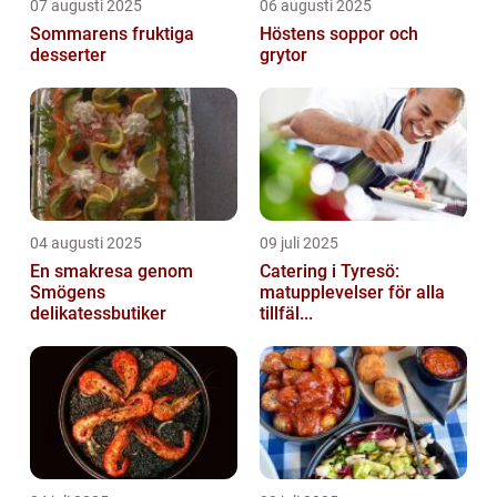
07 augusti 2025
06 augusti 2025
Sommarens fruktiga
Höstens soppor och
desserter
grytor
04 augusti 2025
09 juli 2025
En smakresa genom
Catering i Tyresö:
Smögens
matupplevelser för alla
delikatessbutiker
tillfäl...