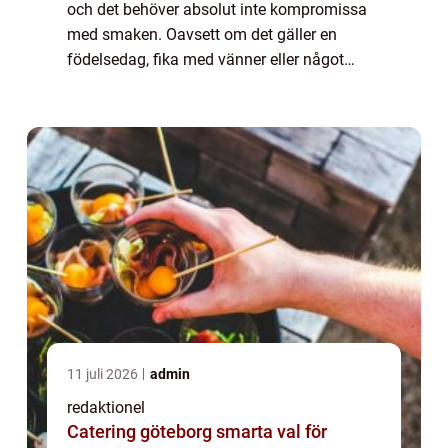
och det behöver absolut inte kompromissa
med smaken. Oavsett om det gäller en
födelsedag, fika med vänner eller något
snabbt till kvällskaffet finns det gl...
11 juli 2026
admin
redaktionel
Catering göteborg smarta val för