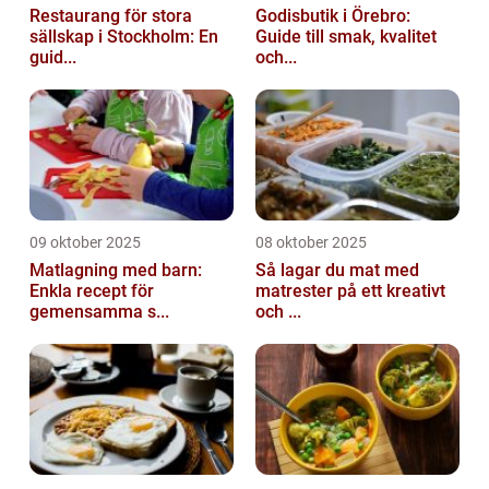
Restaurang för stora
Godisbutik i Örebro:
sällskap i Stockholm: En
Guide till smak, kvalitet
guid...
och...
09 oktober 2025
08 oktober 2025
Matlagning med barn:
Så lagar du mat med
Enkla recept för
matrester på ett kreativt
gemensamma s...
och ...