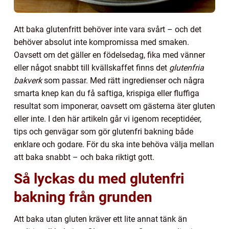
Att baka glutenfritt behöver inte vara svårt – och det
behöver absolut inte kompromissa med smaken.
Oavsett om det gäller en födelsedag, fika med vänner
eller något snabbt till kvällskaffet finns det
glutenfria
bakverk
som passar. Med rätt ingredienser och några
smarta knep kan du få saftiga, krispiga eller fluffiga
resultat som imponerar, oavsett om gästerna äter gluten
eller inte. I den här artikeln går vi igenom receptidéer,
tips och genvägar som gör glutenfri bakning både
enklare och godare. För du ska inte behöva välja mellan
att baka snabbt – och baka riktigt gott.
Så lyckas du med glutenfri
bakning från grunden
Att baka utan gluten kräver ett lite annat tänk än