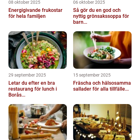
08 oktober 2025
06 oktober 2025
Energigivande frukostar
Så gör du en god och
för hela familjen
nyttig grönsakssoppa för
barn...
29 september 2025
15 september 2025
Letar du efter en bra
Fräscha och hälsosamma
restaurang för lunch i
sallader för alla tillfälle...
Borås...