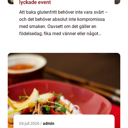
lyckade event
Att baka glutenfritt behöver inte vara svårt –
och det behöver absolut inte kompromissa
med smaken. Oavsett om det gäller en
födelsedag, fika med vänner eller något
snabbt till kvällskaffet finns det gl...
04 juli 2026
admin