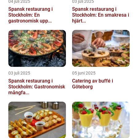
04 juli 2025
03 juli 2025
Spansk restaurang i
Spansk restaurang i
Stockholm: En
Stockholm: En smakresa i
gastronomisk upp...
hjärt...
03 juli 2025
05 juni 2025
Spansk restaurang i
Catering av buffé i
Stockholm: Gastronomisk
Göteborg
mångfa...