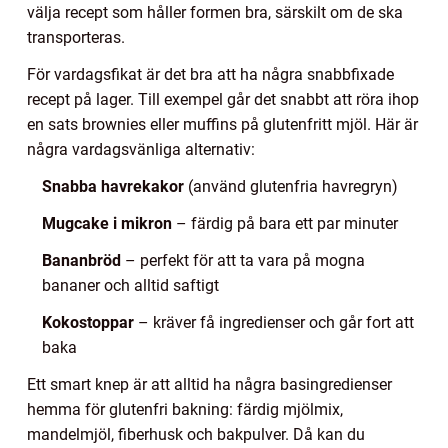
välja recept som håller formen bra, särskilt om de ska
transporteras.
För vardagsfikat är det bra att ha några snabbfixade
recept på lager. Till exempel går det snabbt att röra ihop
en sats brownies eller muffins på glutenfritt mjöl. Här är
några vardagsvänliga alternativ:
Snabba havrekakor
(använd glutenfria havregryn)
Mugcake i mikron
– färdig på bara ett par minuter
Bananbröd
– perfekt för att ta vara på mogna
bananer och alltid saftigt
Kokostoppar
– kräver få ingredienser och går fort att
baka
Ett smart knep är att alltid ha några basingredienser
hemma för glutenfri bakning: färdig mjölmix,
mandelmjöl, fiberhusk och bakpulver. Då kan du