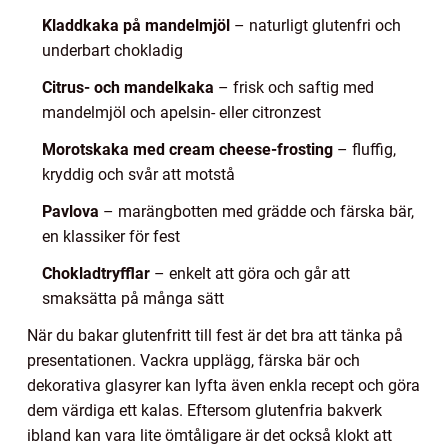
Kladdkaka på mandelmjöl
– naturligt glutenfri och
underbart chokladig
Citrus- och mandelkaka
– frisk och saftig med
mandelmjöl och apelsin- eller citronzest
Morotskaka med cream cheese-frosting
– fluffig,
kryddig och svår att motstå
Pavlova
– marängbotten med grädde och färska bär,
en klassiker för fest
Chokladtryfflar
– enkelt att göra och går att
smaksätta på många sätt
När du bakar glutenfritt till fest är det bra att tänka på
presentationen. Vackra upplägg, färska bär och
dekorativa glasyrer kan lyfta även enkla recept och göra
dem värdiga ett kalas. Eftersom glutenfria bakverk
ibland kan vara lite ömtåligare är det också klokt att