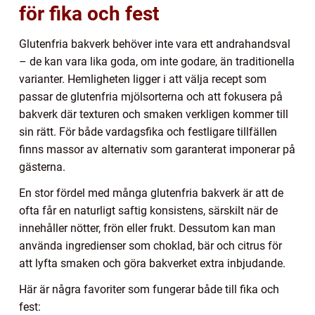
för fika och fest
Glutenfria bakverk behöver inte vara ett andrahandsval
– de kan vara lika goda, om inte godare, än traditionella
varianter. Hemligheten ligger i att välja recept som
passar de glutenfria mjölsorterna och att fokusera på
bakverk där texturen och smaken verkligen kommer till
sin rätt. För både vardagsfika och festligare tillfällen
finns massor av alternativ som garanterat imponerar på
gästerna.
En stor fördel med många glutenfria bakverk är att de
ofta får en naturligt saftig konsistens, särskilt när de
innehåller nötter, frön eller frukt. Dessutom kan man
använda ingredienser som choklad, bär och citrus för
att lyfta smaken och göra bakverket extra inbjudande.
Här är några favoriter som fungerar både till fika och
fest: