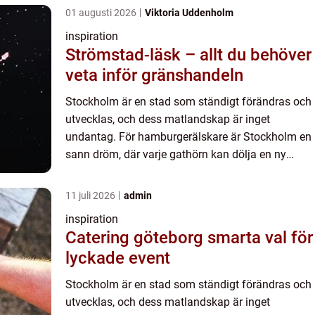
01 augusti 2026
Viktoria Uddenholm
inspiration
Strömstad-läsk – allt du behöver
veta inför gränshandeln
Stockholm är en stad som ständigt förändras och
utvecklas, och dess matlandskap är inget
undantag. För hamburgerälskare är Stockholm en
sann dröm, där varje gathörn kan dölja en ny
smakupple...
11 juli 2026
admin
inspiration
Catering göteborg smarta val för
lyckade event
Stockholm är en stad som ständigt förändras och
utvecklas, och dess matlandskap är inget