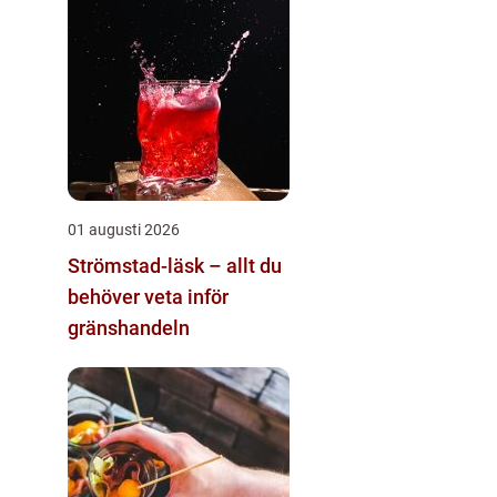
01 augusti 2026
Strömstad-läsk – allt du
behöver veta inför
gränshandeln