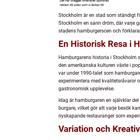
Stockholm är en stad som ständigt f
Stockholm en sann dröm, där varje ga
stadens hamburgerscen och förklarar 
En Historisk Resa i
Hamburgarens historia i Stockholm strä
den amerikanska kulturen växte i po
var under 1990-talet som hamburgare
experimentera med kvalitetsråvaror o
gastronomisk upplevelse.
Idag är hamburgaren en självklar del
burgare, vilket gör att varje besök ka
nyskapande restauranger som experime
Variation och Kreat