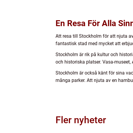
En Resa För Alla Sin
Att resa till Stockholm för att njuta 
fantastisk stad med mycket att erbju
Stockholm är rik på kultur och histor
och historiska platser. Vasa-museet,
Stockholm är också känt för sina va
många parker. Att njuta av en hambur
Fler nyheter