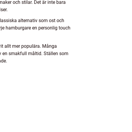
er och stilar. Det är inte bara
ser.
lassiska alternativ som ost och
arje hamburgare en personlig touch
it allt mer populära. Många
av en smakfull måltid. Ställen som
ade.