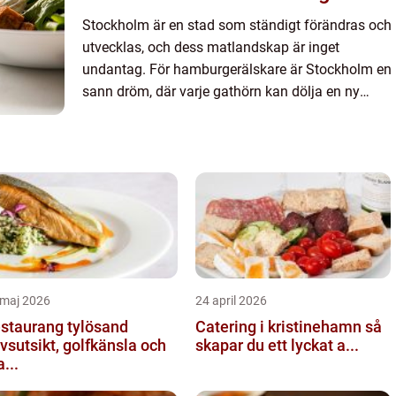
Stockholm är en stad som ständigt förändras och
utvecklas, och dess matlandskap är inget
undantag. För hamburgerälskare är Stockholm en
sann dröm, där varje gathörn kan dölja en ny
smakupple...
 maj 2026
24 april 2026
staurang tylösand
Catering i kristinehamn så
vsutsikt, golfkänsla och
skapar du ett lyckat a...
...