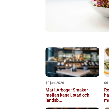
10 juni 2026
06
Mat i Arboga: Smaker
Re
mellan kanal, stad och
ha
landsb...
ma