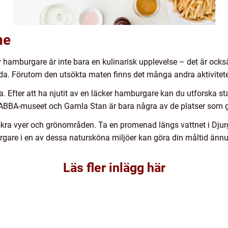
ne
av hamburgare är inte bara en kulinarisk upplevelse – det är ocks
da. Förutom den utsökta maten finns det många andra aktivitete
ia. Efter att ha njutit av en läcker hamburgare kan du utforska 
 ABBA-museet och Gamla Stan är bara några av de platser som gör
ckra vyer och grönområden. Ta en promenad längs vattnet i Djur
gare i en av dessa natursköna miljöer kan göra din måltid ännu 
Läs fler inlägg här