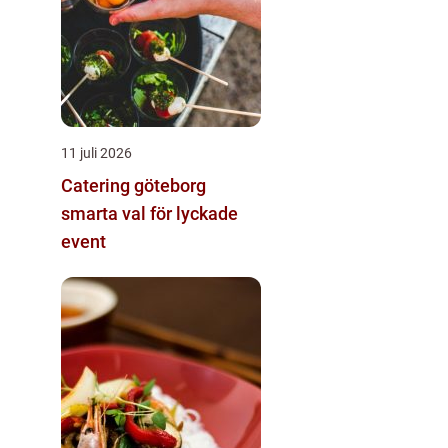
11 juli 2026
Catering göteborg
smarta val för lyckade
event