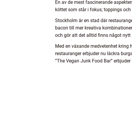
En av de mest fascinerande aspektern
köttet som står i fokus; toppings och
Stockholm är en stad där restaurange
bacon till mer kreativa kombinatione
och gör att det alltid finns något nytt
Med en växande medvetenhet kring hål
restauranger erbjuder nu läckra burga
”The Vegan Junk Food Bar” erbjuder f