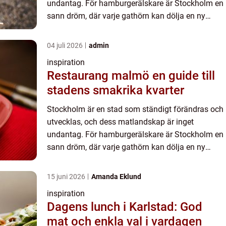
undantag. För hamburgerälskare är Stockholm en
sann dröm, där varje gathörn kan dölja en ny
smakupple...
04 juli 2026
admin
inspiration
Restaurang malmö en guide till
stadens smakrika kvarter
Stockholm är en stad som ständigt förändras och
utvecklas, och dess matlandskap är inget
undantag. För hamburgerälskare är Stockholm en
sann dröm, där varje gathörn kan dölja en ny
smakupple...
15 juni 2026
Amanda Eklund
inspiration
Dagens lunch i Karlstad: God
mat och enkla val i vardagen