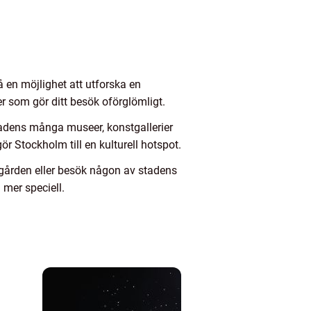
å en möjlighet att utforska en
r som gör ditt besök oförglömligt.
stadens många museer, konstgallerier
 Stockholm till en kulturell hotspot.
gården eller besök någon av stadens
mer speciell.