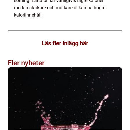
sötning. Lätta öl har vanligtvis lägre kalorier
medan starkare och mörkare öl kan ha högre
kaloriinnehåll.
Läs fler inlägg här
Fler nyheter