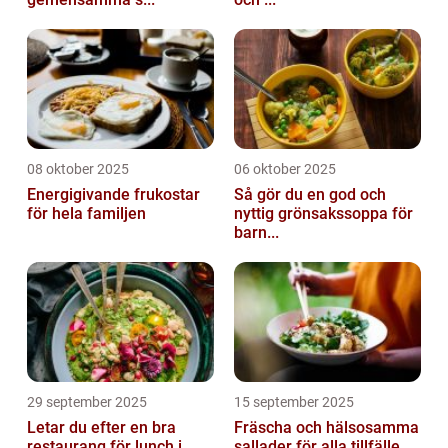
08 oktober 2025
06 oktober 2025
Energigivande frukostar
Så gör du en god och
för hela familjen
nyttig grönsakssoppa för
barn...
29 september 2025
15 september 2025
Letar du efter en bra
Fräscha och hälsosamma
restaurang för lunch i
sallader för alla tillfälle...