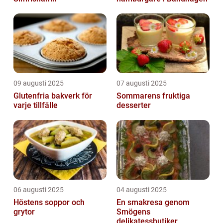
09 augusti 2025
07 augusti 2025
Glutenfria bakverk för
Sommarens fruktiga
varje tillfälle
desserter
06 augusti 2025
04 augusti 2025
Höstens soppor och
En smakresa genom
grytor
Smögens
delikatessbutiker