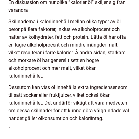
En diskussion om hur olika ”kalorier öl” skiljer sig från
varandra
Skillnaderna i kaloriinnehåll mellan olika typer av öl
beror på flera faktorer, inklusive alkoholprocent och
halter av kolhydrater, fett och protein. Lätta öl har ofta
en lägre alkoholprocent och mindre mängder malt,
vilket resulterar i färre kalorier. Å andra sidan, starkare
och mörkare öl har generellt sett en högre
alkoholprocent och mer malt, vilket ökar
kaloriinnehållet.
Dessutom kan viss öl innehålla extra ingredienser som
tillsatt socker eller fruktjuicer, vilket också ökar
kaloriinnehållet. Det är därför viktigt att vara medveten
om dessa skillnader för att kunna göra välgrundade val
när det gäller ölkonsumtion och kaloriintag.
[