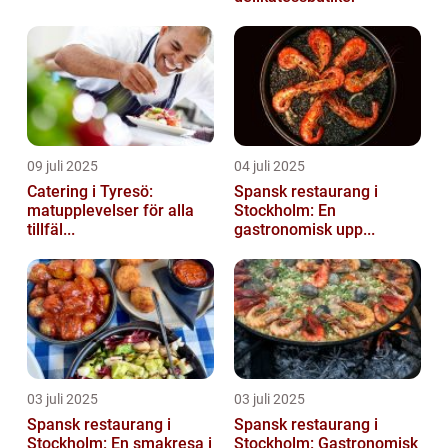
09 juli 2025
04 juli 2025
Catering i Tyresö:
Spansk restaurang i
matupplevelser för alla
Stockholm: En
tillfäl...
gastronomisk upp...
03 juli 2025
03 juli 2025
Spansk restaurang i
Spansk restaurang i
Stockholm: En smakresa i
Stockholm: Gastronomisk