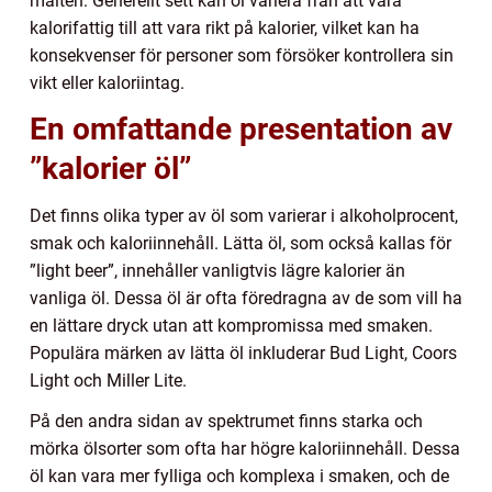
malten. Generellt sett kan öl variera från att vara
kalorifattig till att vara rikt på kalorier, vilket kan ha
konsekvenser för personer som försöker kontrollera sin
vikt eller kaloriintag.
En omfattande presentation av
”kalorier öl”
Det finns olika typer av öl som varierar i alkoholprocent,
smak och kaloriinnehåll. Lätta öl, som också kallas för
”light beer”, innehåller vanligtvis lägre kalorier än
vanliga öl. Dessa öl är ofta föredragna av de som vill ha
en lättare dryck utan att kompromissa med smaken.
Populära märken av lätta öl inkluderar Bud Light, Coors
Light och Miller Lite.
På den andra sidan av spektrumet finns starka och
mörka ölsorter som ofta har högre kaloriinnehåll. Dessa
öl kan vara mer fylliga och komplexa i smaken, och de