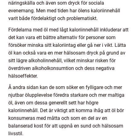
näringskälla och även som dryck för sociala
evenemang. Men med tiden har ölens kaloriinnehåll
varit både fördelaktigt och problematiskt.
Fördelarna med öl med lågt kaloriinnehåll inkluderar att
det kan vara ett bättre alternativ för personer som
försöker minska sitt kaloriintag eller gå ner i vikt. Lätta
öl kan också vara en mer hälsosam dryck på grund av
sitt lägre alkoholinnehåll, vilket minskar risken för
överdriven alkoholkonsumtion och dess negativa
hälsoeffekter.
Å andra sidan kan de som söker en fylligare och mer
njutbar ölupplevelse föredra starkare och mer maltiga
öl, även om dessa generellt sett har högre
kaloriinnehåll. Det är viktigt att komma ihåg att öl bör
konsumeras med måtta och som en del av en
balanserad kost för att uppnå en sund och hälsosam
livsstil.