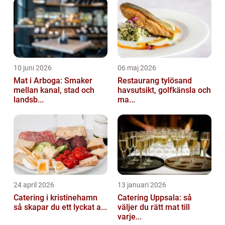
10 juni 2026
06 maj 2026
Mat i Arboga: Smaker
Restaurang tylösand
mellan kanal, stad och
havsutsikt, golfkänsla och
landsb...
ma...
24 april 2026
13 januari 2026
Catering i kristinehamn
Catering Uppsala: så
så skapar du ett lyckat a...
väljer du rätt mat till
varje...