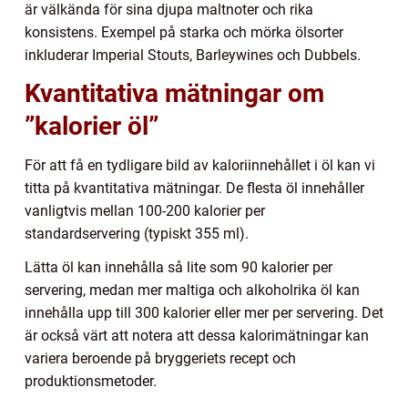
är välkända för sina djupa maltnoter och rika
konsistens. Exempel på starka och mörka ölsorter
inkluderar Imperial Stouts, Barleywines och Dubbels.
Kvantitativa mätningar om
”kalorier öl”
För att få en tydligare bild av kaloriinnehållet i öl kan vi
titta på kvantitativa mätningar. De flesta öl innehåller
vanligtvis mellan 100-200 kalorier per
standardservering (typiskt 355 ml).
Lätta öl kan innehålla så lite som 90 kalorier per
servering, medan mer maltiga och alkoholrika öl kan
innehålla upp till 300 kalorier eller mer per servering. Det
är också värt att notera att dessa kalorimätningar kan
variera beroende på bryggeriets recept och
produktionsmetoder.