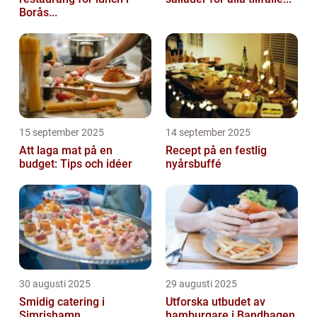
Borås...
15 september 2025
14 september 2025
Att laga mat på en
Recept på en festlig
budget: Tips och idéer
nyårsbuffé
30 augusti 2025
29 augusti 2025
Smidig catering i
Utforska utbudet av
Simrishamn
hamburgare i Bandhagen