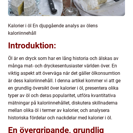
Kalorier i öl En djupgående analys av ölens
kaloriinnehåll
Introduktion:
Öl är en dryck som har en lång historia och älskas av
många mat- och dryckesentusiaster världen över. En
viktig aspekt att överväga när det gäller ölkonsumtion
är dess kaloriinnehåll. I denna artikel kommer vi att ge
en grundlig översikt över kalorier i öl, presentera olika
typer av öl och deras popularitet, utföra kvantitativa
mätningar på kaloriinnehållet, diskutera skillnaderna
mellan olika öl i termer av kalorier, och analysera
historiska fördelar och nackdelar med kalorier i öl.
En övergripande, grundlig