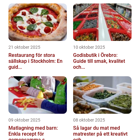
21 oktober 2025
10 oktober 2025
Restaurang för stora
Godisbutik i Örebro:
sällskap i Stockholm: En
Guide till smak, kvalitet
guid...
och...
09 oktober 2025
08 oktober 2025
Matlagning med barn:
Så lagar du mat med
Enkla recept för
matrester på ett kreativt
gemensamma s...
och ...