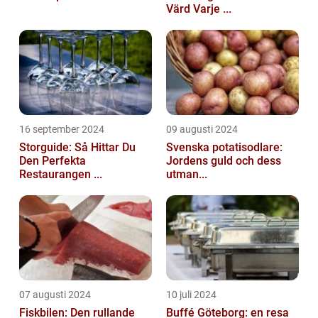
Värd Varje ...
16 september 2024
09 augusti 2024
Storguide: Så Hittar Du
Svenska potatisodlare:
Den Perfekta
Jordens guld och dess
Restaurangen ...
utman...
07 augusti 2024
10 juli 2024
Fiskbilen: Den rullande
Buffé Göteborg: en resa