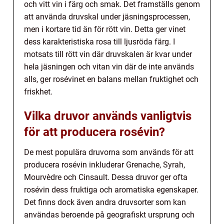
och vitt vin i färg och smak. Det framställs genom
att använda druvskal under jäsningsprocessen,
men i kortare tid än för rött vin. Detta ger vinet
dess karakteristiska rosa till ljusröda färg. I
motsats till rött vin där druvskalen är kvar under
hela jäsningen och vitan vin där de inte används
alls, ger rosévinet en balans mellan fruktighet och
friskhet.
Vilka druvor används vanligtvis
för att producera rosévin?
De mest populära druvorna som används för att
producera rosévin inkluderar Grenache, Syrah,
Mourvèdre och Cinsault. Dessa druvor ger ofta
rosévin dess fruktiga och aromatiska egenskaper.
Det finns dock även andra druvsorter som kan
användas beroende på geografiskt ursprung och