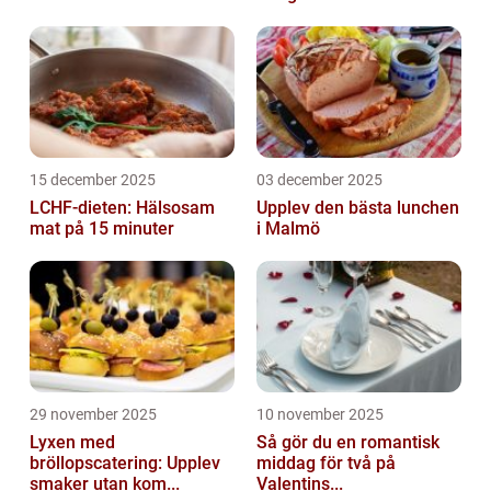
15 december 2025
03 december 2025
LCHF-dieten: Hälsosam
Upplev den bästa lunchen
mat på 15 minuter
i Malmö
29 november 2025
10 november 2025
Lyxen med
Så gör du en romantisk
bröllopscatering: Upplev
middag för två på
smaker utan kom...
Valentins...