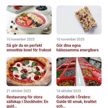
10 november 2025
10 november 2025
Så gör du en perfekt
Gör dina egna
smoothie bowl för frukost
hälsosamma energibars
21 oktober 2025
10 oktober 2025
Restaurang för stora
Godisbutik i Örebro:
sällskap i Stockholm: En
Guide till smak, kvalitet
guid...
och...