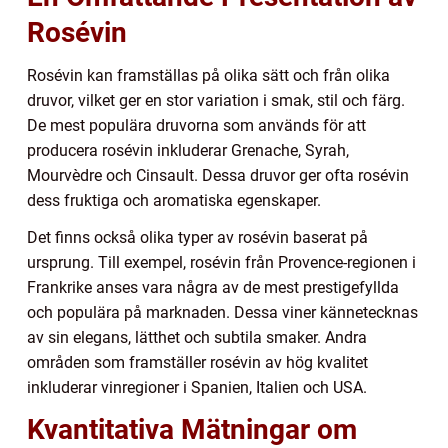
Rosévin
Rosévin kan framställas på olika sätt och från olika
druvor, vilket ger en stor variation i smak, stil och färg.
De mest populära druvorna som används för att
producera rosévin inkluderar Grenache, Syrah,
Mourvèdre och Cinsault. Dessa druvor ger ofta rosévin
dess fruktiga och aromatiska egenskaper.
Det finns också olika typer av rosévin baserat på
ursprung. Till exempel, rosévin från Provence-regionen i
Frankrike anses vara några av de mest prestigefyllda
och populära på marknaden. Dessa viner kännetecknas
av sin elegans, lätthet och subtila smaker. Andra
områden som framställer rosévin av hög kvalitet
inkluderar vinregioner i Spanien, Italien och USA.
Kvantitativa Mätningar om