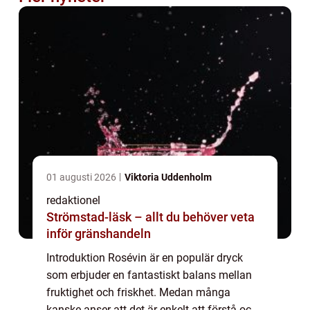
01 augusti 2026
Viktoria Uddenholm
redaktionel
Strömstad-läsk – allt du behöver veta
inför gränshandeln
Introduktion Rosévin är en populär dryck
som erbjuder en fantastiskt balans mellan
fruktighet och friskhet. Medan många
kanske anser att det är enkelt att förstå och