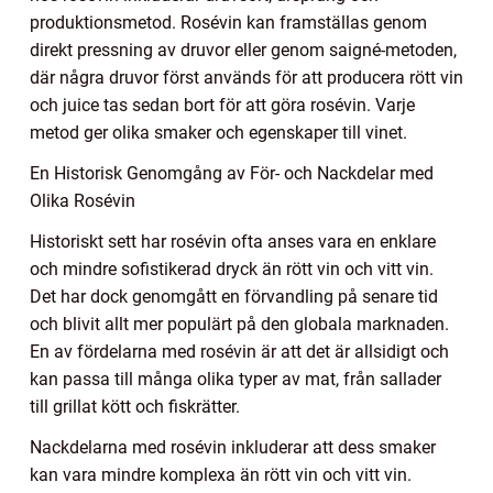
produktionsmetod. Rosévin kan framställas genom
direkt pressning av druvor eller genom saigné-metoden,
där några druvor först används för att producera rött vin
och juice tas sedan bort för att göra rosévin. Varje
metod ger olika smaker och egenskaper till vinet.
En Historisk Genomgång av För- och Nackdelar med
Olika Rosévin
Historiskt sett har rosévin ofta anses vara en enklare
och mindre sofistikerad dryck än rött vin och vitt vin.
Det har dock genomgått en förvandling på senare tid
och blivit allt mer populärt på den globala marknaden.
En av fördelarna med rosévin är att det är allsidigt och
kan passa till många olika typer av mat, från sallader
till grillat kött och fiskrätter.
Nackdelarna med rosévin inkluderar att dess smaker
kan vara mindre komplexa än rött vin och vitt vin.