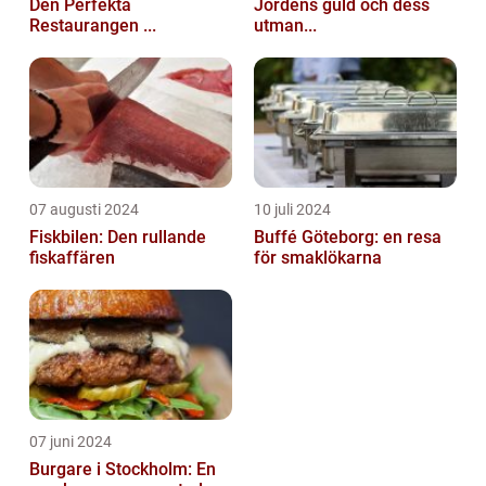
Den Perfekta
Jordens guld och dess
Restaurangen ...
utman...
07 augusti 2024
10 juli 2024
Fiskbilen: Den rullande
Buffé Göteborg: en resa
fiskaffären
för smaklökarna
07 juni 2024
Burgare i Stockholm: En