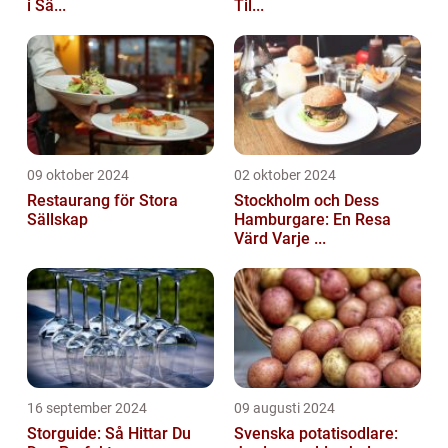
i Sä...
Til...
09 oktober 2024
02 oktober 2024
Restaurang för Stora
Stockholm och Dess
Sällskap
Hamburgare: En Resa
Värd Varje ...
16 september 2024
09 augusti 2024
Storguide: Så Hittar Du
Svenska potatisodlare: