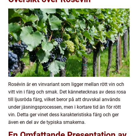
Rosévin är en vinvariant som ligger mellan rött vin och
vitt vin i färg och smak. Det kännetecknas av dess rosa
till ljusröda färg, vilket beror på att druvskal används
under jäsningsprocessen, men i kortare tid än för rött
vin. Detta ger vinet dess karakteristiska färg och ger
även en del av de typiska smakerna.
En Omfattande Presentation av