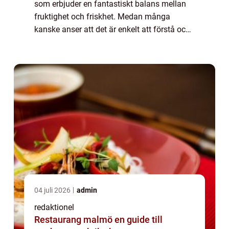
som erbjuder en fantastiskt balans mellan
fruktighet och friskhet. Medan många
kanske anser att det är enkelt att förstå och
uppskatta rödvin och vitt vin, kan rosévin
vara något mer komplicerat att förstå och...
04 juli 2026
admin
redaktionel
Restaurang malmö en guide till