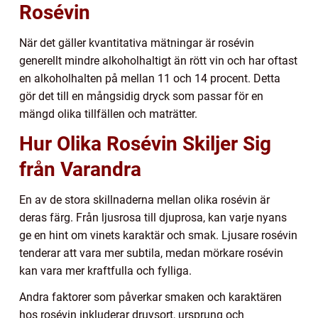
Rosévin
När det gäller kvantitativa mätningar är rosévin
generellt mindre alkoholhaltigt än rött vin och har oftast
en alkoholhalten på mellan 11 och 14 procent. Detta
gör det till en mångsidig dryck som passar för en
mängd olika tillfällen och maträtter.
Hur Olika Rosévin Skiljer Sig
från Varandra
En av de stora skillnaderna mellan olika rosévin är
deras färg. Från ljusrosa till djuprosa, kan varje nyans
ge en hint om vinets karaktär och smak. Ljusare rosévin
tenderar att vara mer subtila, medan mörkare rosévin
kan vara mer kraftfulla och fylliga.
Andra faktorer som påverkar smaken och karaktären
hos rosévin inkluderar druvsort, ursprung och