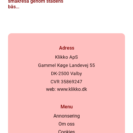
smakresa genom stadens
bäs...
Adress
web:
www.klikko.dk
Menu
Annonsering
Om oss
Cookies