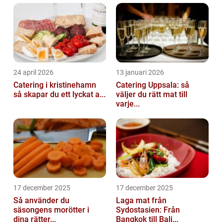
24 april 2026
13 januari 2026
Catering i kristinehamn
Catering Uppsala: så
så skapar du ett lyckat a...
väljer du rätt mat till
varje...
17 december 2025
17 december 2025
Så använder du
Laga mat från
säsongens morötter i
Sydostasien: Från
dina rätter...
Bangkok till Bali...