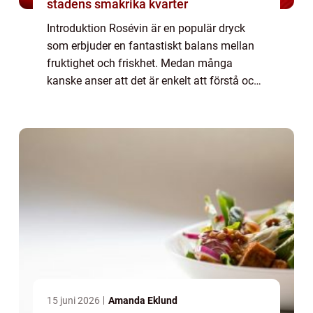
stadens smakrika kvarter
Introduktion Rosévin är en populär dryck
som erbjuder en fantastiskt balans mellan
fruktighet och friskhet. Medan många
kanske anser att det är enkelt att förstå och
uppskatta rödvin och vitt vin, kan rosévin
vara något mer komplicerat att förstå och...
15 juni 2026
Amanda Eklund