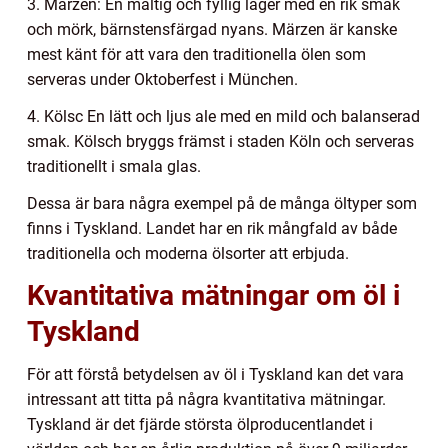
3. Märzen: En maltig och fyllig lager med en rik smak
och mörk, bärnstensfärgad nyans. Märzen är kanske
mest känt för att vara den traditionella ölen som
serveras under Oktoberfest i München.
4. Kölsc En lätt och ljus ale med en mild och balanserad
smak. Kölsch bryggs främst i staden Köln och serveras
traditionellt i smala glas.
Dessa är bara några exempel på de många öltyper som
finns i Tyskland. Landet har en rik mångfald av både
traditionella och moderna ölsorter att erbjuda.
Kvantitativa mätningar om öl i
Tyskland
För att förstå betydelsen av öl i Tyskland kan det vara
intressant att titta på några kvantitativa mätningar.
Tyskland är det fjärde största ölproducentlandet i