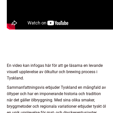
En video kan infogas här för att ge läsarna en levande
visuell upplevelse av ölkultur och brewing process i
Tyskland.
Sammanfattningsvis erbjuder Tyskland en mångfald av
öltyper och har en imponerande historia och tradition
när det gäller ölbryggning. Med sina olika smaker,
bryggmetoder och regionala variationer erbjuder tyskt öl
en unik upplevelse för mat- och dryckesentusiaster