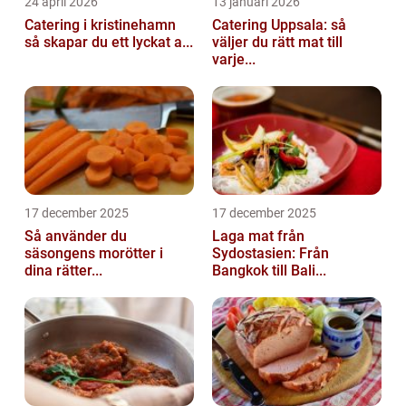
24 april 2026
13 januari 2026
Catering i kristinehamn
Catering Uppsala: så
så skapar du ett lyckat a...
väljer du rätt mat till
varje...
17 december 2025
17 december 2025
Så använder du
Laga mat från
säsongens morötter i
Sydostasien: Från
dina rätter...
Bangkok till Bali...