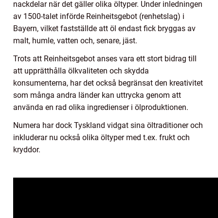
nackdelar när det gäller olika öltyper. Under inledningen
av 1500-talet införde Reinheitsgebot (renhetslag) i
Bayern, vilket fastställde att öl endast fick bryggas av
malt, humle, vatten och, senare, jäst.
Trots att Reinheitsgebot anses vara ett stort bidrag till
att upprätthålla ölkvaliteten och skydda
konsumenterna, har det också begränsat den kreativitet
som många andra länder kan uttrycka genom att
använda en rad olika ingredienser i ölproduktionen.
Numera har dock Tyskland vidgat sina öltraditioner och
inkluderar nu också olika öltyper med t.ex. frukt och
kryddor.