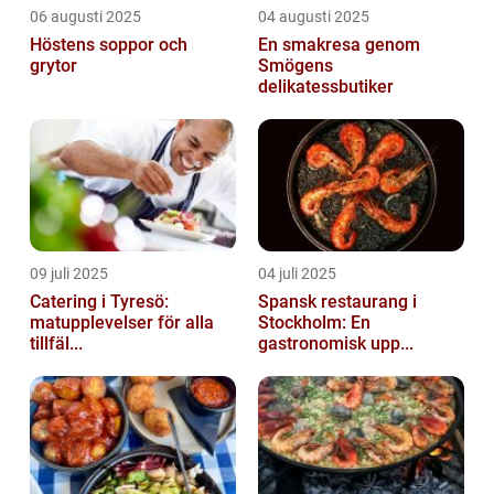
06 augusti 2025
04 augusti 2025
Höstens soppor och
En smakresa genom
grytor
Smögens
delikatessbutiker
09 juli 2025
04 juli 2025
Catering i Tyresö:
Spansk restaurang i
matupplevelser för alla
Stockholm: En
tillfäl...
gastronomisk upp...