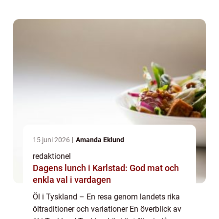
ölländer. Öl har en lång historia i...
15 juni 2026
Amanda Eklund
redaktionel
Dagens lunch i Karlstad: God mat och
enkla val i vardagen
Öl i Tyskland – En resa genom landets rika
öltraditioner och variationer En överblick av