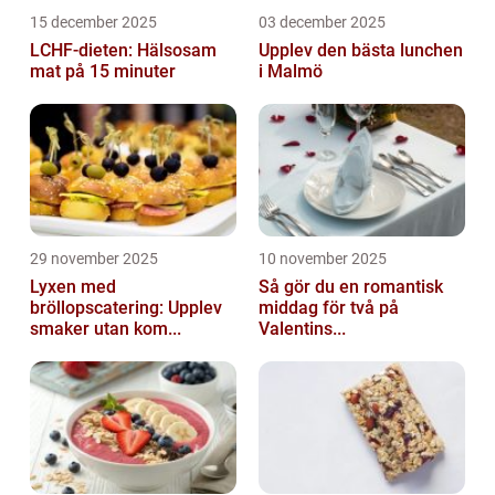
15 december 2025
03 december 2025
LCHF-dieten: Hälsosam
Upplev den bästa lunchen
mat på 15 minuter
i Malmö
29 november 2025
10 november 2025
Lyxen med
Så gör du en romantisk
bröllopscatering: Upplev
middag för två på
smaker utan kom...
Valentins...