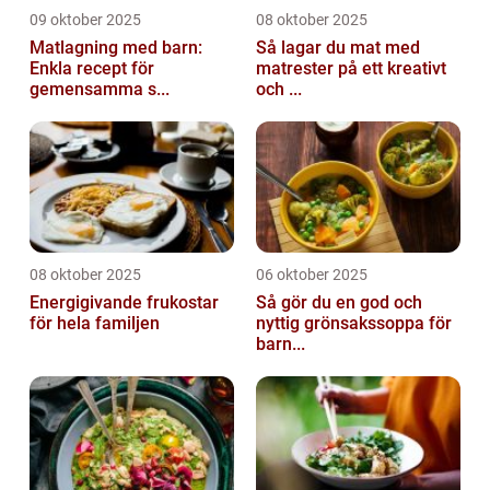
09 oktober 2025
08 oktober 2025
Matlagning med barn:
Så lagar du mat med
Enkla recept för
matrester på ett kreativt
gemensamma s...
och ...
08 oktober 2025
06 oktober 2025
Energigivande frukostar
Så gör du en god och
för hela familjen
nyttig grönsakssoppa för
barn...