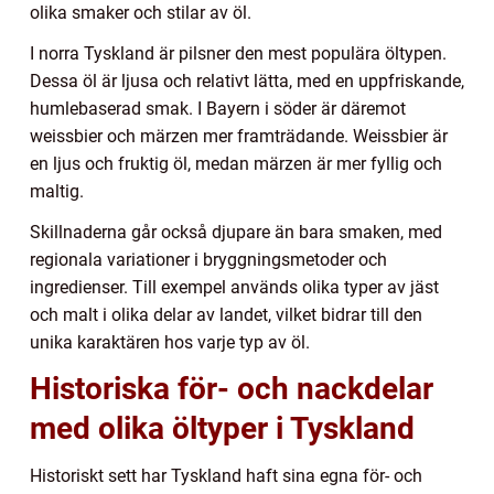
olika smaker och stilar av öl.
I norra Tyskland är pilsner den mest populära öltypen.
Dessa öl är ljusa och relativt lätta, med en uppfriskande,
humlebaserad smak. I Bayern i söder är däremot
weissbier och märzen mer framträdande. Weissbier är
en ljus och fruktig öl, medan märzen är mer fyllig och
maltig.
Skillnaderna går också djupare än bara smaken, med
regionala variationer i bryggningsmetoder och
ingredienser. Till exempel används olika typer av jäst
och malt i olika delar av landet, vilket bidrar till den
unika karaktären hos varje typ av öl.
Historiska för- och nackdelar
med olika öltyper i Tyskland
Historiskt sett har Tyskland haft sina egna för- och