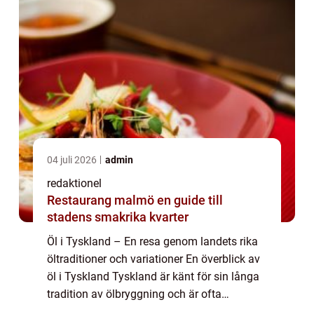
04 juli 2026
admin
redaktionel
Restaurang malmö en guide till
stadens smakrika kvarter
Öl i Tyskland – En resa genom landets rika
öltraditioner och variationer En överblick av
öl i Tyskland Tyskland är känt för sin långa
tradition av ölbryggning och är ofta
betraktat som ett av världens främsta