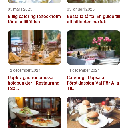
05 mars 2025
05 januari 2025
Billig catering i Stockholm
Beställa tårta: En guide till
för alla tillfällen
att hitta den perfek...
12 december 2024
11 december 2024
Upplev gastronomiska
Catering i Uppsala:
höjdpunkter i Restaurang
Förstklassiga Val För Alla
i Sä...
Til...