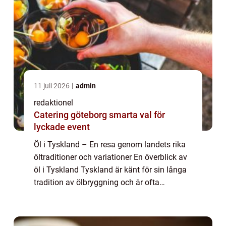
11 juli 2026
admin
redaktionel
Catering göteborg smarta val för
lyckade event
Öl i Tyskland – En resa genom landets rika
öltraditioner och variationer En överblick av
öl i Tyskland Tyskland är känt för sin långa
tradition av ölbryggning och är ofta
betraktat som ett av världens främsta
ölländer. Öl har en lång historia i...