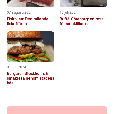
07 augusti 2024
10 juli 2024
Fiskbilen: Den rullande
Buffé Göteborg: en resa
fiskaffären
för smaklökarna
07 juni 2024
Burgare i Stockholm: En
smakresa genom stadens
bäs...