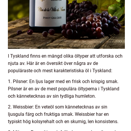
I Tyskland finns en mängd olika öltyper att utforska och
njuta av. Här är en översikt över några av de
populäraste och mest karakteristiska öl i Tyskland:
1. Pilsner: En ljus lager med en frisk och krispig smak.
Pilsner är en av de mest populära öltyperna i Tyskland
och kännetecknas av sin tydliga humleton.
2. Weissbier: En veteöl som kännetecknas av sin
ljusgula färg och fruktiga smak. Weissbier har en
typiskt hög kolsyrehalt och en skumig, len konsistens.