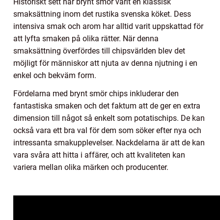
Historiskt sett har brynt smör varit en klassisk
smaksättning inom det rustika svenska köket. Dess
intensiva smak och arom har alltid varit uppskattad för
att lyfta smaken på olika rätter. När denna
smaksättning överfördes till chipsvärlden blev det
möjligt för människor att njuta av denna njutning i en
enkel och bekväm form.
Fördelarna med brynt smör chips inkluderar den
fantastiska smaken och det faktum att de ger en extra
dimension till något så enkelt som potatischips. De kan
också vara ett bra val för dem som söker efter nya och
intressanta smakupplevelser. Nackdelarna är att de kan
vara svåra att hitta i affärer, och att kvaliteten kan
variera mellan olika märken och producenter.