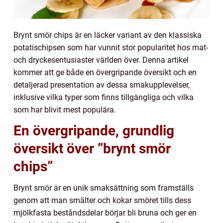
Brynt smör chips är en läcker variant av den klassiska
potatischipsen som har vunnit stor popularitet hos mat-
och dryckesentusiaster världen över. Denna artikel
kommer att ge både en övergripande översikt och en
detaljerad presentation av dessa smakupplevelser,
inklusive vilka typer som finns tillgängliga och vilka
som har blivit mest populära.
En övergripande, grundlig
översikt över ”brynt smör
chips”
Brynt smör är en unik smaksättning som framställs
genom att man smälter och kokar smöret tills dess
mjölkfasta beståndsdelar börjar bli bruna och ger en