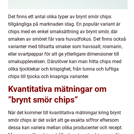
Det finns ett antal olika typer av brynt smör chips
tillgängliga på marknaden idag. En populär variant är
chips med en enkel smaksättning av brynt smör, där
smaken av smöret får vara huvudfokus. Det finns också
varianter med tillsatta smaker som havssalt, rosmarin,
eller svartpeppar för att ge ytterligare dimensioner till
smakupplevelsen. Därutöver kan man hitta chips med
olika tjocklekar och krispighet, från tunna och luftiga
chips till tjocka och knapriga varianter.
Kvantitativa mätningar om
”brynt smör chips”
När det kommer till kvantitativa mätningar kring brynt
smör chips är det svårt att ge exakta siffror eftersom
dessa kan variera mellan olika producenter och recept.