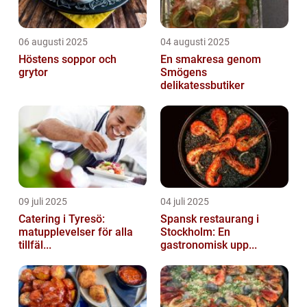
06 augusti 2025
04 augusti 2025
Höstens soppor och
En smakresa genom
grytor
Smögens
delikatessbutiker
09 juli 2025
04 juli 2025
Catering i Tyresö:
Spansk restaurang i
matupplevelser för alla
Stockholm: En
tillfäl...
gastronomisk upp...