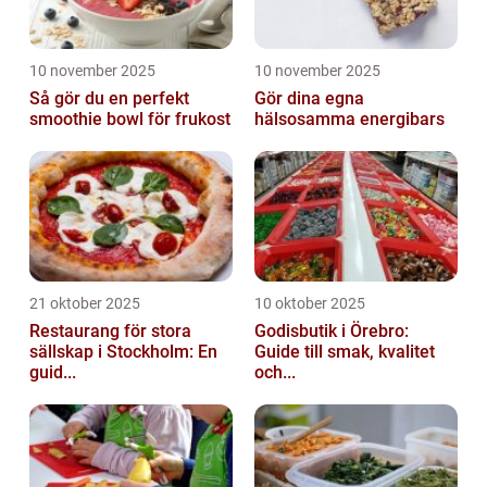
10 november 2025
10 november 2025
Så gör du en perfekt
Gör dina egna
smoothie bowl för frukost
hälsosamma energibars
21 oktober 2025
10 oktober 2025
Restaurang för stora
Godisbutik i Örebro:
sällskap i Stockholm: En
Guide till smak, kvalitet
guid...
och...