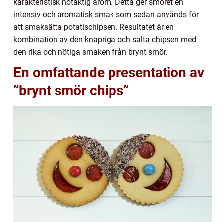
karakteristisk nötaktig arom. Detta ger smöret en
intensiv och aromatisk smak som sedan används för
att smaksätta potatischipsen. Resultatet är en
kombination av den knapriga och salta chipsen med
den rika och nötiga smaken från brynt smör.
En omfattande presentation av
”brynt smör chips”