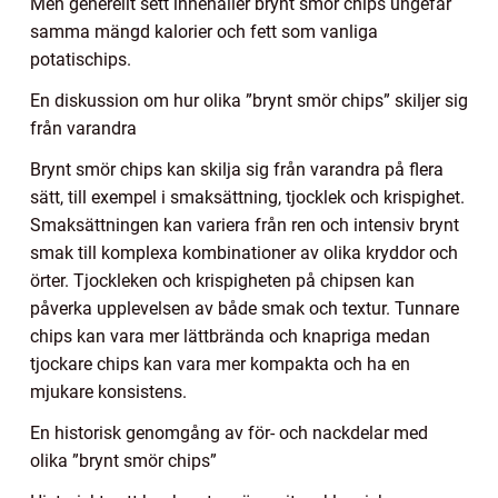
Men generellt sett innehåller brynt smör chips ungefär
samma mängd kalorier och fett som vanliga
potatischips.
En diskussion om hur olika ”brynt smör chips” skiljer sig
från varandra
Brynt smör chips kan skilja sig från varandra på flera
sätt, till exempel i smaksättning, tjocklek och krispighet.
Smaksättningen kan variera från ren och intensiv brynt
smak till komplexa kombinationer av olika kryddor och
örter. Tjockleken och krispigheten på chipsen kan
påverka upplevelsen av både smak och textur. Tunnare
chips kan vara mer lättbrända och knapriga medan
tjockare chips kan vara mer kompakta och ha en
mjukare konsistens.
En historisk genomgång av för- och nackdelar med
olika ”brynt smör chips”