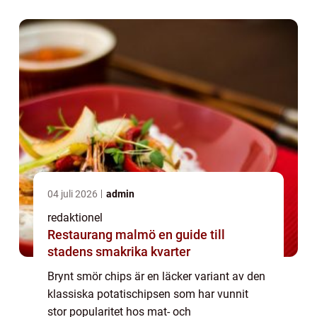
översikt och en detaljerad presentation av
dessa smak...
04 juli 2026
admin
redaktionel
Restaurang malmö en guide till
stadens smakrika kvarter
Brynt smör chips är en läcker variant av den
klassiska potatischipsen som har vunnit
stor popularitet hos mat- och