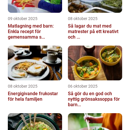
09 oktober 2025
08 oktober 2025
Matlagning med barn:
Så lagar du mat med
Enkla recept för
matrester på ett kreativt
gemensamma s...
och ...
08 oktober 2025
06 oktober 2025
Energigivande frukostar
Så gör du en god och
för hela familjen
nyttig grönsakssoppa för
barn...