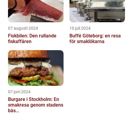
07 augusti 2024
10 juli 2024
Fiskbilen: Den rullande
Buffé Göteborg: en resa
fiskaffären
för smaklökarna
07 juni 2024
Burgare i Stockholm: En
smakresa genom stadens
bäs...