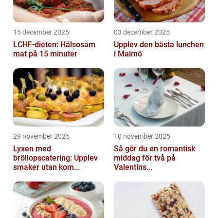
15 december 2025
03 december 2025
LCHF-dieten: Hälsosam
Upplev den bästa lunchen
mat på 15 minuter
i Malmö
29 november 2025
10 november 2025
Lyxen med
Så gör du en romantisk
bröllopscatering: Upplev
middag för två på
smaker utan kom...
Valentins...