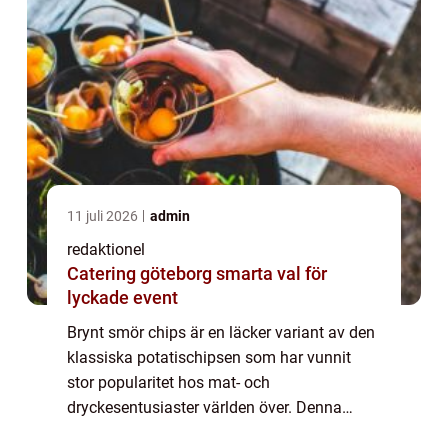
11 juli 2026
admin
redaktionel
Catering göteborg smarta val för
lyckade event
Brynt smör chips är en läcker variant av den
klassiska potatischipsen som har vunnit
stor popularitet hos mat- och
dryckesentusiaster världen över. Denna
artikel kommer att ge både en övergripande