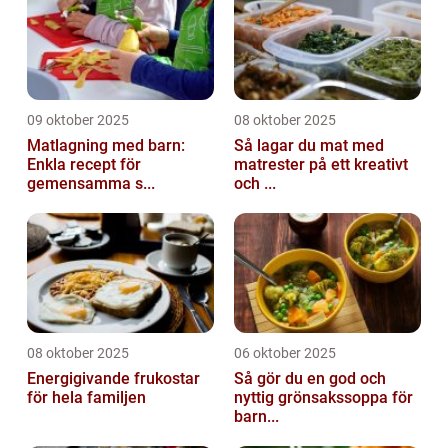
09 oktober 2025
08 oktober 2025
Matlagning med barn:
Så lagar du mat med
Enkla recept för
matrester på ett kreativt
gemensamma s...
och ...
08 oktober 2025
06 oktober 2025
Energigivande frukostar
Så gör du en god och
för hela familjen
nyttig grönsakssoppa för
barn...