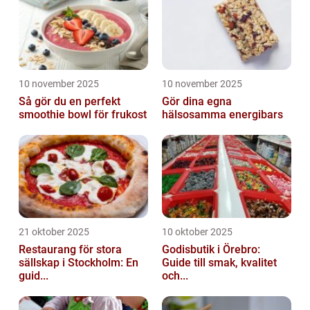
10 november 2025
10 november 2025
Så gör du en perfekt
Gör dina egna
smoothie bowl för frukost
hälsosamma energibars
21 oktober 2025
10 oktober 2025
Restaurang för stora
Godisbutik i Örebro:
sällskap i Stockholm: En
Guide till smak, kvalitet
guid...
och...