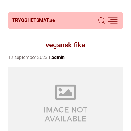
TRYGGHETSMAT.
se
vegansk fika
12 september 2023
admin