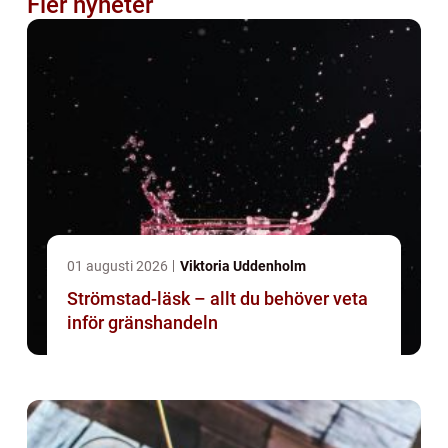
Fler nyheter
01 augusti 2026
Viktoria Uddenholm
Strömstad-läsk – allt du behöver veta
inför gränshandeln