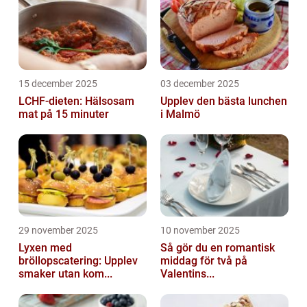
15 december 2025
03 december 2025
LCHF-dieten: Hälsosam
Upplev den bästa lunchen
mat på 15 minuter
i Malmö
29 november 2025
10 november 2025
Lyxen med
Så gör du en romantisk
bröllopscatering: Upplev
middag för två på
smaker utan kom...
Valentins...