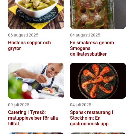
06 augusti 2025
04 augusti 2025
Höstens soppor och
En smakresa genom
grytor
Smögens
delikatessbutiker
09 juli 2025
04 juli 2025
Catering i Tyresö:
Spansk restaurang i
matupplevelser för alla
Stockholm: En
tillfäl...
gastronomisk upp...