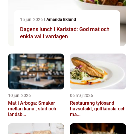
15 juni 2026
Amanda Eklund
Dagens lunch i Karlstad: God mat och
enkla val i vardagen
10 juni 2026
06 maj 2026
Mat i Arboga: Smaker
Restaurang tylösand
mellan kanal, stad och
havsutsikt, golfkänsla och
landsb...
ma...