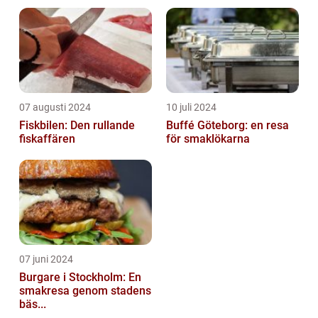
07 augusti 2024
10 juli 2024
Fiskbilen: Den rullande
Buffé Göteborg: en resa
fiskaffären
för smaklökarna
07 juni 2024
Burgare i Stockholm: En
smakresa genom stadens
bäs...