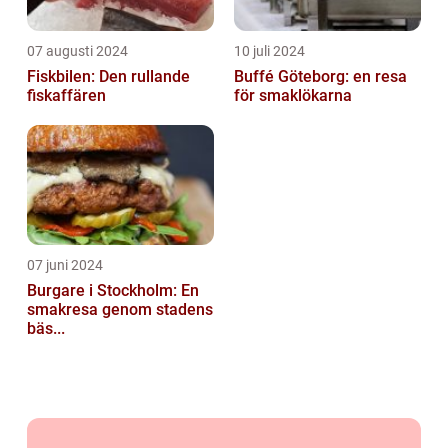
07 augusti 2024
10 juli 2024
Fiskbilen: Den rullande
Buffé Göteborg: en resa
fiskaffären
för smaklökarna
07 juni 2024
Burgare i Stockholm: En
smakresa genom stadens
bäs...