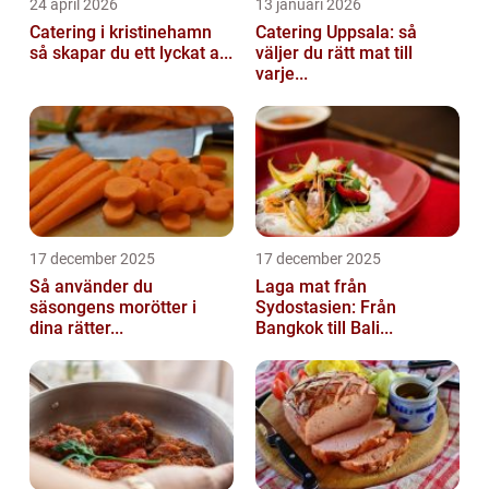
24 april 2026
13 januari 2026
Catering i kristinehamn
Catering Uppsala: så
så skapar du ett lyckat a...
väljer du rätt mat till
varje...
17 december 2025
17 december 2025
Så använder du
Laga mat från
säsongens morötter i
Sydostasien: Från
dina rätter...
Bangkok till Bali...