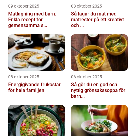
09 oktober 2025
08 oktober 2025
Matlagning med barn:
Så lagar du mat med
Enkla recept för
matrester på ett kreativt
gemensamma s...
och ...
08 oktober 2025
06 oktober 2025
Energigivande frukostar
Så gör du en god och
för hela familjen
nyttig grönsakssoppa för
barn...