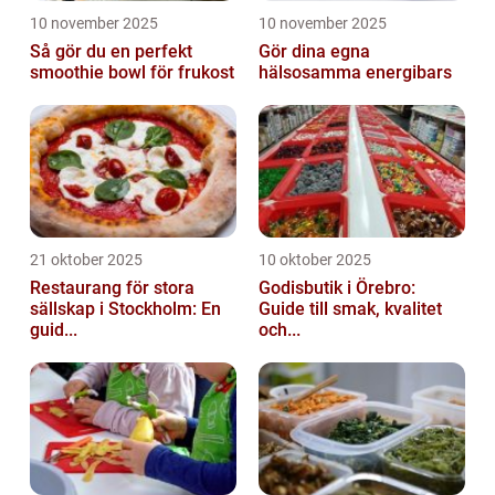
10 november 2025
10 november 2025
Så gör du en perfekt
Gör dina egna
smoothie bowl för frukost
hälsosamma energibars
21 oktober 2025
10 oktober 2025
Restaurang för stora
Godisbutik i Örebro:
sällskap i Stockholm: En
Guide till smak, kvalitet
guid...
och...