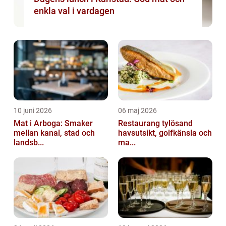
enkla val i vardagen
10 juni 2026
06 maj 2026
Mat i Arboga: Smaker
Restaurang tylösand
mellan kanal, stad och
havsutsikt, golfkänsla och
landsb...
ma...