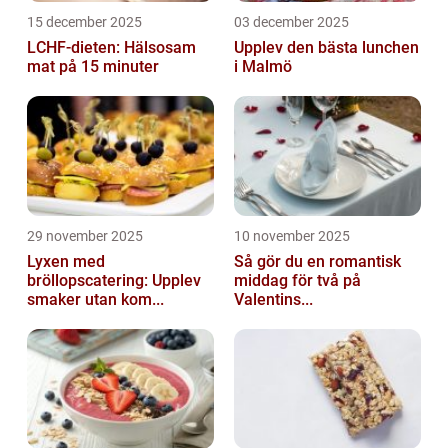
15 december 2025
03 december 2025
LCHF-dieten: Hälsosam
Upplev den bästa lunchen
mat på 15 minuter
i Malmö
29 november 2025
10 november 2025
Lyxen med
Så gör du en romantisk
bröllopscatering: Upplev
middag för två på
smaker utan kom...
Valentins...