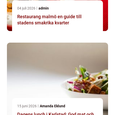
04 juli 2026
admin
Restaurang malmö en guide till
stadens smakrika kvarter
15 juni 2026
Amanda Eklund
Dagens lunch i Karlstad: God mat och