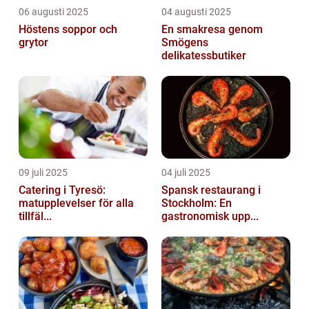
06 augusti 2025
04 augusti 2025
Höstens soppor och
En smakresa genom
grytor
Smögens
delikatessbutiker
09 juli 2025
04 juli 2025
Catering i Tyresö:
Spansk restaurang i
matupplevelser för alla
Stockholm: En
tillfäl...
gastronomisk upp...