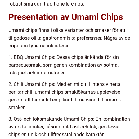
robust smak än traditionella chips.
Presentation av Umami Chips
Umami chips finns i olika varianter och smaker för att
tillgodose olika gastronomiska preferenser. Några av de
populära typerna inkluderar:
1. BBQ Umami Chips: Dessa chips är kända för sin
barbecuesmak, som ger en kombination av sötma,
rökighet och umami-toner.
2. Chili Umami Chips: Med en mild till intensiv hetta
berikar chili umami chips smaklökarnas upplevelse
genom att lägga till en pikant dimension till umami-
smaken.
3. Ost- och löksmakande Umami Chips: En kombination
av goda smaker, såsom mild ost och lök, ger dessa
chips en unik och tillfredsställande karaktär.