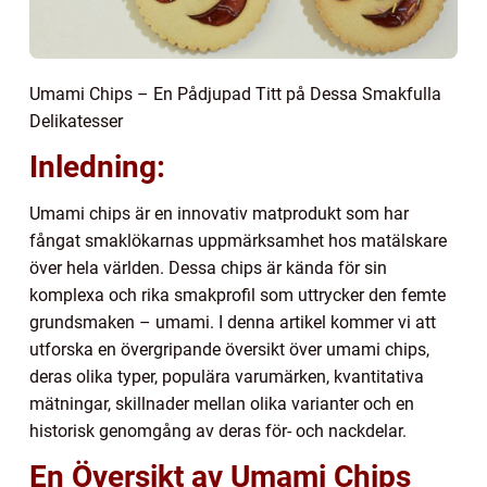
Umami Chips – En Pådjupad Titt på Dessa Smakfulla
Delikatesser
Inledning:
Umami chips är en innovativ matprodukt som har
fångat smaklökarnas uppmärksamhet hos matälskare
över hela världen. Dessa chips är kända för sin
komplexa och rika smakprofil som uttrycker den femte
grundsmaken – umami. I denna artikel kommer vi att
utforska en övergripande översikt över umami chips,
deras olika typer, populära varumärken, kvantitativa
mätningar, skillnader mellan olika varianter och en
historisk genomgång av deras för- och nackdelar.
En Översikt av Umami Chips