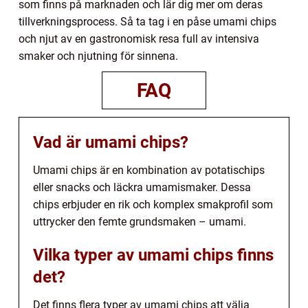
som finns på marknaden och lär dig mer om deras
tillverkningsprocess. Så ta tag i en påse umami chips
och njut av en gastronomisk resa full av intensiva
smaker och njutning för sinnena.
FAQ
Vad är umami chips?
Umami chips är en kombination av potatischips
eller snacks och läckra umamismaker. Dessa
chips erbjuder en rik och komplex smakprofil som
uttrycker den femte grundsmaken – umami.
Vilka typer av umami chips finns
det?
Det finns flera typer av umami chips att välja