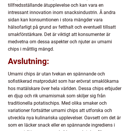
tillfredsställande ätupplevelse och kan vara en
intressant innovation inom snacksindustrin. Å andra
sidan kan konsumtionen i stora mängder vara
hälsofarligt på grund av fetthalt och eventuell tillsatt
smakförstärkare. Det är viktigt att konsumenter är
medvetna om dessa aspekter och njuter av umami
chips i måttlig mängd.
Avslutning:
Umami chips är utan tvekan en spännande och
sofistikerad matprodukt som har erövrat smaklökarna
hos matälskare över hela världen. Dessa chips erbjuder
en djup och rik umamismak som skiljer sig från
traditionella potatischips. Med olika smaker och
variationer fortsätter umami chips att utforska och
utveckla nya kulinariska upplevelser. Oavsett om det är
som en läcker snack eller en spännande ingrediens i