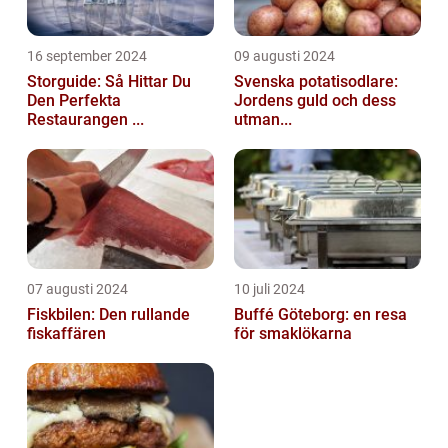
16 september 2024
09 augusti 2024
Storguide: Så Hittar Du
Svenska potatisodlare:
Den Perfekta
Jordens guld och dess
Restaurangen ...
utman...
07 augusti 2024
10 juli 2024
Fiskbilen: Den rullande
Buffé Göteborg: en resa
fiskaffären
för smaklökarna