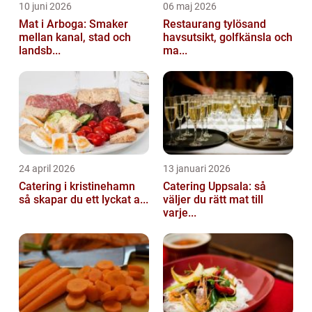
10 juni 2026
06 maj 2026
Mat i Arboga: Smaker
Restaurang tylösand
mellan kanal, stad och
havsutsikt, golfkänsla och
landsb...
ma...
24 april 2026
13 januari 2026
Catering i kristinehamn
Catering Uppsala: så
så skapar du ett lyckat a...
väljer du rätt mat till
varje...