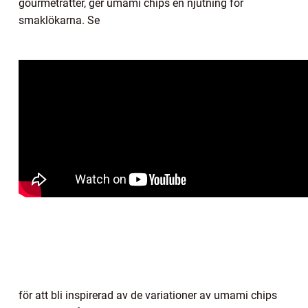
gourmeträtter, ger umami chips en njutning för
smaklökarna. Se
för att bli inspirerad av de variationer av umami chips