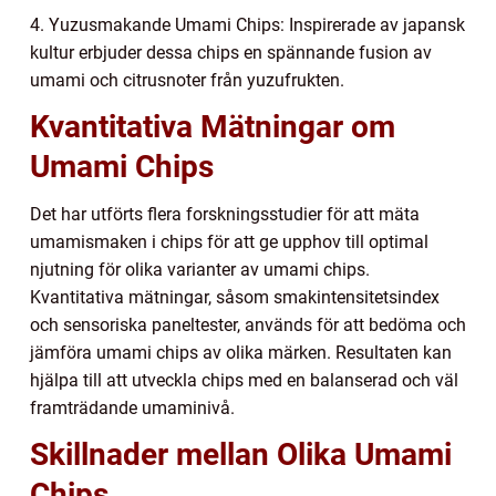
4. Yuzusmakande Umami Chips: Inspirerade av japansk
kultur erbjuder dessa chips en spännande fusion av
umami och citrusnoter från yuzufrukten.
Kvantitativa Mätningar om
Umami Chips
Det har utförts flera forskningsstudier för att mäta
umamismaken i chips för att ge upphov till optimal
njutning för olika varianter av umami chips.
Kvantitativa mätningar, såsom smakintensitetsindex
och sensoriska paneltester, används för att bedöma och
jämföra umami chips av olika märken. Resultaten kan
hjälpa till att utveckla chips med en balanserad och väl
framträdande umaminivå.
Skillnader mellan Olika Umami
Chips