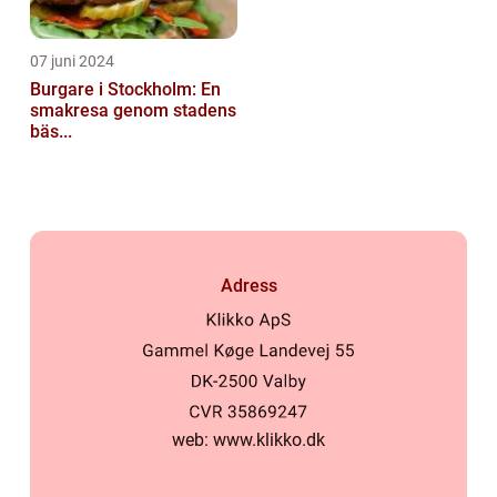
07 juni 2024
Burgare i Stockholm: En
smakresa genom stadens
bäs...
Adress
web:
www.klikko.dk