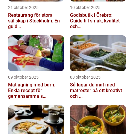
21 oktober 2025
10 oktober 2025
Restaurang för stora
Godisbutik i Örebro:
sällskap i Stockholm: En
Guide till smak, kvalitet
guid...
och...
09 oktober 2025
08 oktober 2025
Matlagning med barn:
Så lagar du mat med
Enkla recept för
matrester på ett kreativt
gemensamma s...
och ...