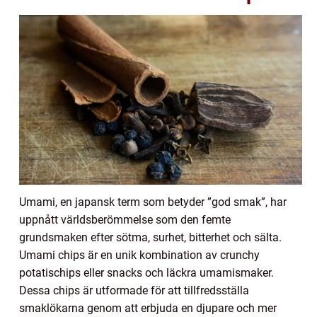
Umami, en japansk term som betyder ”god smak”, har
uppnått världsberömmelse som den femte
grundsmaken efter sötma, surhet, bitterhet och sälta.
Umami chips är en unik kombination av crunchy
potatischips eller snacks och läckra umamismaker.
Dessa chips är utformade för att tillfredsställa
smaklökarna genom att erbjuda en djupare och mer