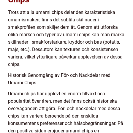
Trots att alla umami chips delar den karakteristiska
umamismaken, finns det subtila skillnader i
smakprofilen som skiljer dem åt. Genom att utforska
olika märken och typer av umami chips kan man märka
skillnader i smakförstärkare, kryddor och bas (potatis,
majs, etc.). Dessutom kan texturen och konsistensen
variera, vilket ytterligare påverkar upplevelsen av dessa
chips.
Historisk Genomgång av För- och Nackdelar med
Umami Chips
Umami chips har upplevt en enorm tillväxt och
popularitet över åren, men det finns också historiska
överväganden att göra. För- och nackdelar med dessa
chips kan variera beroende på den enskilda
konsumentens preferenser och hälsobegränsningar. På
den positiva sidan erbjuder umami chips en