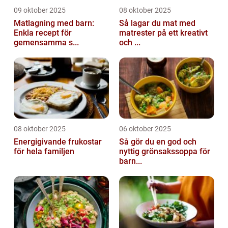
09 oktober 2025
08 oktober 2025
Matlagning med barn:
Så lagar du mat med
Enkla recept för
matrester på ett kreativt
gemensamma s...
och ...
08 oktober 2025
06 oktober 2025
Energigivande frukostar
Så gör du en god och
för hela familjen
nyttig grönsakssoppa för
barn...