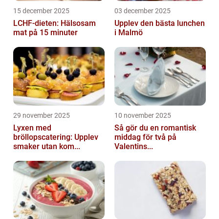
15 december 2025
03 december 2025
LCHF-dieten: Hälsosam
Upplev den bästa lunchen
mat på 15 minuter
i Malmö
29 november 2025
10 november 2025
Lyxen med
Så gör du en romantisk
bröllopscatering: Upplev
middag för två på
smaker utan kom...
Valentins...