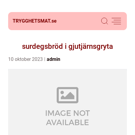
TRYGGHETSMAT.
se
surdegsbröd i gjutjärnsgryta
10 oktober 2023
admin