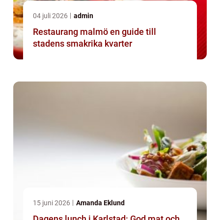
04 juli 2026
admin
Restaurang malmö en guide till
stadens smakrika kvarter
15 juni 2026
Amanda Eklund
Dagens lunch i Karlstad: God mat och