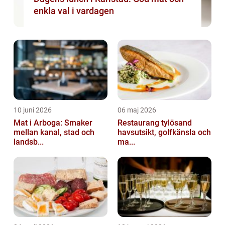
enkla val i vardagen
10 juni 2026
06 maj 2026
Mat i Arboga: Smaker
Restaurang tylösand
mellan kanal, stad och
havsutsikt, golfkänsla och
landsb...
ma...