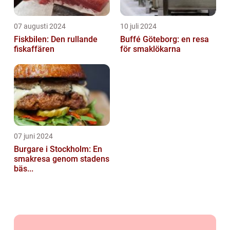
07 augusti 2024
10 juli 2024
Fiskbilen: Den rullande
Buffé Göteborg: en resa
fiskaffären
för smaklökarna
07 juni 2024
Burgare i Stockholm: En
smakresa genom stadens
bäs...