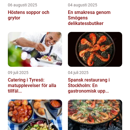
06 augusti 2025
04 augusti 2025
Höstens soppor och
En smakresa genom
grytor
Smögens
delikatessbutiker
09 juli 2025
04 juli 2025
Catering i Tyresö:
Spansk restaurang i
matupplevelser för alla
Stockholm: En
tillfäl...
gastronomisk upp...