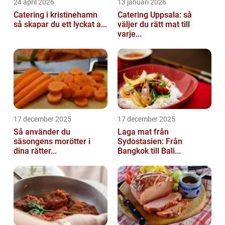
24 april 2026
13 januari 2026
Catering i kristinehamn
Catering Uppsala: så
så skapar du ett lyckat a...
väljer du rätt mat till
varje...
17 december 2025
17 december 2025
Så använder du
Laga mat från
säsongens morötter i
Sydostasien: Från
dina rätter...
Bangkok till Bali...