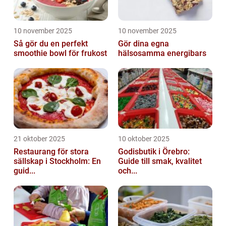
10 november 2025
10 november 2025
Så gör du en perfekt
Gör dina egna
smoothie bowl för frukost
hälsosamma energibars
21 oktober 2025
10 oktober 2025
Restaurang för stora
Godisbutik i Örebro:
sällskap i Stockholm: En
Guide till smak, kvalitet
guid...
och...