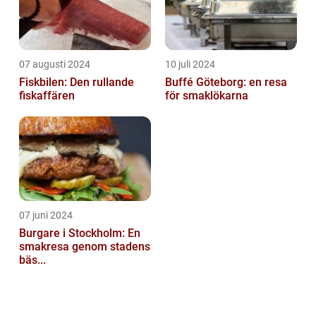
07 augusti 2024
10 juli 2024
Fiskbilen: Den rullande
Buffé Göteborg: en resa
fiskaffären
för smaklökarna
07 juni 2024
Burgare i Stockholm: En
smakresa genom stadens
bäs...