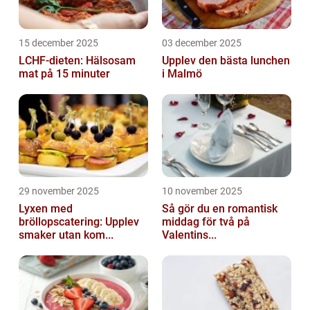
15 december 2025
03 december 2025
LCHF-dieten: Hälsosam
Upplev den bästa lunchen
mat på 15 minuter
i Malmö
29 november 2025
10 november 2025
Lyxen med
Så gör du en romantisk
bröllopscatering: Upplev
middag för två på
smaker utan kom...
Valentins...