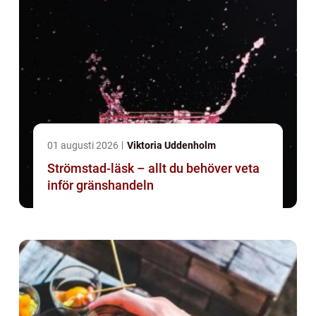
01 augusti 2026
Viktoria Uddenholm
Strömstad-läsk – allt du behöver veta
inför gränshandeln