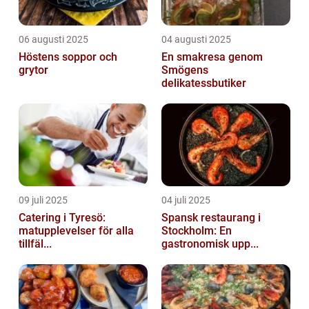
06 augusti 2025
04 augusti 2025
Höstens soppor och
En smakresa genom
grytor
Smögens
delikatessbutiker
09 juli 2025
04 juli 2025
Catering i Tyresö:
Spansk restaurang i
matupplevelser för alla
Stockholm: En
tillfäl...
gastronomisk upp...