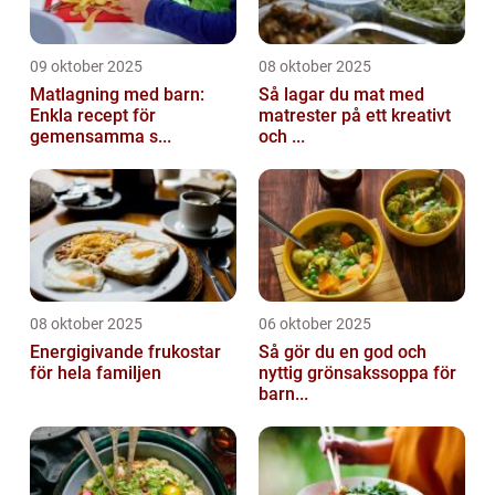
09 oktober 2025
08 oktober 2025
Matlagning med barn:
Så lagar du mat med
Enkla recept för
matrester på ett kreativt
gemensamma s...
och ...
08 oktober 2025
06 oktober 2025
Energigivande frukostar
Så gör du en god och
för hela familjen
nyttig grönsakssoppa för
barn...