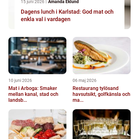
15 juni 2026
Amanda Eklund
Dagens lunch i Karlstad: God mat och
enkla val i vardagen
10 juni 2026
06 maj 2026
Mat i Arboga: Smaker
Restaurang tylösand
mellan kanal, stad och
havsutsikt, golfkänsla och
landsb...
ma...