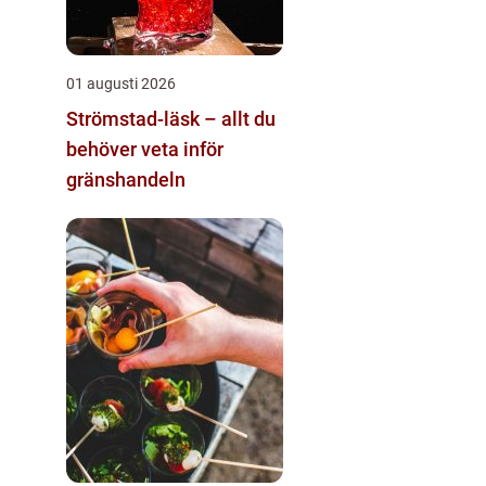
01 augusti 2026
Strömstad-läsk – allt du
behöver veta inför
gränshandeln