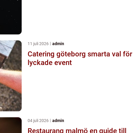
11 juli 2026
admin
Catering göteborg smarta val för
lyckade event
04 juli 2026
admin
Restaurang malmö en guide till