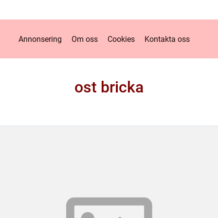
Annonsering
Om oss
Cookies
Kontakta oss
ost bricka