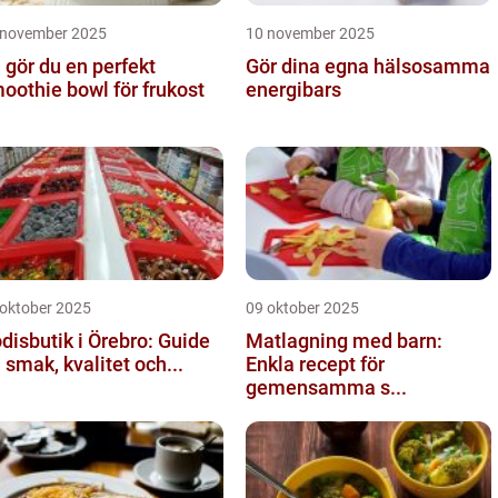
 november 2025
10 november 2025
 gör du en perfekt
Gör dina egna hälsosamma
oothie bowl för frukost
energibars
 oktober 2025
09 oktober 2025
disbutik i Örebro: Guide
Matlagning med barn:
ll smak, kvalitet och...
Enkla recept för
gemensamma s...