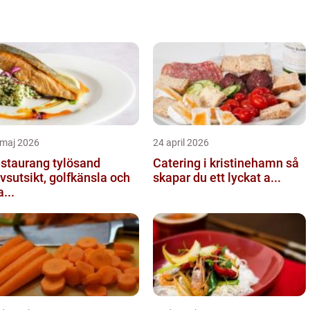
 maj 2026
24 april 2026
staurang tylösand
Catering i kristinehamn så
vsutsikt, golfkänsla och
skapar du ett lyckat a...
...