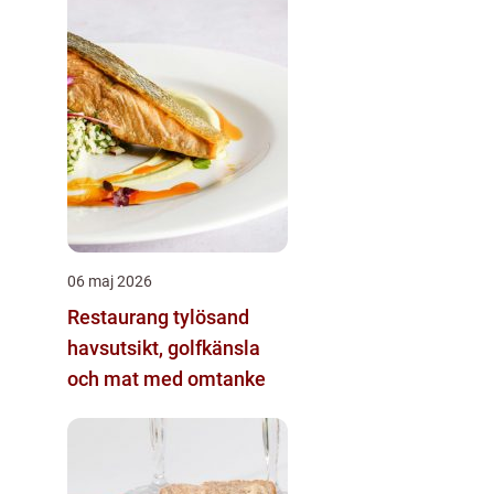
06 maj 2026
Restaurang tylösand
havsutsikt, golfkänsla
och mat med omtanke