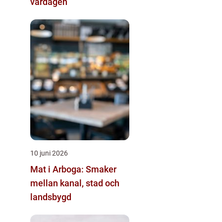
vardagen
10 juni 2026
Mat i Arboga: Smaker
mellan kanal, stad och
landsbygd