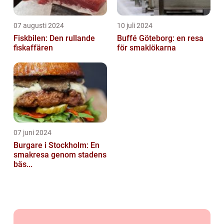
07 augusti 2024
10 juli 2024
Fiskbilen: Den rullande
Buffé Göteborg: en resa
fiskaffären
för smaklökarna
07 juni 2024
Burgare i Stockholm: En
smakresa genom stadens
bäs...