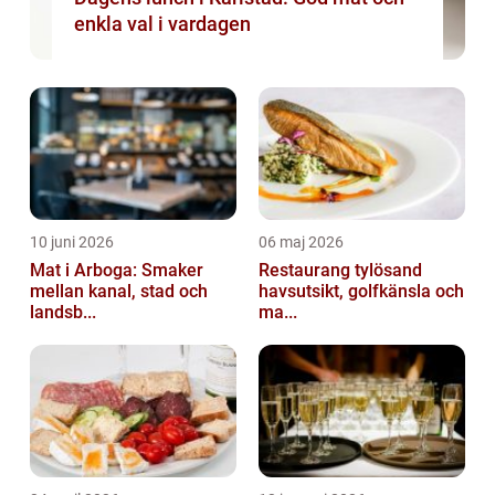
enkla val i vardagen
10 juni 2026
06 maj 2026
Mat i Arboga: Smaker
Restaurang tylösand
mellan kanal, stad och
havsutsikt, golfkänsla och
landsb...
ma...