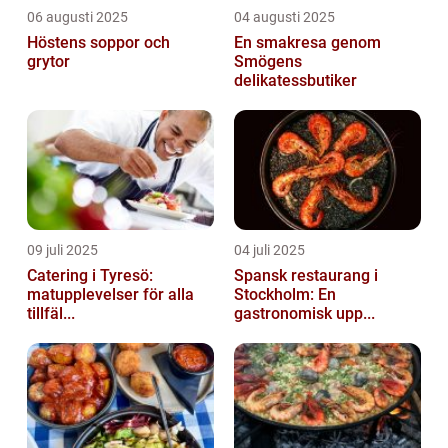
06 augusti 2025
04 augusti 2025
Höstens soppor och
En smakresa genom
grytor
Smögens
delikatessbutiker
09 juli 2025
04 juli 2025
Catering i Tyresö:
Spansk restaurang i
matupplevelser för alla
Stockholm: En
tillfäl...
gastronomisk upp...