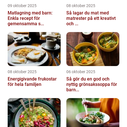
09 oktober 2025
08 oktober 2025
Matlagning med barn:
Så lagar du mat med
Enkla recept för
matrester på ett kreativt
gemensamma s...
och ...
08 oktober 2025
06 oktober 2025
Energigivande frukostar
Så gör du en god och
för hela familjen
nyttig grönsakssoppa för
barn...