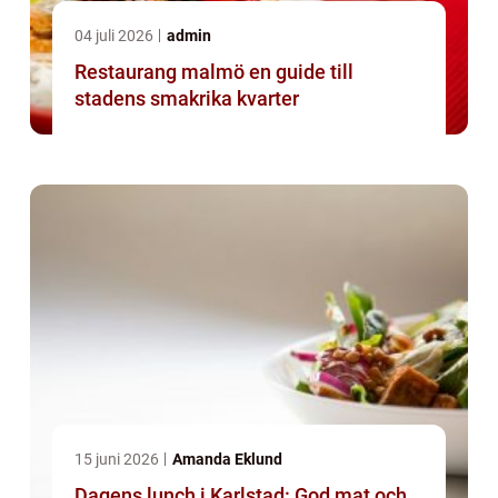
04 juli 2026
admin
Restaurang malmö en guide till
stadens smakrika kvarter
15 juni 2026
Amanda Eklund
Dagens lunch i Karlstad: God mat och