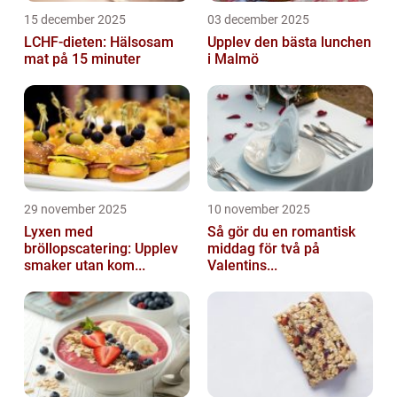
15 december 2025
03 december 2025
LCHF-dieten: Hälsosam
Upplev den bästa lunchen
mat på 15 minuter
i Malmö
29 november 2025
10 november 2025
Lyxen med
Så gör du en romantisk
bröllopscatering: Upplev
middag för två på
smaker utan kom...
Valentins...