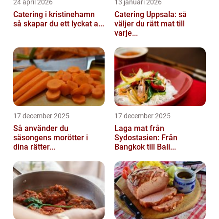
24 april 2026
13 januari 2026
Catering i kristinehamn
Catering Uppsala: så
så skapar du ett lyckat a...
väljer du rätt mat till
varje...
17 december 2025
17 december 2025
Så använder du
Laga mat från
säsongens morötter i
Sydostasien: Från
dina rätter...
Bangkok till Bali...