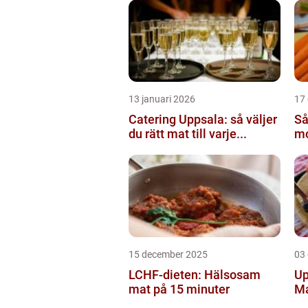
13 januari 2026
17
Catering Uppsala: så väljer
Så
du rätt mat till varje...
mo
15 december 2025
03
LCHF-dieten: Hälsosam
Up
mat på 15 minuter
M