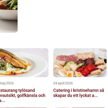
 maj 2026
24 april 2026
staurang tylösand
Catering i kristinehamn så
vsutsikt, golfkänsla och
skapar du ett lyckat a...
...