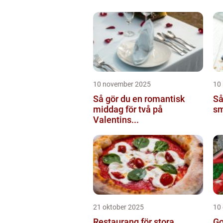
10 november 2025
10
Så gör du en romantisk
Så
middag för två på
sm
Valentins...
21 oktober 2025
10
Restaurang för stora
Go