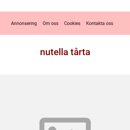
Annonsering
Om oss
Cookies
Kontakta oss
nutella tårta