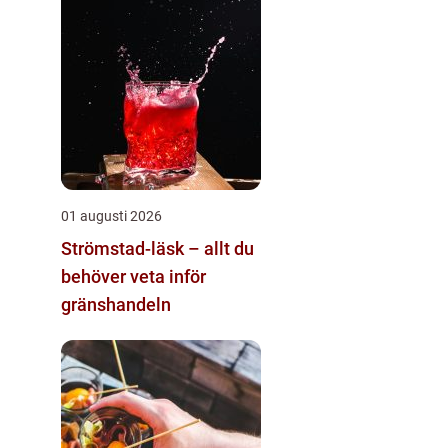
01 augusti 2026
Strömstad-läsk – allt du
behöver veta inför
gränshandeln