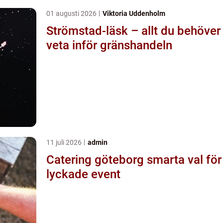
01 augusti 2026
Viktoria Uddenholm
Strömstad-läsk – allt du behöver
veta inför gränshandeln
11 juli 2026
admin
Catering göteborg smarta val för
lyckade event