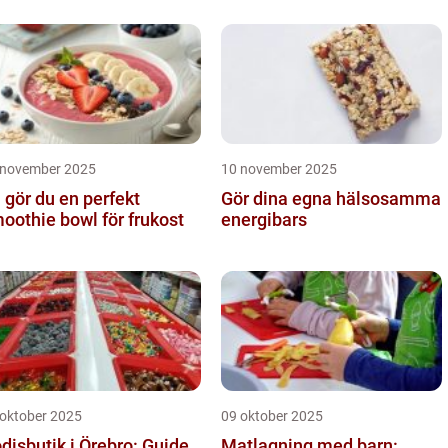
 november 2025
10 november 2025
 gör du en perfekt
Gör dina egna hälsosamma
oothie bowl för frukost
energibars
 oktober 2025
09 oktober 2025
disbutik i Örebro: Guide
Matlagning med barn: