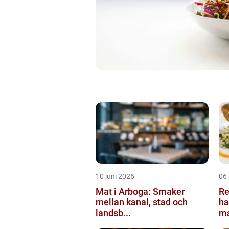
10 juni 2026
06
Mat i Arboga: Smaker
Re
mellan kanal, stad och
ha
landsb...
ma