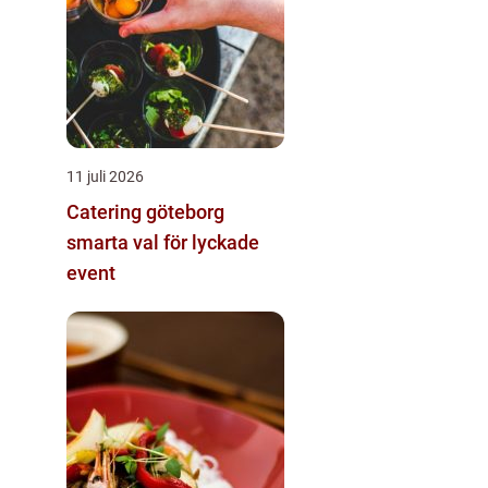
11 juli 2026
Catering göteborg
smarta val för lyckade
event