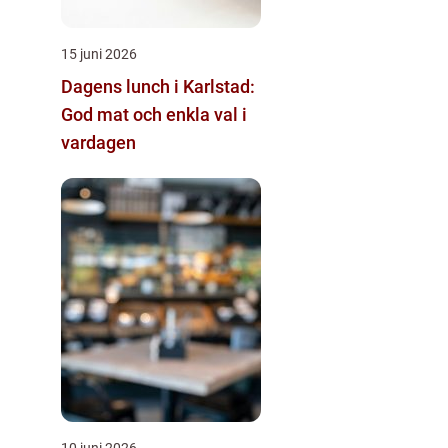
15 juni 2026
Dagens lunch i Karlstad:
God mat och enkla val i
vardagen
10 juni 2026