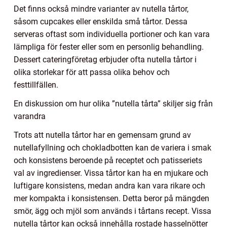
Det finns också mindre varianter av nutella tårtor,
såsom cupcakes eller enskilda små tårtor. Dessa
serveras oftast som individuella portioner och kan vara
lämpliga för fester eller som en personlig behandling.
Dessert cateringföretag erbjuder ofta nutella tårtor i
olika storlekar för att passa olika behov och
festtillfällen.
En diskussion om hur olika ”nutella tårta” skiljer sig från
varandra
Trots att nutella tårtor har en gemensam grund av
nutellafyllning och chokladbotten kan de variera i smak
och konsistens beroende på receptet och patisseriets
val av ingredienser. Vissa tårtor kan ha en mjukare och
luftigare konsistens, medan andra kan vara rikare och
mer kompakta i konsistensen. Detta beror på mängden
smör, ägg och mjöl som används i tårtans recept. Vissa
nutella tårtor kan också innehålla rostade hasselnötter