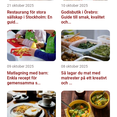
21 oktober 2025
10 oktober 2025
Restaurang för stora
Godisbutik i Örebro:
sällskap i Stockholm: En
Guide till smak, kvalitet
guid...
och...
09 oktober 2025
08 oktober 2025
Matlagning med barn:
Så lagar du mat med
Enkla recept för
matrester på ett kreativt
gemensamma s...
och ...