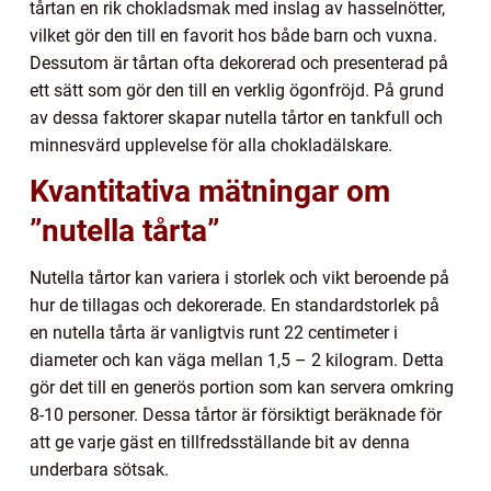
tårtan en rik chokladsmak med inslag av hasselnötter,
vilket gör den till en favorit hos både barn och vuxna.
Dessutom är tårtan ofta dekorerad och presenterad på
ett sätt som gör den till en verklig ögonfröjd. På grund
av dessa faktorer skapar nutella tårtor en tankfull och
minnesvärd upplevelse för alla chokladälskare.
Kvantitativa mätningar om
”nutella tårta”
Nutella tårtor kan variera i storlek och vikt beroende på
hur de tillagas och dekorerade. En standardstorlek på
en nutella tårta är vanligtvis runt 22 centimeter i
diameter och kan väga mellan 1,5 – 2 kilogram. Detta
gör det till en generös portion som kan servera omkring
8-10 personer. Dessa tårtor är försiktigt beräknade för
att ge varje gäst en tillfredsställande bit av denna
underbara sötsak.