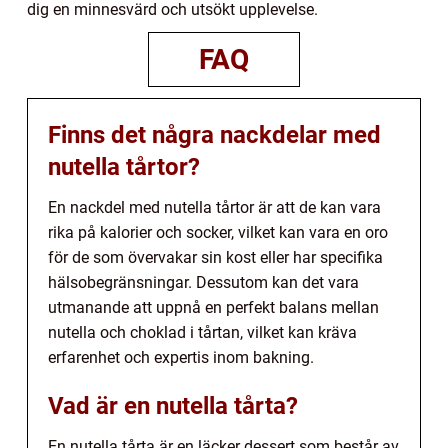
dig en minnesvärd och utsökt upplevelse.
FAQ
Finns det några nackdelar med
nutella tårtor?
En nackdel med nutella tårtor är att de kan vara
rika på kalorier och socker, vilket kan vara en oro
för de som övervakar sin kost eller har specifika
hälsobegränsningar. Dessutom kan det vara
utmanande att uppnå en perfekt balans mellan
nutella och choklad i tårtan, vilket kan kräva
erfarenhet och expertis inom bakning.
Vad är en nutella tårta?
En nutella tårta är en läcker dessert som består av