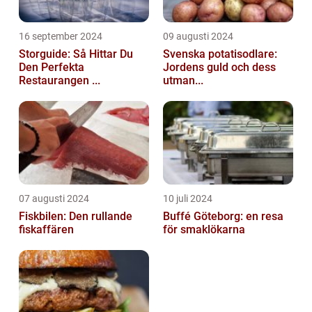
16 september 2024
09 augusti 2024
Storguide: Så Hittar Du
Svenska potatisodlare:
Den Perfekta
Jordens guld och dess
Restaurangen ...
utman...
07 augusti 2024
10 juli 2024
Fiskbilen: Den rullande
Buffé Göteborg: en resa
fiskaffären
för smaklökarna