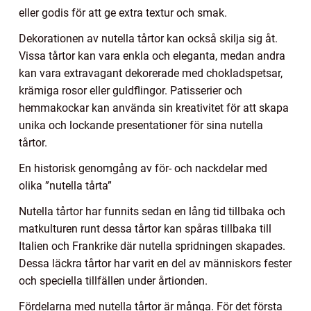
eller godis för att ge extra textur och smak.
Dekorationen av nutella tårtor kan också skilja sig åt.
Vissa tårtor kan vara enkla och eleganta, medan andra
kan vara extravagant dekorerade med chokladspetsar,
krämiga rosor eller guldflingor. Patisserier och
hemmakockar kan använda sin kreativitet för att skapa
unika och lockande presentationer för sina nutella
tårtor.
En historisk genomgång av för- och nackdelar med
olika ”nutella tårta”
Nutella tårtor har funnits sedan en lång tid tillbaka och
matkulturen runt dessa tårtor kan spåras tillbaka till
Italien och Frankrike där nutella spridningen skapades.
Dessa läckra tårtor har varit en del av människors fester
och speciella tillfällen under årtionden.
Fördelarna med nutella tårtor är många. För det första