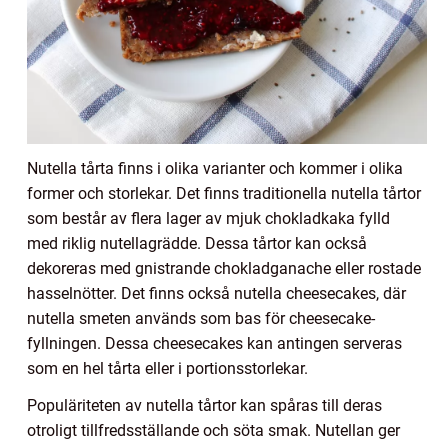
Nutella tårta finns i olika varianter och kommer i olika
former och storlekar. Det finns traditionella nutella tårtor
som består av flera lager av mjuk chokladkaka fylld
med riklig nutellagrädde. Dessa tårtor kan också
dekoreras med gnistrande chokladganache eller rostade
hasselnötter. Det finns också nutella cheesecakes, där
nutella smeten används som bas för cheesecake-
fyllningen. Dessa cheesecakes kan antingen serveras
som en hel tårta eller i portionsstorlekar.
Populäriteten av nutella tårtor kan spåras till deras
otroligt tillfredsställande och söta smak. Nutellan ger