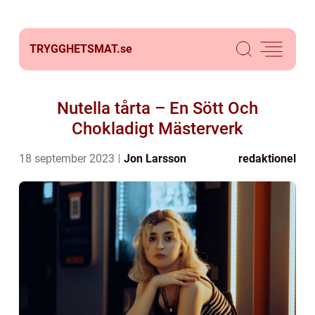
TRYGGHETSMAT.
se
Nutella tårta – En Sött Och
Chokladigt Mästerverk
18 september 2023
Jon Larsson
redaktionel