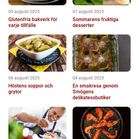
09 augusti 2025
07 augusti 2025
Glutenfria bakverk för
Sommarens fruktiga
varje tillfälle
desserter
06 augusti 2025
04 augusti 2025
Höstens soppor och
En smakresa genom
grytor
Smögens
delikatessbutiker