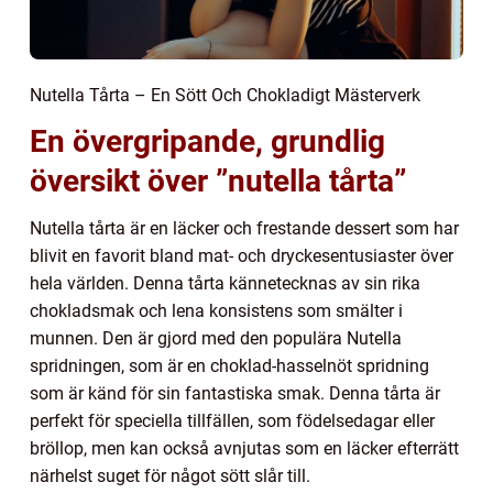
Nutella Tårta – En Sött Och Chokladigt Mästerverk
En övergripande, grundlig
översikt över ”nutella tårta”
Nutella tårta är en läcker och frestande dessert som har
blivit en favorit bland mat- och dryckesentusiaster över
hela världen. Denna tårta kännetecknas av sin rika
chokladsmak och lena konsistens som smälter i
munnen. Den är gjord med den populära Nutella
spridningen, som är en choklad-hasselnöt spridning
som är känd för sin fantastiska smak. Denna tårta är
perfekt för speciella tillfällen, som födelsedagar eller
bröllop, men kan också avnjutas som en läcker efterrätt
närhelst suget för något sött slår till.