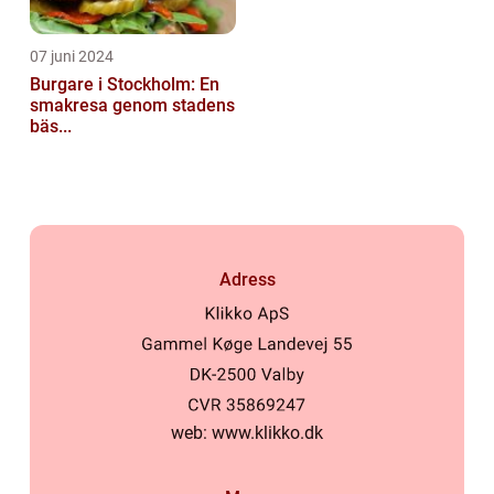
07 juni 2024
Burgare i Stockholm: En
smakresa genom stadens
bäs...
Adress
web:
www.klikko.dk