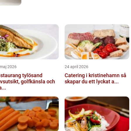
 maj 2026
24 april 2026
staurang tylösand
Catering i kristinehamn så
vsutsikt, golfkänsla och
skapar du ett lyckat a...
...