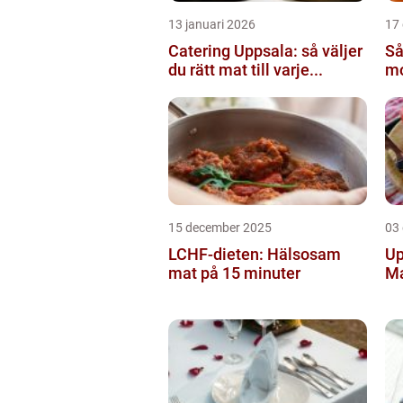
13 januari 2026
17
Catering Uppsala: så väljer
Så
du rätt mat till varje...
mo
15 december 2025
03
LCHF-dieten: Hälsosam
Up
mat på 15 minuter
M