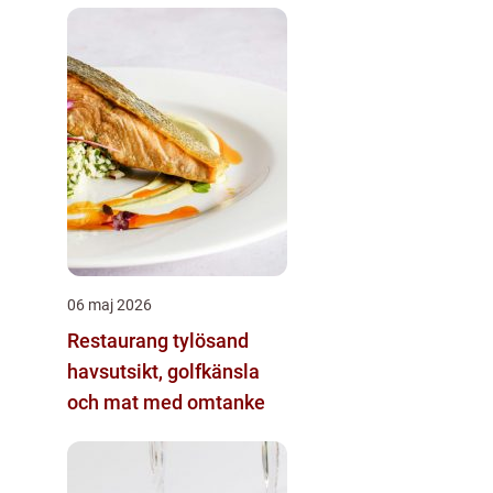
06 maj 2026
Restaurang tylösand
havsutsikt, golfkänsla
och mat med omtanke