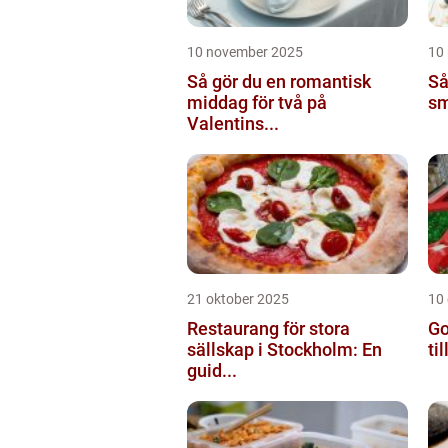
10 november 2025
10
Så gör du en romantisk
Så
middag för två på
sm
Valentins...
21 oktober 2025
10
Restaurang för stora
Go
sällskap i Stockholm: En
ti
guid...