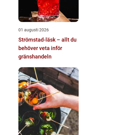
01 augusti 2026
Strömstad-läsk – allt du
behöver veta inför
gränshandeln