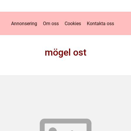
Annonsering
Om oss
Cookies
Kontakta oss
mögel ost