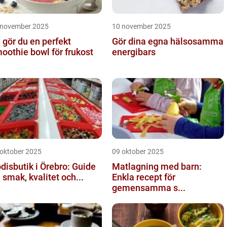
 november 2025
10 november 2025
 gör du en perfekt
Gör dina egna hälsosamma
oothie bowl för frukost
energibars
 oktober 2025
09 oktober 2025
disbutik i Örebro: Guide
Matlagning med barn:
ll smak, kvalitet och...
Enkla recept för
gemensamma s...