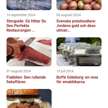
16 september 2024
09 augusti 2024
Storguide: Så Hittar Du
Svenska potatisodlare:
Den Perfekta
Jordens guld och dess
Restaurangen ...
utman...
07 augusti 2024
10 juli 2024
Fiskbilen: Den rullande
Buffé Göteborg: en resa
fiskaffären
för smaklökarna