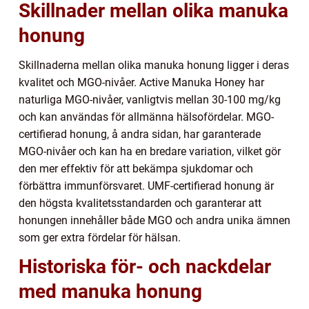
Skillnader mellan olika manuka
honung
Skillnaderna mellan olika manuka honung ligger i deras
kvalitet och MGO-nivåer. Active Manuka Honey har
naturliga MGO-nivåer, vanligtvis mellan 30-100 mg/kg
och kan användas för allmänna hälsofördelar. MGO-
certifierad honung, å andra sidan, har garanterade
MGO-nivåer och kan ha en bredare variation, vilket gör
den mer effektiv för att bekämpa sjukdomar och
förbättra immunförsvaret. UMF-certifierad honung är
den högsta kvalitetsstandarden och garanterar att
honungen innehåller både MGO och andra unika ämnen
som ger extra fördelar för hälsan.
Historiska för- och nackdelar
med manuka honung