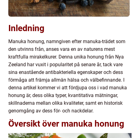
Inledning
Manuka honung, namngiven efter manuka-trädet som
den utvinns från, anses vara en av naturens mest
kraftfulla mirakelkurer. Denna unika honung från Nya
Zeeland har vuxit i popularitet på senare år, tack vare
sina enastående antibakteriella egenskaper och dess
förmåga att främja allmän hälsa och välbefinnande. I
denna artikel kommer vi att fördjupa oss i vad manuka
honung är, dess olika typer, kvantitativa mätningar,
skillnaderna mellan olika kvaliteter, samt en historisk
genomgång av dess för- och nackdelar.
Översikt över manuka honung