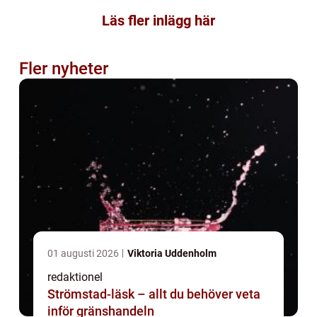
Läs fler inlägg här
Fler nyheter
01 augusti 2026
Viktoria Uddenholm
redaktionel
Strömstad-läsk – allt du behöver veta
inför gränshandeln