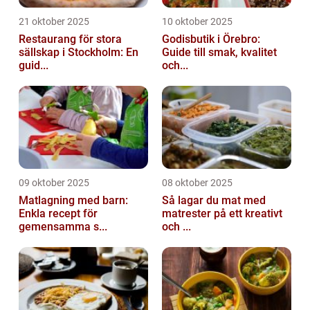
21 oktober 2025
10 oktober 2025
Restaurang för stora
Godisbutik i Örebro:
sällskap i Stockholm: En
Guide till smak, kvalitet
guid...
och...
09 oktober 2025
08 oktober 2025
Matlagning med barn:
Så lagar du mat med
Enkla recept för
matrester på ett kreativt
gemensamma s...
och ...