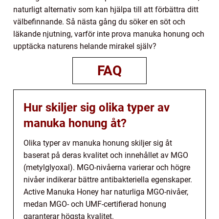
naturligt alternativ som kan hjälpa till att förbättra ditt
välbefinnande. Så nästa gång du söker en söt och
läkande njutning, varför inte prova manuka honung och
upptäcka naturens helande mirakel själv?
FAQ
Hur skiljer sig olika typer av
manuka honung åt?
Olika typer av manuka honung skiljer sig åt
baserat på deras kvalitet och innehållet av MGO
(metylglyoxal). MGO-nivåerna varierar och högre
nivåer indikerar bättre antibakteriella egenskaper.
Active Manuka Honey har naturliga MGO-nivåer,
medan MGO- och UMF-certifierad honung
garanterar högsta kvalitet.