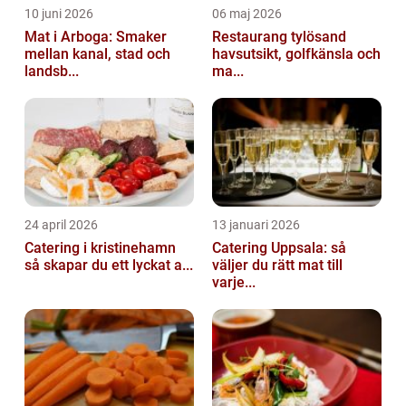
10 juni 2026
06 maj 2026
Mat i Arboga: Smaker
Restaurang tylösand
mellan kanal, stad och
havsutsikt, golfkänsla och
landsb...
ma...
24 april 2026
13 januari 2026
Catering i kristinehamn
Catering Uppsala: så
så skapar du ett lyckat a...
väljer du rätt mat till
varje...