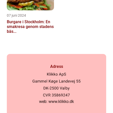
07 juni 2024
Burgare i Stockholm: En
smakresa genom stadens
bäs...
Adress
web:
www.klikko.dk