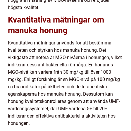
noggrann mätning av MGO-nivåerna och erbjuder
högsta kvalitet.
Kvantitativa mätningar om
manuka honung
Kvantitativa mätningar används för att bestämma
kvaliteten och styrkan hos manuka honung. Det
viktigaste att notera är MGO-nivåerna i honungen, vilket
indikerar dess antibakteriella förmåga. En honungs
MGO-nivå kan variera från 30 mg/kg till över 1000
mg/kg. Enligt forskning är en MGO-nivå på 100 mg/kg
en bra indikator på äktheten och de terapeutiska
egenskaperna hos manuka honung. Dessutom kan
honung kvalitetskontrolleras genom att använda UMF-
värderingssystemet, där UMF-värdena 5+ till 20+
indikerar den effektiva antibakteriella aktiviteten hos
honungen.