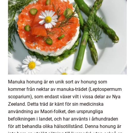
Manuka honung är en unik sort av honung som
kommer från nektar av manuka-trädet (Leptospermum
scoparium), som endast växer vilt i vissa delar av Nya
Zeeland. Detta träd är känt för sin medicinska
användning av Maori-folket, den ursprungliga
befolkningen i landet, och har använts i århundraden
för att behandla olika hälsotillstånd. Denna honung är