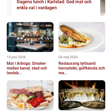
Dagens lunch i Karlstad: God mat och
enkla val i vardagen
10 juni 2026
06 maj 2026
Mat i Arboga: Smaker
Restaurang tylösand
mellan kanal, stad och
havsutsikt, golfkänsla och
landsb...
ma...