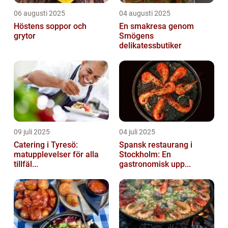
06 augusti 2025
04 augusti 2025
Höstens soppor och
En smakresa genom
grytor
Smögens
delikatessbutiker
09 juli 2025
04 juli 2025
Catering i Tyresö:
Spansk restaurang i
matupplevelser för alla
Stockholm: En
tillfäl...
gastronomisk upp...