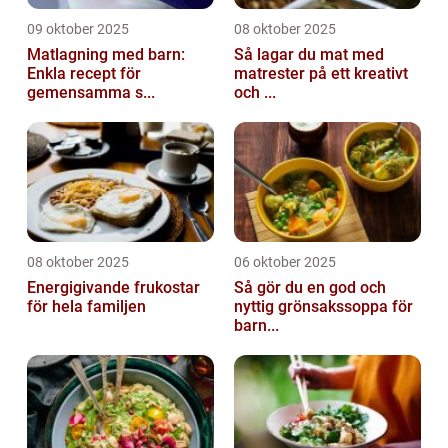
09 oktober 2025
08 oktober 2025
Matlagning med barn:
Så lagar du mat med
Enkla recept för
matrester på ett kreativt
gemensamma s...
och ...
08 oktober 2025
06 oktober 2025
Energigivande frukostar
Så gör du en god och
för hela familjen
nyttig grönsakssoppa för
barn...