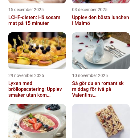
15 december 2025
03 december 2025
LCHF-dieten: Hälsosam
Upplev den bästa lunchen
mat på 15 minuter
i Malmö
29 november 2025
10 november 2025
Lyxen med
Så gör du en romantisk
bröllopscatering: Upplev
middag för två på
smaker utan kom...
Valentins...