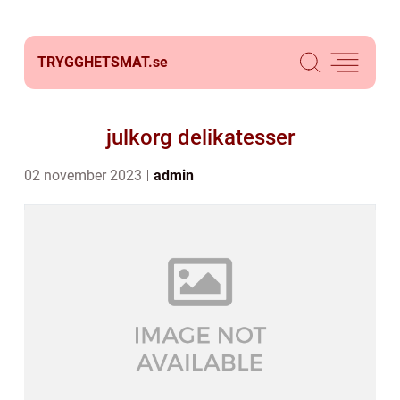
TRYGGHETSMAT.
se
julkorg delikatesser
02 november 2023
admin