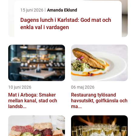
15 juni 2026
Amanda Eklund
Dagens lunch i Karlstad: God mat och
enkla val i vardagen
10 juni 2026
06 maj 2026
Mat i Arboga: Smaker
Restaurang tylösand
mellan kanal, stad och
havsutsikt, golfkänsla och
landsb...
ma...