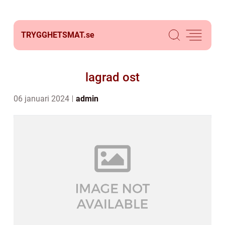
TRYGGHETSMAT.
se
lagrad ost
06 januari 2024
admin