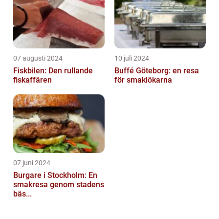
07 augusti 2024
10 juli 2024
Fiskbilen: Den rullande
Buffé Göteborg: en resa
fiskaffären
för smaklökarna
07 juni 2024
Burgare i Stockholm: En
smakresa genom stadens
bäs...