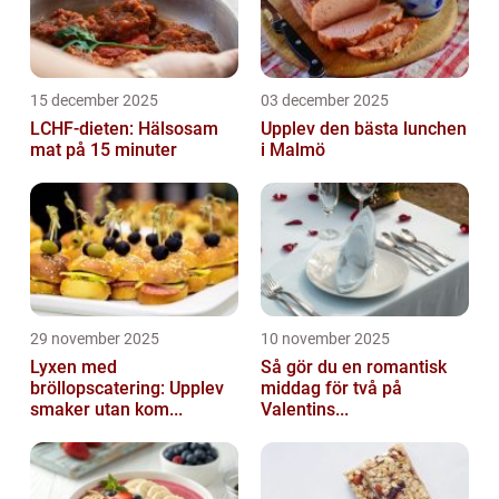
15 december 2025
03 december 2025
LCHF-dieten: Hälsosam
Upplev den bästa lunchen
mat på 15 minuter
i Malmö
29 november 2025
10 november 2025
Lyxen med
Så gör du en romantisk
bröllopscatering: Upplev
middag för två på
smaker utan kom...
Valentins...