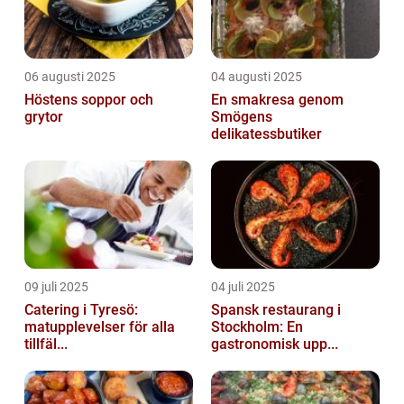
06 augusti 2025
04 augusti 2025
Höstens soppor och
En smakresa genom
grytor
Smögens
delikatessbutiker
09 juli 2025
04 juli 2025
Catering i Tyresö:
Spansk restaurang i
matupplevelser för alla
Stockholm: En
tillfäl...
gastronomisk upp...