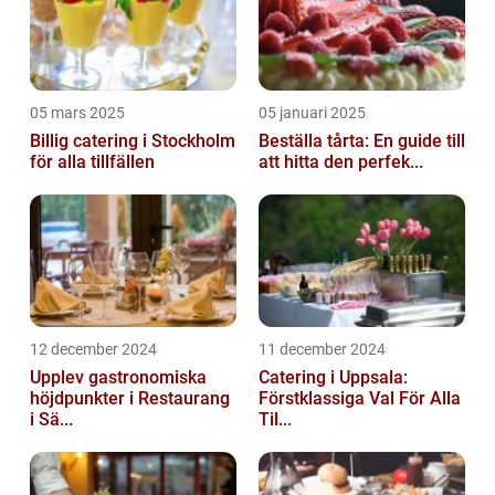
05 mars 2025
05 januari 2025
Billig catering i Stockholm
Beställa tårta: En guide till
för alla tillfällen
att hitta den perfek...
12 december 2024
11 december 2024
Upplev gastronomiska
Catering i Uppsala:
höjdpunkter i Restaurang
Förstklassiga Val För Alla
i Sä...
Til...