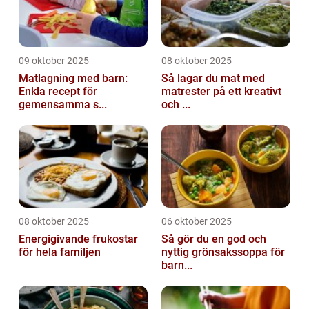
09 oktober 2025
08 oktober 2025
Matlagning med barn:
Så lagar du mat med
Enkla recept för
matrester på ett kreativt
gemensamma s...
och ...
08 oktober 2025
06 oktober 2025
Energigivande frukostar
Så gör du en god och
för hela familjen
nyttig grönsakssoppa för
barn...