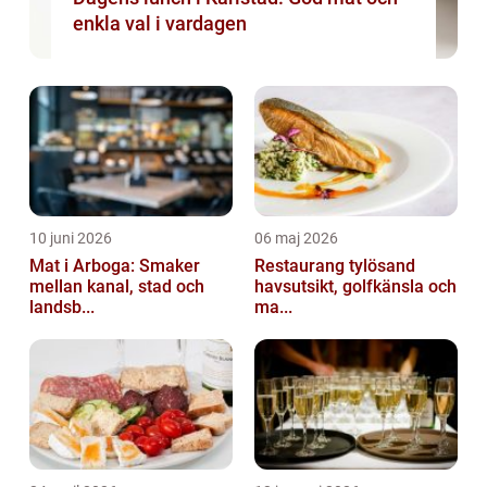
enkla val i vardagen
10 juni 2026
06 maj 2026
Mat i Arboga: Smaker
Restaurang tylösand
mellan kanal, stad och
havsutsikt, golfkänsla och
landsb...
ma...