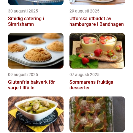
30 augusti 2025
29 augusti 2025
Smidig catering i
Utforska utbudet av
Simrishamn
hamburgare i Bandhagen
09 augusti 2025
07 augusti 2025
Glutenfria bakverk för
Sommarens fruktiga
varje tillfälle
desserter