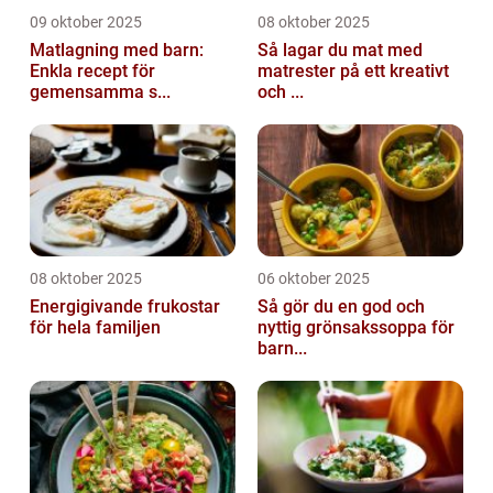
09 oktober 2025
08 oktober 2025
Matlagning med barn:
Så lagar du mat med
Enkla recept för
matrester på ett kreativt
gemensamma s...
och ...
08 oktober 2025
06 oktober 2025
Energigivande frukostar
Så gör du en god och
för hela familjen
nyttig grönsakssoppa för
barn...