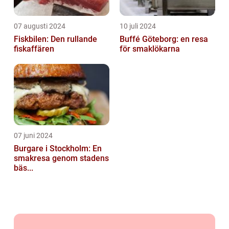
07 augusti 2024
10 juli 2024
Fiskbilen: Den rullande
Buffé Göteborg: en resa
fiskaffären
för smaklökarna
07 juni 2024
Burgare i Stockholm: En
smakresa genom stadens
bäs...