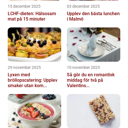
15 december 2025
03 december 2025
LCHF-dieten: Hälsosam
Upplev den bästa lunchen
mat på 15 minuter
i Malmö
29 november 2025
10 november 2025
Lyxen med
Så gör du en romantisk
bröllopscatering: Upplev
middag för två på
smaker utan kom...
Valentins...