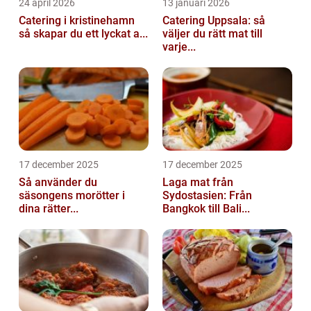
24 april 2026
13 januari 2026
Catering i kristinehamn
Catering Uppsala: så
så skapar du ett lyckat a...
väljer du rätt mat till
varje...
17 december 2025
17 december 2025
Så använder du
Laga mat från
säsongens morötter i
Sydostasien: Från
dina rätter...
Bangkok till Bali...