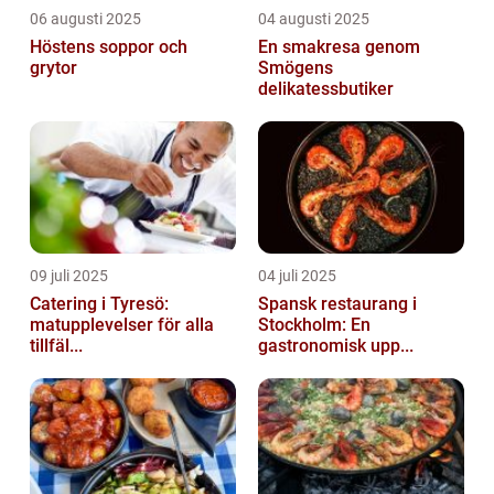
06 augusti 2025
04 augusti 2025
Höstens soppor och
En smakresa genom
grytor
Smögens
delikatessbutiker
09 juli 2025
04 juli 2025
Catering i Tyresö:
Spansk restaurang i
matupplevelser för alla
Stockholm: En
tillfäl...
gastronomisk upp...