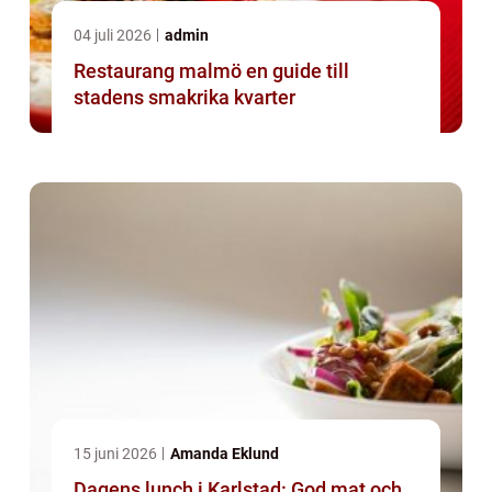
04 juli 2026
admin
Restaurang malmö en guide till
stadens smakrika kvarter
15 juni 2026
Amanda Eklund
Dagens lunch i Karlstad: God mat och