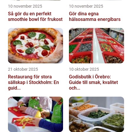
10 november 2025
10 november 2025
Så gör du en perfekt
Gör dina egna
smoothie bowl för frukost
hälsosamma energibars
21 oktober 2025
10 oktober 2025
Restaurang för stora
Godisbutik i Örebro:
sällskap i Stockholm: En
Guide till smak, kvalitet
guid...
och...