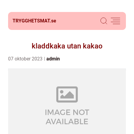
TRYGGHETSMAT.
se
kladdkaka utan kakao
07 oktober 2023
admin