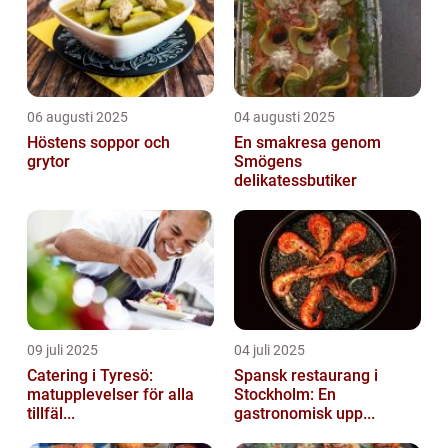
06 augusti 2025
04 augusti 2025
Höstens soppor och
En smakresa genom
grytor
Smögens
delikatessbutiker
09 juli 2025
04 juli 2025
Catering i Tyresö:
Spansk restaurang i
matupplevelser för alla
Stockholm: En
tillfäl...
gastronomisk upp...