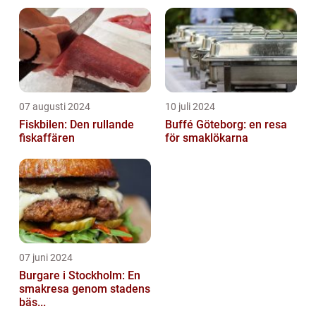
07 augusti 2024
10 juli 2024
Fiskbilen: Den rullande
Buffé Göteborg: en resa
fiskaffären
för smaklökarna
07 juni 2024
Burgare i Stockholm: En
smakresa genom stadens
bäs...