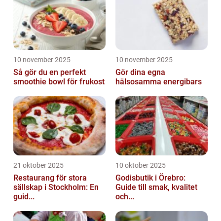
10 november 2025
10 november 2025
Så gör du en perfekt
Gör dina egna
smoothie bowl för frukost
hälsosamma energibars
21 oktober 2025
10 oktober 2025
Restaurang för stora
Godisbutik i Örebro:
sällskap i Stockholm: En
Guide till smak, kvalitet
guid...
och...