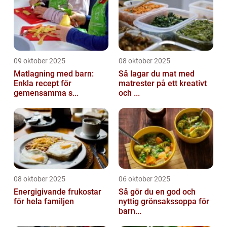
09 oktober 2025
08 oktober 2025
Matlagning med barn:
Så lagar du mat med
Enkla recept för
matrester på ett kreativt
gemensamma s...
och ...
08 oktober 2025
06 oktober 2025
Energigivande frukostar
Så gör du en god och
för hela familjen
nyttig grönsakssoppa för
barn...