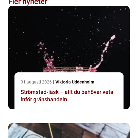
Fler nyheter
01 augusti 2026
Viktoria Uddenholm
Strömstad-läsk – allt du behöver veta
inför gränshandeln