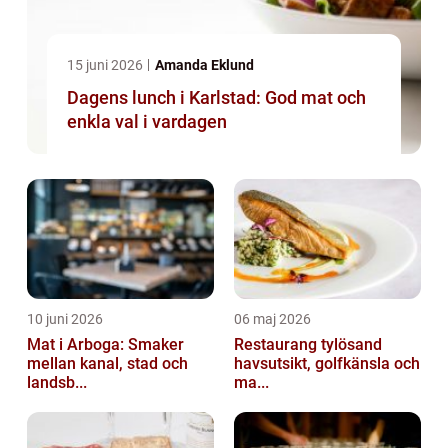
15 juni 2026
Amanda Eklund
Dagens lunch i Karlstad: God mat och
enkla val i vardagen
10 juni 2026
06 maj 2026
Mat i Arboga: Smaker
Restaurang tylösand
mellan kanal, stad och
havsutsikt, golfkänsla och
landsb...
ma...