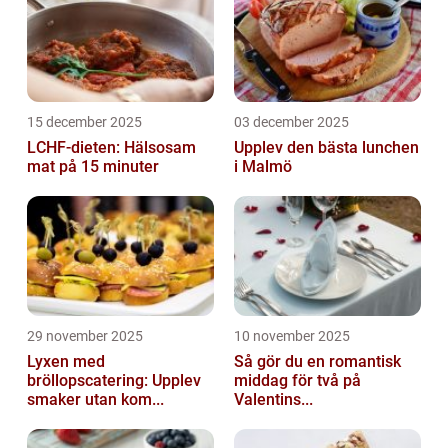
15 december 2025
03 december 2025
LCHF-dieten: Hälsosam
Upplev den bästa lunchen
mat på 15 minuter
i Malmö
29 november 2025
10 november 2025
Lyxen med
Så gör du en romantisk
bröllopscatering: Upplev
middag för två på
smaker utan kom...
Valentins...