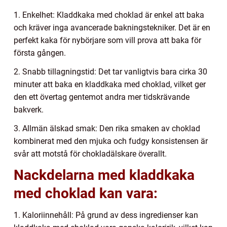
1. Enkelhet: Kladdkaka med choklad är enkel att baka
och kräver inga avancerade bakningstekniker. Det är en
perfekt kaka för nybörjare som vill prova att baka för
första gången.
2. Snabb tillagningstid: Det tar vanligtvis bara cirka 30
minuter att baka en kladdkaka med choklad, vilket ger
den ett övertag gentemot andra mer tidskrävande
bakverk.
3. Allmän älskad smak: Den rika smaken av choklad
kombinerat med den mjuka och fudgy konsistensen är
svår att motstå för chokladälskare överallt.
Nackdelarna med kladdkaka
med choklad kan vara:
1. Kaloriinnehåll: På grund av dess ingredienser kan