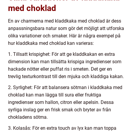
med choklad
En av charmerna med kladdkaka med choklad är dess
anpassningsbara natur som gör det möjligt att utforska
olika variationer och smaker. Här är några exempel på
hur kladdkaka med choklad kan varieras:
1. Tillsatt krispighet: För att ge kladdkakan en extra
dimension kan man tillsätta krispiga ingredienser som
hackade nötter eller puffat ris i smeten. Det ger en
trevlig texturkontrast till den mjuka och kladdiga kakan.
2. Syrlighet: För att balansera sötman i kladdkaka med
choklad kan man lägga till sura eller fruktiga
ingredienser som hallon, citron eller apelsin. Dessa
syrliga inslag ger en frisk smak och bryter av från
chokladens sötma.
3. Kolasås: För en extra touch av lyx kan man toppa