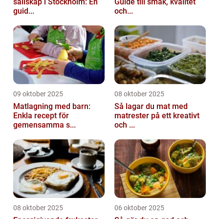
sällskap i Stockholm: En
Guide till smak, kvalitet
guid...
och...
09 oktober 2025
08 oktober 2025
Matlagning med barn:
Så lagar du mat med
Enkla recept för
matrester på ett kreativt
gemensamma s...
och ...
08 oktober 2025
06 oktober 2025