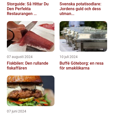
Storguide: Så Hittar Du
Svenska potatisodlare:
Den Perfekta
Jordens guld och dess
Restaurangen ...
utman...
07 augusti 2024
10 juli 2024
Fiskbilen: Den rullande
Buffé Göteborg: en resa
fiskaffären
för smaklökarna
07 juni 2024