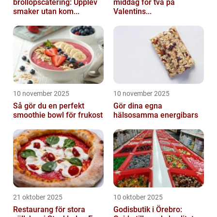
bröllopscatering: Upplev
middag för två på
smaker utan kom...
Valentins...
10 november 2025
10 november 2025
Så gör du en perfekt
Gör dina egna
smoothie bowl för frukost
hälsosamma energibars
21 oktober 2025
10 oktober 2025
Restaurang för stora
Godisbutik i Örebro: