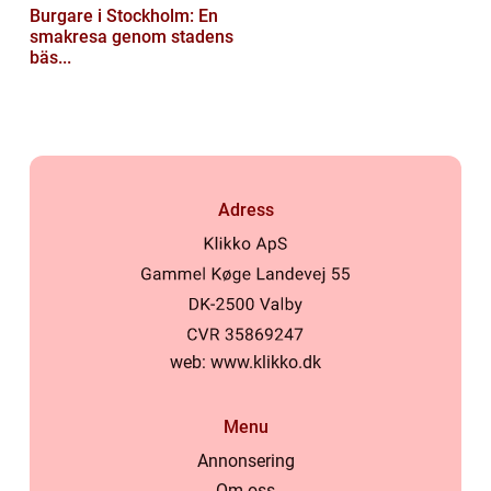
Burgare i Stockholm: En
smakresa genom stadens
bäs...
Adress
web:
www.klikko.dk
Menu
Annonsering
Om oss