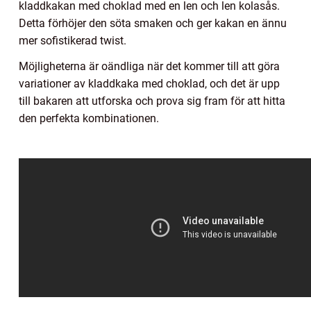
kladdkakan med choklad med en len och len kolasås.
Detta förhöjer den söta smaken och ger kakan en ännu
mer sofistikerad twist.
Möjligheterna är oändliga när det kommer till att göra
variationer av kladdkaka med choklad, och det är upp
till bakaren att utforska och prova sig fram för att hitta
den perfekta kombinationen.