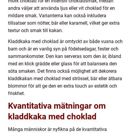
mörk choklad för en intensiv chokladsmak, medan
andra väljer att använda ljus eller vit choklad för en
mildare smak. Varianterna kan också inkludera
tillsatser som nötter, bär eller karamell, vilket ger extra
textur och smak till kakan.
Kladdkaka med choklad är omtyckt av både vuxna och
barn och är en vanlig syn på födelsedagar, fester och
sammankomster. Den kan serveras som den är, ibland
med en klick grädde eller glass för att balansera den
söta smaken. Det finns också möjlighet att dekorera
kladdkakan med choklad med strössel, bär eller ätbara
blommor för att ge den en extra touch av estetik och
friskhet.
Kvantitativa mätningar om
kladdkaka med choklad
Många människor är nyfikna på de kvantitativa