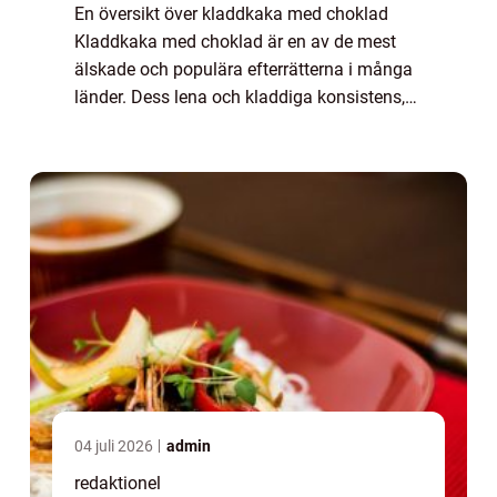
En översikt över kladdkaka med choklad
Kladdkaka med choklad är en av de mest
älskade och populära efterrätterna i många
länder. Dess lena och kladdiga konsistens,
tillsammans med den rika smaken av
choklad, gör den till en oslagbar favorit hos
många...
04 juli 2026
admin
redaktionel