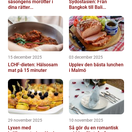
säsongens morötter i
Sydostasien: Från
dina rätter...
Bangkok till Bali...
15 december 2025
03 december 2025
LCHF-dieten: Hälsosam
Upplev den bästa lunchen
mat på 15 minuter
i Malmö
29 november 2025
10 november 2025
Lyxen med
Så gör du en romantisk