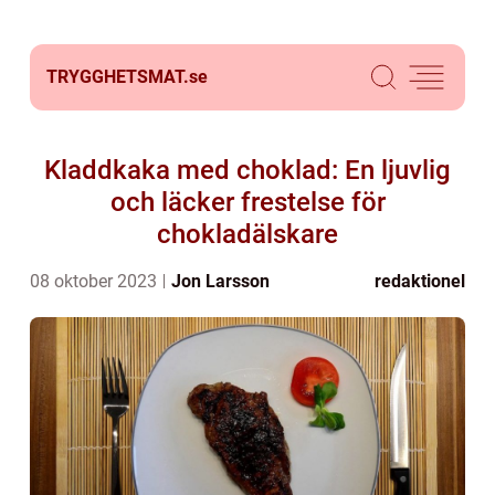
TRYGGHETSMAT.
se
Kladdkaka med choklad: En ljuvlig
och läcker frestelse för
chokladälskare
08 oktober 2023
Jon Larsson
redaktionel