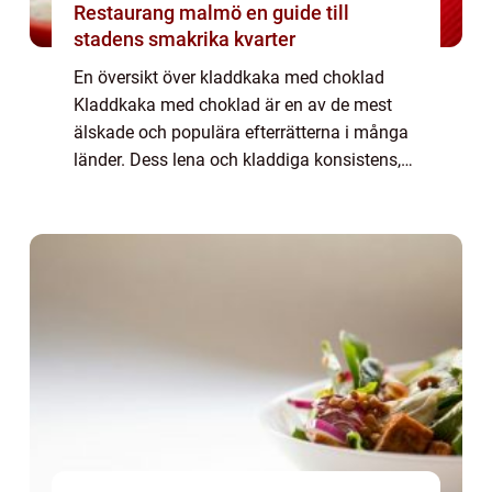
Restaurang malmö en guide till
stadens smakrika kvarter
En översikt över kladdkaka med choklad
Kladdkaka med choklad är en av de mest
älskade och populära efterrätterna i många
länder. Dess lena och kladdiga konsistens,
tillsammans med den rika smaken av
choklad, gör den till en oslagbar favorit hos
många...