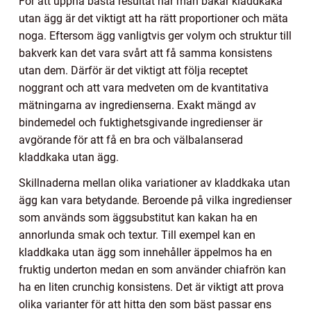
För att uppnå bästa resultat när man bakar kladdkaka
utan ägg är det viktigt att ha rätt proportioner och mäta
noga. Eftersom ägg vanligtvis ger volym och struktur till
bakverk kan det vara svårt att få samma konsistens
utan dem. Därför är det viktigt att följa receptet
noggrant och att vara medveten om de kvantitativa
mätningarna av ingredienserna. Exakt mängd av
bindemedel och fuktighetsgivande ingredienser är
avgörande för att få en bra och välbalanserad
kladdkaka utan ägg.
Skillnaderna mellan olika variationer av kladdkaka utan
ägg kan vara betydande. Beroende på vilka ingredienser
som används som äggsubstitut kan kakan ha en
annorlunda smak och textur. Till exempel kan en
kladdkaka utan ägg som innehåller äppelmos ha en
fruktig underton medan en som använder chiafrön kan
ha en liten crunchig konsistens. Det är viktigt att prova
olika varianter för att hitta den som bäst passar ens