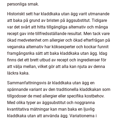
personliga smak.
Historiskt sett har kladdkaka utan ägg varit utmanande
att baka på grund av bristen på äggsubstitut. Tidigare
var det svårt att hitta tillgängliga alternativ och många
recept gav inte tillfredsställande resultat. Men tack vare
ökad medvetenhet om allergier och ökad efterfrågan på
veganska alternativ har köksexperter och kockar funnit
framgångsrika sätt att baka kladdkaka utan ägg. Idag
finns det ett brett utbud av recept och ingredienser för
att välja mellan, vilket gör att alla kan njuta av denna
läckra kaka.
Sammanfattningsvis är kladdkaka utan ägg en
spännande variant av den traditionella kladdkakan som
tillgodoser de med allergier eller specifika kostbehov.
Med olika typer av äggsubstitut och noggranna
kvantitativa mätningar kan man baka en ljuvlig
kladdkaka utan att använda ägg. Variationerna i