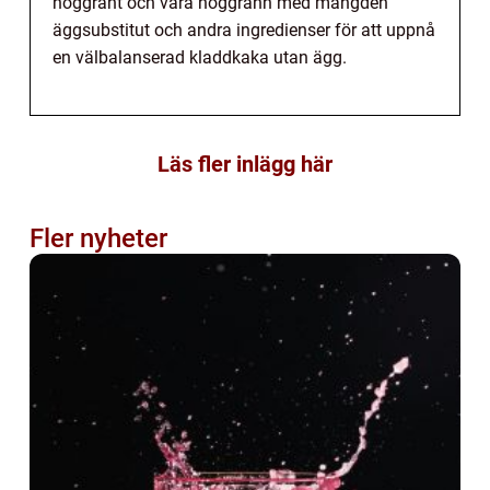
noggrant och vara noggrann med mängden
äggsubstitut och andra ingredienser för att uppnå
en välbalanserad kladdkaka utan ägg.
Läs fler inlägg här
Fler nyheter