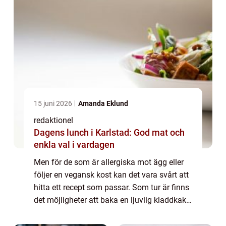
15 juni 2026
Amanda Eklund
redaktionel
Dagens lunch i Karlstad: God mat och
enkla val i vardagen
Men för de som är allergiska mot ägg eller
följer en vegansk kost kan det vara svårt att
hitta ett recept som passar. Som tur är finns
det möjligheter att baka en ljuvlig kladdkaka
utan ägg, och i denna artikel kommer vi att
utforska detta ämne i det...