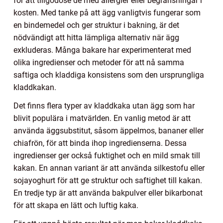
för att tillgodose de med allergier eller begränsningar i
kosten. Med tanke på att ägg vanligtvis fungerar som
en bindemedel och ger struktur i bakning, är det
nödvändigt att hitta lämpliga alternativ när ägg
exkluderas. Många bakare har experimenterat med
olika ingredienser och metoder för att nå samma
saftiga och kladdiga konsistens som den ursprungliga
kladdkakan.
Det finns flera typer av kladdkaka utan ägg som har
blivit populära i matvärlden. En vanlig metod är att
använda äggsubstitut, såsom äppelmos, bananer eller
chiafrön, för att binda ihop ingredienserna. Dessa
ingredienser ger också fuktighet och en mild smak till
kakan. En annan variant är att använda silkestofu eller
sojayoghurt för att ge struktur och saftighet till kakan.
En tredje typ är att använda bakpulver eller bikarbonat
för att skapa en lätt och luftig kaka.