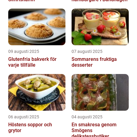
09 augusti 2025
07 augusti 2025
Glutenfria bakverk för
Sommarens fruktiga
varje tillfälle
desserter
06 augusti 2025
04 augusti 2025
Höstens soppor och
En smakresa genom
grytor
Smögens
delikatessbutiker