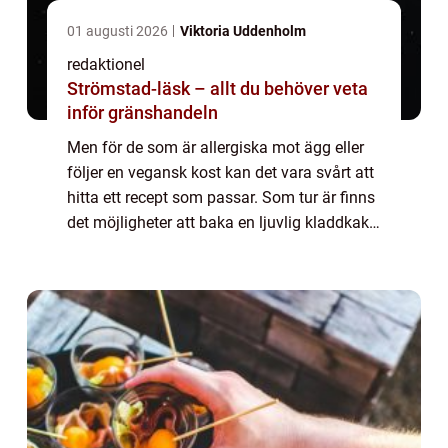
01 augusti 2026
Viktoria Uddenholm
redaktionel
Strömstad-läsk – allt du behöver veta
inför gränshandeln
Men för de som är allergiska mot ägg eller
följer en vegansk kost kan det vara svårt att
hitta ett recept som passar. Som tur är finns
det möjligheter att baka en ljuvlig kladdkaka
utan ägg, och i denna artikel kommer vi att
utforska detta ämne i det...