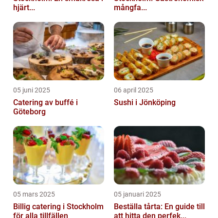
hjärt...
mångfa...
05 juni 2025
06 april 2025
Catering av buffé i
Sushi i Jönköping
Göteborg
05 mars 2025
05 januari 2025
Billig catering i Stockholm
Beställa tårta: En guide till
för alla tillfällen
att hitta den perfek...