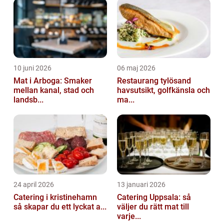
10 juni 2026
06 maj 2026
Mat i Arboga: Smaker
Restaurang tylösand
mellan kanal, stad och
havsutsikt, golfkänsla och
landsb...
ma...
24 april 2026
13 januari 2026
Catering i kristinehamn
Catering Uppsala: så
så skapar du ett lyckat a...
väljer du rätt mat till
varje...