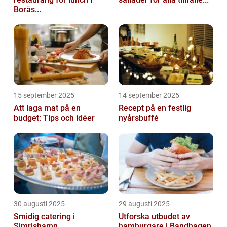
Borås...
15 september 2025
14 september 2025
Att laga mat på en
Recept på en festlig
budget: Tips och idéer
nyårsbuffé
30 augusti 2025
29 augusti 2025
Smidig catering i
Utforska utbudet av
Simrishamn
hamburgare i Bandhagen