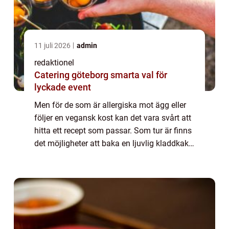
11 juli 2026
admin
redaktionel
Catering göteborg smarta val för
lyckade event
Men för de som är allergiska mot ägg eller
följer en vegansk kost kan det vara svårt att
hitta ett recept som passar. Som tur är finns
det möjligheter att baka en ljuvlig kladdkaka
utan ägg, och i denna artikel kommer vi att
utforska detta ämne i det...