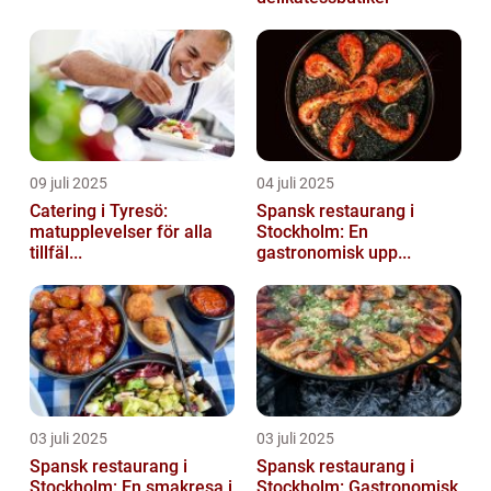
09 juli 2025
04 juli 2025
Catering i Tyresö:
Spansk restaurang i
matupplevelser för alla
Stockholm: En
tillfäl...
gastronomisk upp...
03 juli 2025
03 juli 2025
Spansk restaurang i
Spansk restaurang i
Stockholm: En smakresa i
Stockholm: Gastronomisk