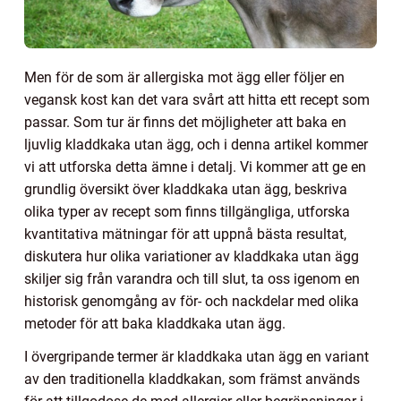
Men för de som är allergiska mot ägg eller följer en
vegansk kost kan det vara svårt att hitta ett recept som
passar. Som tur är finns det möjligheter att baka en
ljuvlig kladdkaka utan ägg, och i denna artikel kommer
vi att utforska detta ämne i detalj. Vi kommer att ge en
grundlig översikt över kladdkaka utan ägg, beskriva
olika typer av recept som finns tillgängliga, utforska
kvantitativa mätningar för att uppnå bästa resultat,
diskutera hur olika variationer av kladdkaka utan ägg
skiljer sig från varandra och till slut, ta oss igenom en
historisk genomgång av för- och nackdelar med olika
metoder för att baka kladdkaka utan ägg.
I övergripande termer är kladdkaka utan ägg en variant
av den traditionella kladdkakan, som främst används