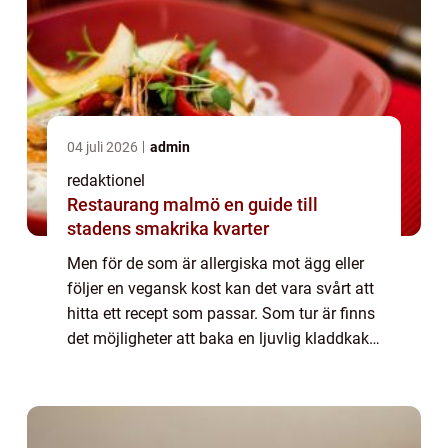
04 juli 2026
admin
redaktionel
Restaurang malmö en guide till
stadens smakrika kvarter
Men för de som är allergiska mot ägg eller
följer en vegansk kost kan det vara svårt att
hitta ett recept som passar. Som tur är finns
det möjligheter att baka en ljuvlig kladdkaka
utan ägg, och i denna artikel kommer vi att
utforska detta ämne i det...