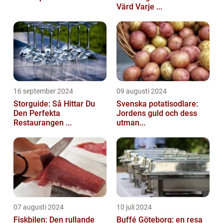
Värd Varje ...
16 september 2024
09 augusti 2024
Storguide: Så Hittar Du
Svenska potatisodlare:
Den Perfekta
Jordens guld och dess
Restaurangen ...
utman...
07 augusti 2024
10 juli 2024
Fiskbilen: Den rullande
Buffé Göteborg: en resa