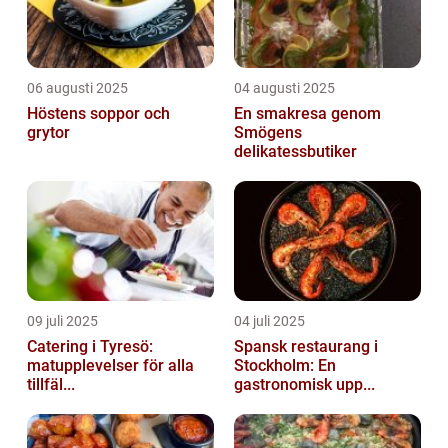
06 augusti 2025
04 augusti 2025
Höstens soppor och
En smakresa genom
grytor
Smögens
delikatessbutiker
09 juli 2025
04 juli 2025
Catering i Tyresö:
Spansk restaurang i
matupplevelser för alla
Stockholm: En
tillfäl...
gastronomisk upp...