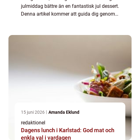
julmiddag bättre än en fantastisk jul dessert.
Denna artikel kommer att guida dig genom
en grundlig översikt av jul dessert, inklusive
olika typer, populära var...
15 juni 2026
Amanda Eklund
redaktionel
Dagens lunch i Karlstad: God mat och
enkla val i vardagen