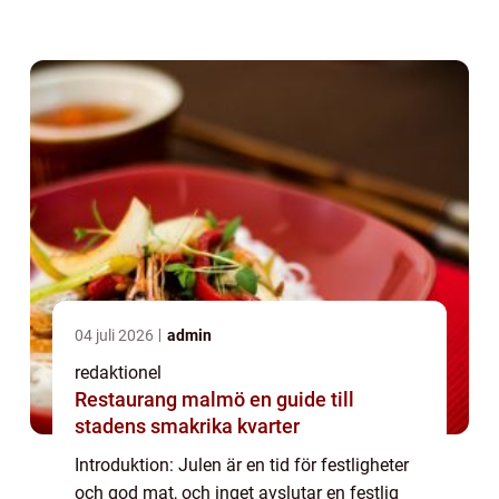
en grundlig översikt av jul dessert, inklusive
olika typer, populära var...
04 juli 2026
admin
redaktionel
Restaurang malmö en guide till
stadens smakrika kvarter
Introduktion: Julen är en tid för festligheter
och god mat, och inget avslutar en festlig