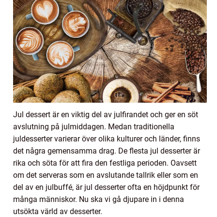
Jul dessert är en viktig del av julfirandet och ger en söt
avslutning på julmiddagen. Medan traditionella
juldesserter varierar över olika kulturer och länder, finns
det några gemensamma drag. De flesta jul desserter är
rika och söta för att fira den festliga perioden. Oavsett
om det serveras som en avslutande tallrik eller som en
del av en julbuffé, är jul desserter ofta en höjdpunkt för
många människor. Nu ska vi gå djupare in i denna
utsökta värld av desserter.