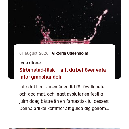
01 augusti 2026
Viktoria Uddenholm
redaktionel
Strömstad-läsk – allt du behöver veta
inför gränshandeln
Introduktion: Julen är en tid för festligheter
och god mat, och inget avslutar en festlig
julmiddag bättre än en fantastisk jul dessert.
Denna artikel kommer att guida dig genom
en grundlig översikt av jul dessert, inklusive
olika typer, populära var...