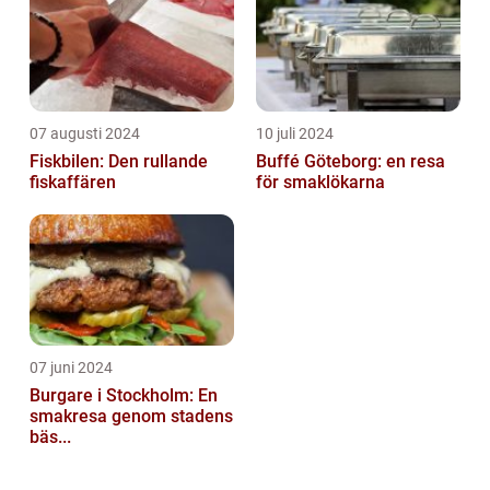
07 augusti 2024
10 juli 2024
Fiskbilen: Den rullande
Buffé Göteborg: en resa
fiskaffären
för smaklökarna
07 juni 2024
Burgare i Stockholm: En
smakresa genom stadens
bäs...