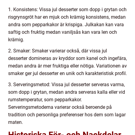
1. Konsistens: Vissa jul desserter som dopp i grytan och
risgrynsgröt har en mjuk och krämig konsistens, medan
andra som pepparkakor är krispiga. Julkakan kan vara
saftig och fruktig medan vaniljsås kan vara len och
krämig.
2. Smaker: Smaker varierar också, där vissa jul
desserter domineras av kryddor som kanel och ingefära,
medan andra är mer fruktiga eller nötiga. Variationen av
smaker ger jul desserter en unik och karakteristisk profil.
3. Serveringsmetod: Vissa jul desserter serveras varma,
som dopp i grytan, medan andra serveras kalla eller vid
rumstemperatur, som pepparkakor.
Serveringsmetoderna varierar också beroende på
tradition och personliga preferenser hos dem som lagar
maten.
Historiska För- och Nackdelar