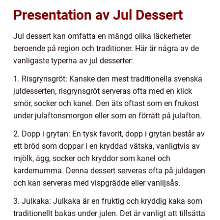
Presentation av Jul Dessert
Jul dessert kan omfatta en mängd olika läckerheter
beroende på region och traditioner. Här är några av de
vanligaste typerna av jul desserter:
1. Risgrynsgröt: Kanske den mest traditionella svenska
juldesserten, risgrynsgröt serveras ofta med en klick
smör, socker och kanel. Den äts oftast som en frukost
under julaftonsmorgon eller som en förrätt på julafton.
2. Dopp i grytan: En tysk favorit, dopp i grytan består av
ett bröd som doppar i en kryddad vätska, vanligtvis av
mjölk, ägg, socker och kryddor som kanel och
kardemumma. Denna dessert serveras ofta på juldagen
och kan serveras med vispgrädde eller vaniljsås.
3. Julkaka: Julkaka är en fruktig och kryddig kaka som
traditionellt bakas under julen. Det är vanligt att tillsätta