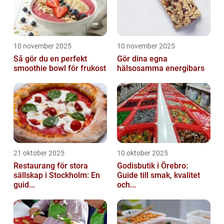
10 november 2025
10 november 2025
Så gör du en perfekt
Gör dina egna
smoothie bowl för frukost
hälsosamma energibars
21 oktober 2025
10 oktober 2025
Restaurang för stora
Godisbutik i Örebro:
sällskap i Stockholm: En
Guide till smak, kvalitet
guid...
och...