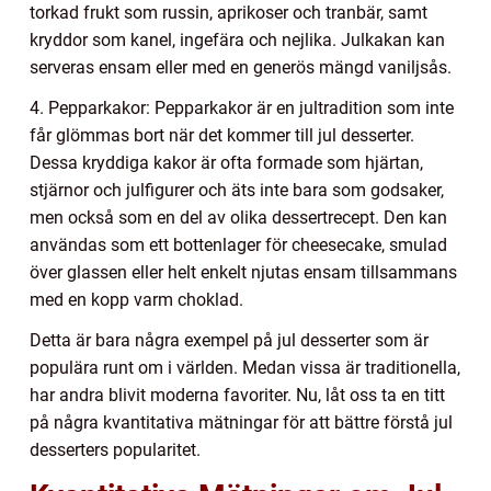
torkad frukt som russin, aprikoser och tranbär, samt
kryddor som kanel, ingefära och nejlika. Julkakan kan
serveras ensam eller med en generös mängd vaniljsås.
4. Pepparkakor: Pepparkakor är en jultradition som inte
får glömmas bort när det kommer till jul desserter.
Dessa kryddiga kakor är ofta formade som hjärtan,
stjärnor och julfigurer och äts inte bara som godsaker,
men också som en del av olika dessertrecept. Den kan
användas som ett bottenlager för cheesecake, smulad
över glassen eller helt enkelt njutas ensam tillsammans
med en kopp varm choklad.
Detta är bara några exempel på jul desserter som är
populära runt om i världen. Medan vissa är traditionella,
har andra blivit moderna favoriter. Nu, låt oss ta en titt
på några kvantitativa mätningar för att bättre förstå jul
desserters popularitet.