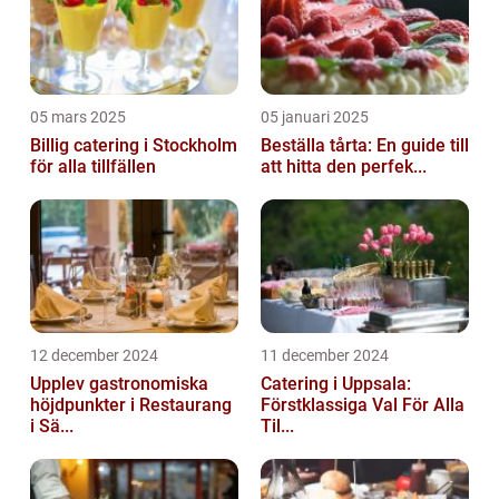
05 mars 2025
05 januari 2025
Billig catering i Stockholm
Beställa tårta: En guide till
för alla tillfällen
att hitta den perfek...
12 december 2024
11 december 2024
Upplev gastronomiska
Catering i Uppsala:
höjdpunkter i Restaurang
Förstklassiga Val För Alla
i Sä...
Til...