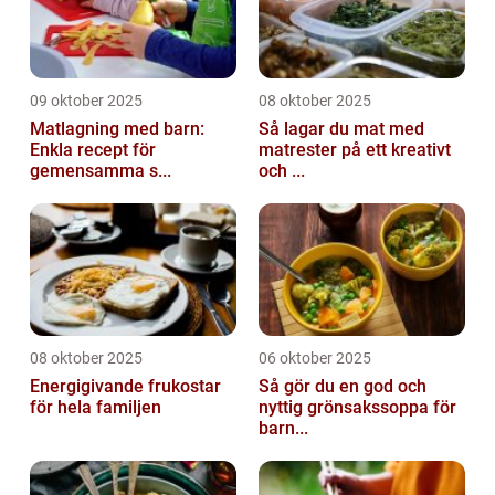
09 oktober 2025
08 oktober 2025
Matlagning med barn:
Så lagar du mat med
Enkla recept för
matrester på ett kreativt
gemensamma s...
och ...
08 oktober 2025
06 oktober 2025
Energigivande frukostar
Så gör du en god och
för hela familjen
nyttig grönsakssoppa för
barn...