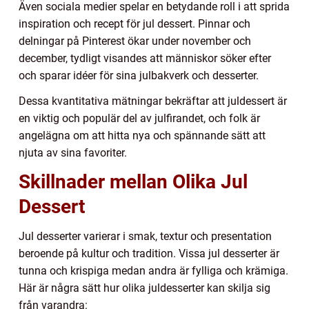
Även sociala medier spelar en betydande roll i att sprida
inspiration och recept för jul dessert. Pinnar och
delningar på Pinterest ökar under november och
december, tydligt visandes att människor söker efter
och sparar idéer för sina julbakverk och desserter.
Dessa kvantitativa mätningar bekräftar att juldessert är
en viktig och populär del av julfirandet, och folk är
angelägna om att hitta nya och spännande sätt att
njuta av sina favoriter.
Skillnader mellan Olika Jul
Dessert
Jul desserter varierar i smak, textur och presentation
beroende på kultur och tradition. Vissa jul desserter är
tunna och krispiga medan andra är fylliga och krämiga.
Här är några sätt hur olika juldesserter kan skilja sig
från varandra: