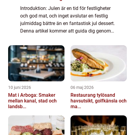
Introduktion: Julen är en tid för festligheter
och god mat, och inget avslutar en festlig
julmiddag bättre än en fantastisk jul dessert.
Denna artikel kommer att guida dig genom
en grundlig översikt av jul dessert, inklusive
olika typer, populära var...
10 juni 2026
06 maj 2026
Mat i Arboga: Smaker
Restaurang tylösand
mellan kanal, stad och
havsutsikt, golfkänsla och
landsb...
ma...