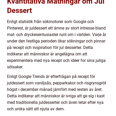
Kvantitativa Mätningar om Jul
Dessert
Enligt statistik från sökmotorer som Google och
Pinterest, är juldessert ett ämne av stort intresse bland
mat- och dryckesentusiaster runt om i världen. Varje år
under den festliga perioden ökar sökningar och pinnar
på recept och inspiration för jul desserter. Detta
indikerar att människor är angelägna om att
experimentera med nya recept och idéer for sina juliga
sötsaker.
Enligt Google Trends är efterfrågan på recept för
juldessert som vaniljsås, pepparkakor och risgrynsgröt
högst i december månad jämfört med resten av året.
Detta indikerar att människor är ivriga att ge sig i kast
med traditionella juldesserter och även letar efter nya
och unika sätt att njuta av dem.