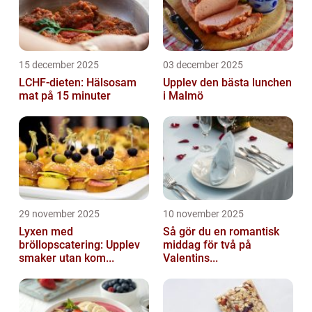
15 december 2025
03 december 2025
LCHF-dieten: Hälsosam
Upplev den bästa lunchen
mat på 15 minuter
i Malmö
29 november 2025
10 november 2025
Lyxen med
Så gör du en romantisk
bröllopscatering: Upplev
middag för två på
smaker utan kom...
Valentins...