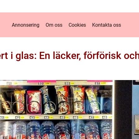
Annonsering
Om oss
Cookies
Kontakta oss
rt i glas: En läcker, förförisk oc