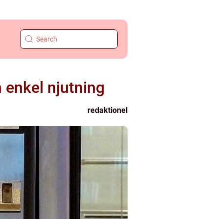
h enkel njutning
redaktionel