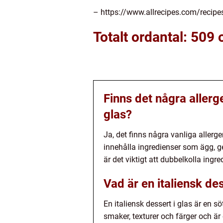
– https://www.allrecipes.com/recipe
Totalt ordantal: 509 
Finns det några allerg
glas?
Ja, det finns några vanliga allerg
innehålla ingredienser som ägg, ge
är det viktigt att dubbelkolla ingr
Vad är en italiensk des
En italiensk dessert i glas är en 
smaker, texturer och färger och ä