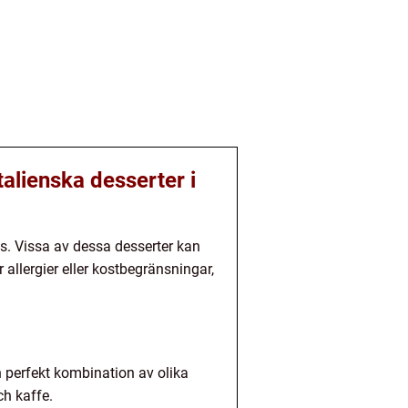
talienska desserter i
as. Vissa av dessa desserter kan
 allergier eller kostbegränsningar,
en perfekt kombination av olika
ch kaffe.