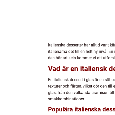
Italienska desserter har alltid varit 
italienarna det till en helt ny nivå. E
den här artikeln kommer vi att utfor
Vad är en italiensk d
En italiensk dessert i glas är en söt
texturer och färger, vilket gör den til
glas, från den välkända tiramisun til
smakkombinationer.
Populära italienska dess