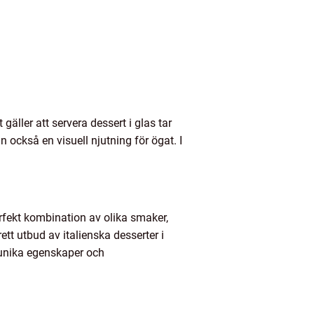
gäller att servera dessert i glas tar
an också en visuell njutning för ögat. I
erfekt kombination av olika smaker,
rett utbud av italienska desserter i
a unika egenskaper och