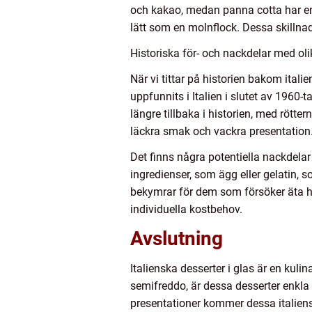
och kakao, medan panna cotta har en 
lätt som en molnflock. Dessa skillnade
Historiska för- och nackdelar med olik
När vi tittar på historien bakom itali
uppfunnits i Italien i slutet av 1960
längre tillbaka i historien, med rötte
läckra smak och vackra presentation
Det finns några potentiella nackdelar
ingredienser, som ägg eller gelatin, 
bekymrar för dem som försöker äta h
individuella kostbehov.
Avslutning
Italienska desserter i glas är en kul
semifreddo, är dessa desserter enkla
presentationer kommer dessa italiensk