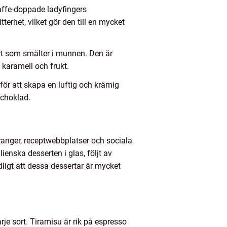
kaffe-doppade ladyfingers
erhet, vilket gör den till en mycket
ert som smälter i munnen. Den är
 karamell och frukt.
för att skapa en luftig och krämig
 choklad.
tauranger, receptwebbplatser och sociala
enska desserten i glas, följt av
igt att dessa dessertar är mycket
rje sort. Tiramisu är rik på espresso