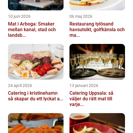
10 juni 2026
06 maj 2026
Mat i Arboga: Smaker
Restaurang tylösand
mellan kanal, stad och
havsutsikt, golfkänsla och
landsb...
ma...
24 april 2026
13 januari 2026
Catering i kristinehamn
Catering Uppsala: så
så skapar du ett lyckat a...
väljer du rätt mat till
varje...