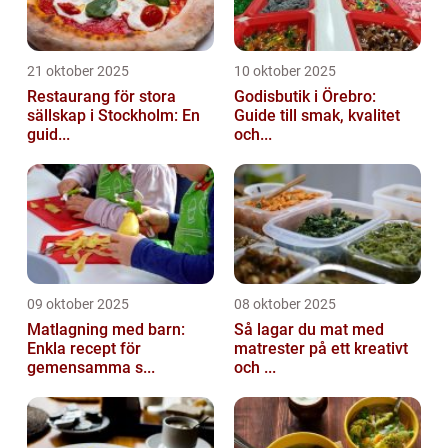
21 oktober 2025
10 oktober 2025
Restaurang för stora
Godisbutik i Örebro:
sällskap i Stockholm: En
Guide till smak, kvalitet
guid...
och...
09 oktober 2025
08 oktober 2025
Matlagning med barn:
Så lagar du mat med
Enkla recept för
matrester på ett kreativt
gemensamma s...
och ...