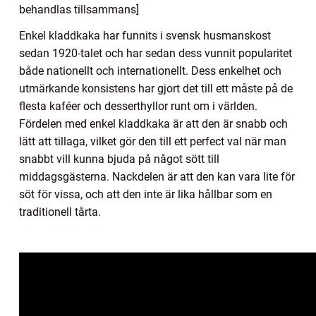
behandlas tillsammans]
Enkel kladdkaka har funnits i svensk husmanskost
sedan 1920-talet och har sedan dess vunnit popularitet
både nationellt och internationellt. Dess enkelhet och
utmärkande konsistens har gjort det till ett måste på de
flesta kaféer och desserthyllor runt om i världen.
Fördelen med enkel kladdkaka är att den är snabb och
lätt att tillaga, vilket gör den till ett perfect val när man
snabbt vill kunna bjuda på något sött till
middagsgästerna. Nackdelen är att den kan vara lite för
söt för vissa, och att den inte är lika hållbar som en
traditionell tårta.