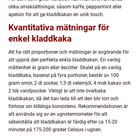
olika smaksättningar, såsom kaffe, pepparmint eller
apelsin för att ge kladdkakan en unik touch.
Kvantitativa mätningar för
enkel kladdkaka
Att ha rätt proportioner och mätningar är avgörande för
att uppnå den perfekta enkla kladdkakan. En vanlig
måttenhet är gram eller deciliter. Skalet på en vanlig
kladdkaka, baserat på fyra portioner, består av 100
gram smör, 2 dl socker, 1,5 dl vetemjöl, 4 msk kakao och
2 tsk vaniljsocker. Viktigt är att inte överbaka
kladdkakan, då det kan leda till att den blir torr och
förlorar sin klibbiga konsistens. Rekommendationen är
att använda sig av en ugnstermometer för att
säkerställa att kladdkakan är färdig efter ca 15-20
minuter på 175-200 grader Celsius i ugnen.