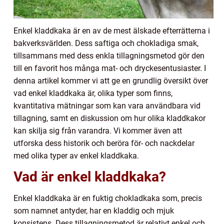
Enkel kladdkaka är en av de mest älskade efterrätterna i
bakverksvärlden. Dess saftiga och chokladiga smak,
tillsammans med dess enkla tillagningsmetod gör den
till en favorit hos många mat- och dryckesentusiaster. I
denna artikel kommer vi att ge en grundlig översikt över
vad enkel kladdkaka är, olika typer som finns,
kvantitativa mätningar som kan vara användbara vid
tillagning, samt en diskussion om hur olika kladdkakor
kan skilja sig från varandra. Vi kommer även att
utforska dess historik och beröra för- och nackdelar
med olika typer av enkel kladdkaka.
Vad är enkel kladdkaka?
Enkel kladdkaka är en fuktig chokladkaka som, precis
som namnet antyder, har en kladdig och mjuk
konsistens. Dess tillagningsmetod är relativt enkel och