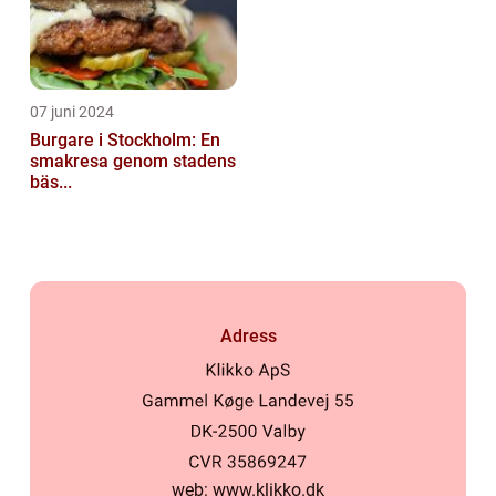
07 juni 2024
Burgare i Stockholm: En
smakresa genom stadens
bäs...
Adress
web:
www.klikko.dk