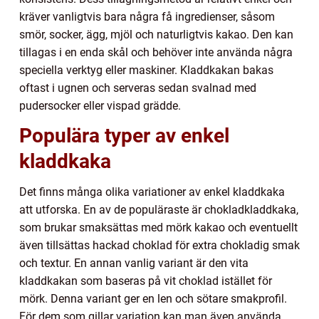
kräver vanligtvis bara några få ingredienser, såsom
smör, socker, ägg, mjöl och naturligtvis kakao. Den kan
tillagas i en enda skål och behöver inte använda några
speciella verktyg eller maskiner. Kladdkakan bakas
oftast i ugnen och serveras sedan svalnad med
pudersocker eller vispad grädde.
Populära typer av enkel
kladdkaka
Det finns många olika variationer av enkel kladdkaka
att utforska. En av de populäraste är chokladkladdkaka,
som brukar smaksättas med mörk kakao och eventuellt
även tillsättas hackad choklad för extra chokladig smak
och textur. En annan vanlig variant är den vita
kladdkakan som baseras på vit choklad istället för
mörk. Denna variant ger en len och sötare smakprofil.
För dem som gillar variation kan man även använda