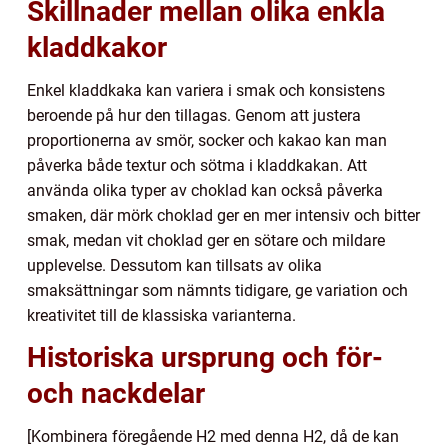
Skillnader mellan olika enkla
kladdkakor
Enkel kladdkaka kan variera i smak och konsistens
beroende på hur den tillagas. Genom att justera
proportionerna av smör, socker och kakao kan man
påverka både textur och sötma i kladdkakan. Att
använda olika typer av choklad kan också påverka
smaken, där mörk choklad ger en mer intensiv och bitter
smak, medan vit choklad ger en sötare och mildare
upplevelse. Dessutom kan tillsats av olika
smaksättningar som nämnts tidigare, ge variation och
kreativitet till de klassiska varianterna.
Historiska ursprung och för-
och nackdelar
[Kombinera föregående H2 med denna H2, då de kan