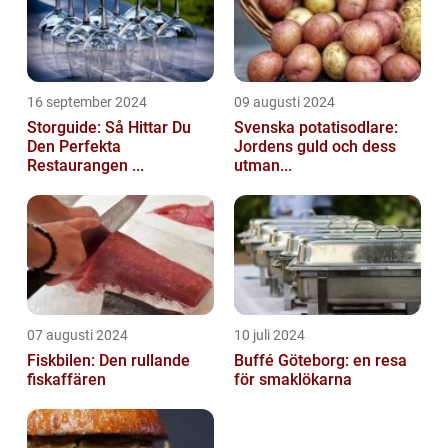
16 september 2024
09 augusti 2024
Storguide: Så Hittar Du
Svenska potatisodlare:
Den Perfekta
Jordens guld och dess
Restaurangen ...
utman...
07 augusti 2024
10 juli 2024
Fiskbilen: Den rullande
Buffé Göteborg: en resa
fiskaffären
för smaklökarna