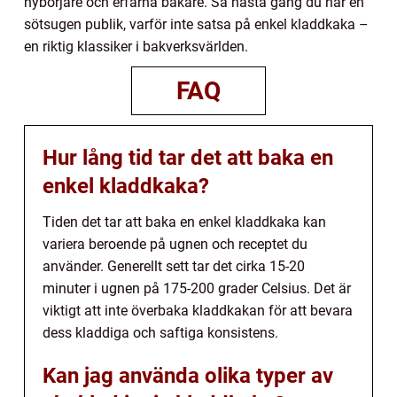
nybörjare och erfarna bakare. Så nästa gång du har en
sötsugen publik, varför inte satsa på enkel kladdkaka –
en riktig klassiker i bakverksvärlden.
FAQ
Hur lång tid tar det att baka en
enkel kladdkaka?
Tiden det tar att baka en enkel kladdkaka kan
variera beroende på ugnen och receptet du
använder. Generellt sett tar det cirka 15-20
minuter i ugnen på 175-200 grader Celsius. Det är
viktigt att inte överbaka kladdkakan för att bevara
dess kladdiga och saftiga konsistens.
Kan jag använda olika typer av