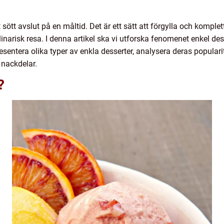
t sött avslut på en måltid. Det är ett sätt att förgylla och komp
inarisk resa. I denna artikel ska vi utforska fenomenet enkel des
esentera olika typer av enkla desserter, analysera deras popular
h nackdelar.
?