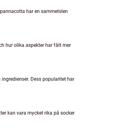
n pannacotta har en sammetslen
ch hur olika aspekter har fått mer
ingredienser. Dess popularitet har
tter kan vara mycket rika på socker