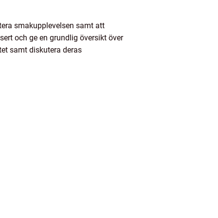
lettera smakupplevelsen samt att
sert och ge en grundlig översikt över
itet samt diskutera deras