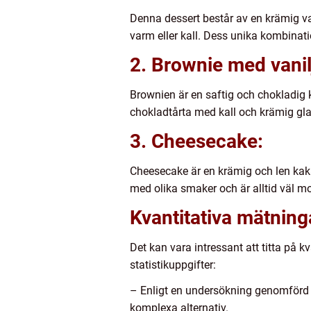
Denna dessert består av en krämig van
varm eller kall. Dess unika kombinati
2. Brownie med vanil
Brownien är en saftig och chokladig
chokladtårta med kall och krämig gl
3. Cheesecake:
Cheesecake är en krämig och len kaka 
med olika smaker och är alltid väl mot
Kvantitativa mätning
Det kan vara intressant att titta på 
statistikuppgifter:
– Enligt en undersökning genomförd 
komplexa alternativ.