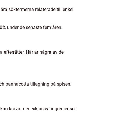
lära söktermerna relaterade till enkel
 20% under de senaste fem åren.
 efterrätter. Här är några av de
ch pannacotta tillagning på spisen.
, kan kräva mer exklusiva ingredienser