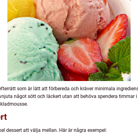
fterrätt som är lätt att förbereda och kräver minimala ingredien
 avnjuta något sött och läckert utan att behöva spendera timmar i 
chokladmousse.
rt
el dessert att välja mellan. Här är några exempel: