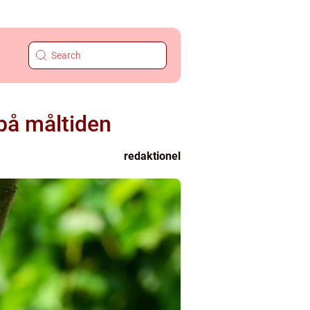
 på måltiden
redaktionel