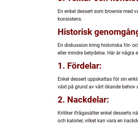
En enkel dessert som brownie med va
konsistens.
Historisk genomgång
En diskussion kring historiska för- o
eller mindre betydelse. Här är några 
1. Fördelar:
Enkel dessert uppskattas för sin enk
växt på grund av vårt ökande behov a
2. Nackdelar:
Kritiker ifrågasätter enkel desserts 
och kalorier, vilket kan vara en nackd