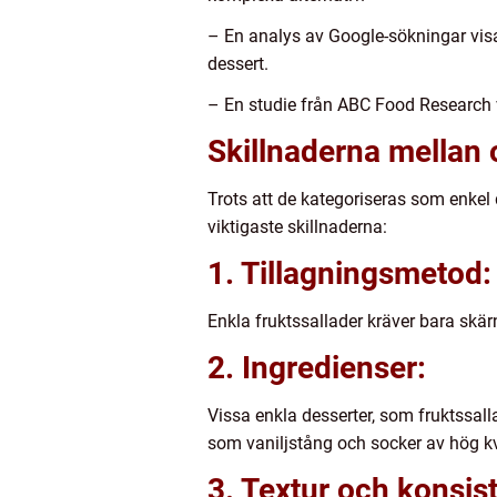
– En analys av Google-sökningar visar 
dessert.
– En studie från ABC Food Research v
Skillnaderna mellan 
Trots att de kategoriseras som enkel 
viktigaste skillnaderna:
1. Tillagningsmetod:
Enkla fruktssallader kräver bara skä
2. Ingredienser:
Vissa enkla desserter, som fruktssall
som vaniljstång och socker av hög kv
3. Textur och konsis