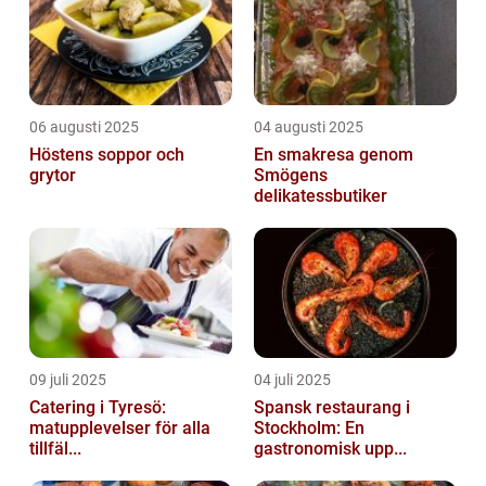
06 augusti 2025
04 augusti 2025
Höstens soppor och
En smakresa genom
grytor
Smögens
delikatessbutiker
09 juli 2025
04 juli 2025
Catering i Tyresö:
Spansk restaurang i
matupplevelser för alla
Stockholm: En
tillfäl...
gastronomisk upp...