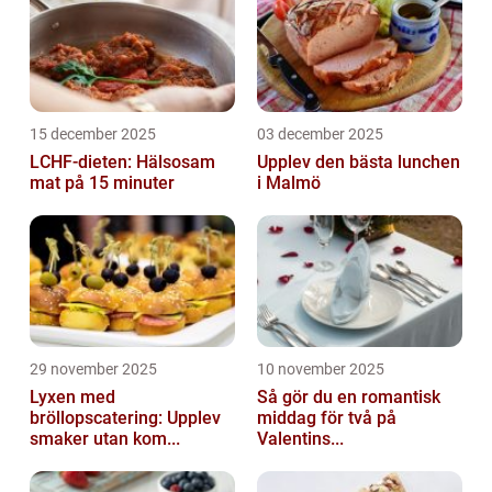
15 december 2025
03 december 2025
LCHF-dieten: Hälsosam
Upplev den bästa lunchen
mat på 15 minuter
i Malmö
29 november 2025
10 november 2025
Lyxen med
Så gör du en romantisk
bröllopscatering: Upplev
middag för två på
smaker utan kom...
Valentins...