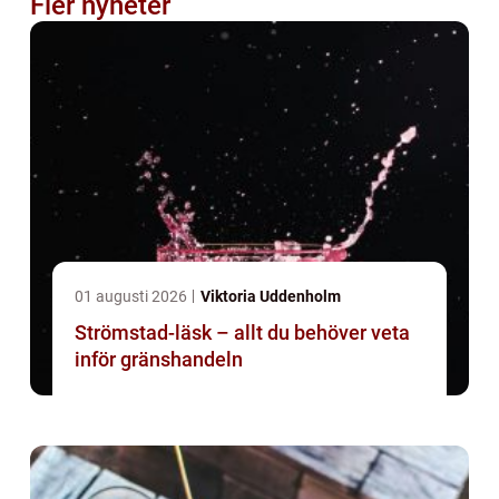
Fler nyheter
01 augusti 2026
Viktoria Uddenholm
Strömstad-läsk – allt du behöver veta
inför gränshandeln