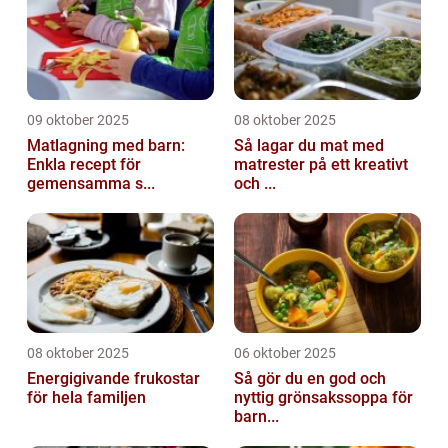
09 oktober 2025
08 oktober 2025
Matlagning med barn:
Så lagar du mat med
Enkla recept för
matrester på ett kreativt
gemensamma s...
och ...
08 oktober 2025
06 oktober 2025
Energigivande frukostar
Så gör du en god och
för hela familjen
nyttig grönsakssoppa för
barn...