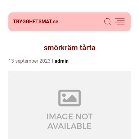
TRYGGHETSMAT.
se
smörkräm tårta
13 september 2023
admin