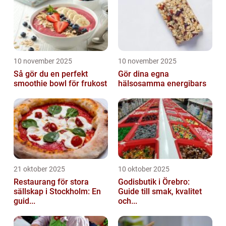
10 november 2025
10 november 2025
Så gör du en perfekt
Gör dina egna
smoothie bowl för frukost
hälsosamma energibars
21 oktober 2025
10 oktober 2025
Restaurang för stora
Godisbutik i Örebro:
sällskap i Stockholm: En
Guide till smak, kvalitet
guid...
och...