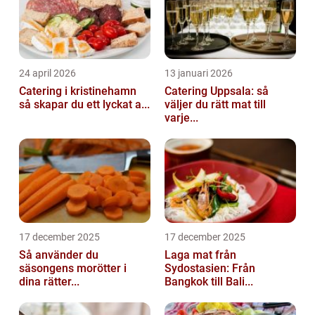
24 april 2026
13 januari 2026
Catering i kristinehamn
Catering Uppsala: så
så skapar du ett lyckat a...
väljer du rätt mat till
varje...
17 december 2025
17 december 2025
Så använder du
Laga mat från
säsongens morötter i
Sydostasien: Från
dina rätter...
Bangkok till Bali...