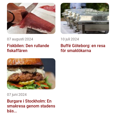
07 augusti 2024
10 juli 2024
Fiskbilen: Den rullande
Buffé Göteborg: en resa
fiskaffären
för smaklökarna
07 juni 2024
Burgare i Stockholm: En
smakresa genom stadens
bäs...