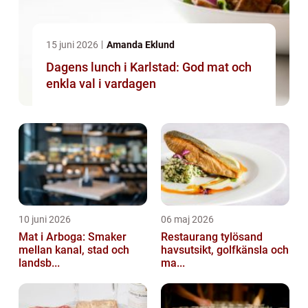
15 juni 2026
Amanda Eklund
Dagens lunch i Karlstad: God mat och
enkla val i vardagen
10 juni 2026
06 maj 2026
Mat i Arboga: Smaker
Restaurang tylösand
mellan kanal, stad och
havsutsikt, golfkänsla och
landsb...
ma...