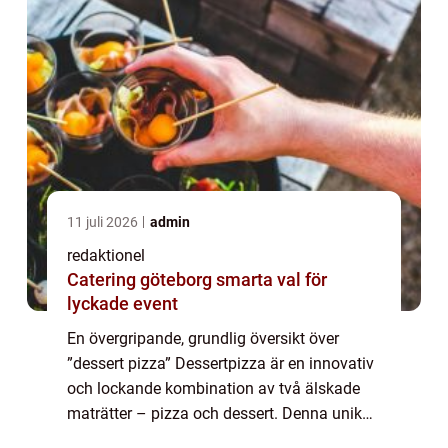
11 juli 2026
admin
redaktionel
Catering göteborg smarta val för
lyckade event
En övergripande, grundlig översikt över
”dessert pizza” Dessertpizza är en innovativ
och lockande kombination av två älskade
maträtter – pizza och dessert. Denna unika
kreation erbjuder en smakfull twist på den