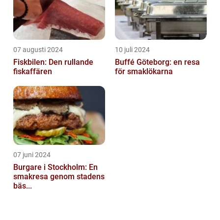
07 augusti 2024
10 juli 2024
Fiskbilen: Den rullande
Buffé Göteborg: en resa
fiskaffären
för smaklökarna
07 juni 2024
Burgare i Stockholm: En
smakresa genom stadens
bäs...