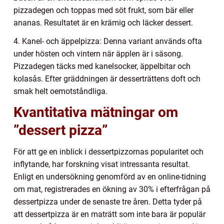
pizzadegen och toppas med söt frukt, som bär eller
ananas. Resultatet är en krämig och läcker dessert.
4. Kanel- och äppelpizza: Denna variant används ofta
under hösten och vintern när äpplen är i säsong.
Pizzadegen täcks med kanelsocker, äppelbitar och
kolasås. Efter gräddningen är desserträttens doft och
smak helt oemotståndliga.
Kvantitativa mätningar om
”dessert pizza”
För att ge en inblick i dessertpizzornas popularitet och
inflytande, har forskning visat intressanta resultat.
Enligt en undersökning genomförd av en online-tidning
om mat, registrerades en ökning av 30% i efterfrågan på
dessertpizza under de senaste tre åren. Detta tyder på
att dessertpizza är en maträtt som inte bara är populär