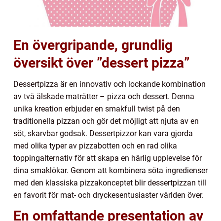
En övergripande, grundlig
översikt över ”dessert pizza”
Dessertpizza är en innovativ och lockande kombination
av två älskade maträtter – pizza och dessert. Denna
unika kreation erbjuder en smakfull twist på den
traditionella pizzan och gör det möjligt att njuta av en
söt, skarvbar godsak. Dessertpizzor kan vara gjorda
med olika typer av pizzabotten och en rad olika
toppingalternativ för att skapa en härlig upplevelse för
dina smaklökar. Genom att kombinera söta ingredienser
med den klassiska pizzakonceptet blir dessertpizzan till
en favorit för mat- och dryckesentusiaster världen över.
En omfattande presentation av