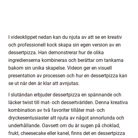
I videoklippet nedan kan du njuta av att se en kreativ
och professionell kock skapa sin egen version av en
dessertpizza. Han demonstrerar hur de olika
ingredienserna kombineras och berättar om tankarna
bakom sin unika skapelse. Videon ger en visuell
presentation av processen och hur en dessertpizza kan
se ut när den är klar att avnjutas.
I slutändan erbjuder dessertpizza en spännande och
läcker twist till mat- och dessertvärlden. Denna kreativa
kombination av två favoriter tillåter mat- och
dryckesentusiaster att njuta av något annorlunda och
underhållande. Oavsett om du är sugen på choklad,
frukt, cheesecake eller kanel, finns det en dessertpizza