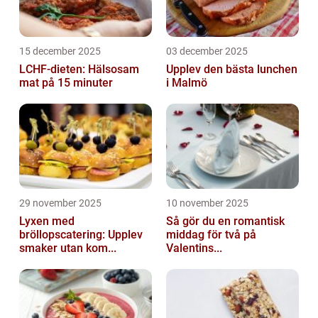
15 december 2025
03 december 2025
LCHF-dieten: Hälsosam
Upplev den bästa lunchen
mat på 15 minuter
i Malmö
29 november 2025
10 november 2025
Lyxen med
Så gör du en romantisk
bröllopscatering: Upplev
middag för två på
smaker utan kom...
Valentins...