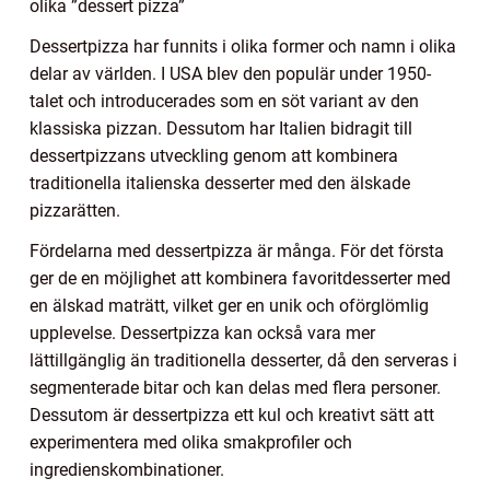
olika ”dessert pizza”
Dessertpizza har funnits i olika former och namn i olika
delar av världen. I USA blev den populär under 1950-
talet och introducerades som en söt variant av den
klassiska pizzan. Dessutom har Italien bidragit till
dessertpizzans utveckling genom att kombinera
traditionella italienska desserter med den älskade
pizzarätten.
Fördelarna med dessertpizza är många. För det första
ger de en möjlighet att kombinera favoritdesserter med
en älskad maträtt, vilket ger en unik och oförglömlig
upplevelse. Dessertpizza kan också vara mer
lättillgänglig än traditionella desserter, då den serveras i
segmenterade bitar och kan delas med flera personer.
Dessutom är dessertpizza ett kul och kreativt sätt att
experimentera med olika smakprofiler och
ingredienskombinationer.