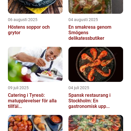
06 augusti 2025
04 augusti 2025
Höstens soppor och
En smakresa genom
grytor
Smögens
delikatessbutiker
09 juli 2025
04 juli 2025
Catering i Tyresö:
Spansk restaurang i
matupplevelser för alla
Stockholm: En
tillfäl...
gastronomisk upp...