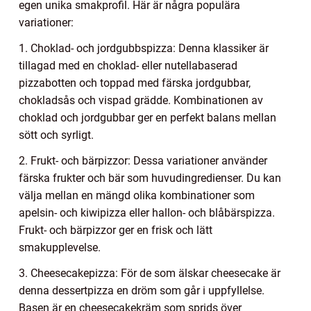
egen unika smakprofil. Här är några populära
variationer:
1. Choklad- och jordgubbspizza: Denna klassiker är
tillagad med en choklad- eller nutellabaserad
pizzabotten och toppad med färska jordgubbar,
chokladsås och vispad grädde. Kombinationen av
choklad och jordgubbar ger en perfekt balans mellan
sött och syrligt.
2. Frukt- och bärpizzor: Dessa variationer använder
färska frukter och bär som huvudingredienser. Du kan
välja mellan en mängd olika kombinationer som
apelsin- och kiwipizza eller hallon- och blåbärspizza.
Frukt- och bärpizzor ger en frisk och lätt
smakupplevelse.
3. Cheesecakepizza: För de som älskar cheesecake är
denna dessertpizza en dröm som går i uppfyllelse.
Basen är en cheesecakekräm som sprids över