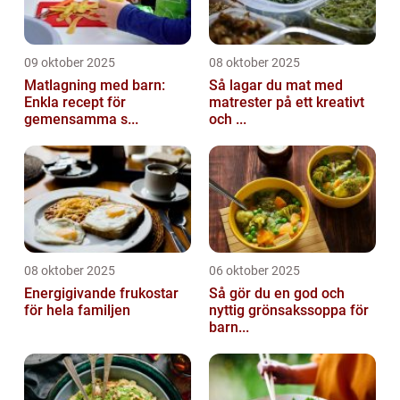
09 oktober 2025
08 oktober 2025
Matlagning med barn:
Så lagar du mat med
Enkla recept för
matrester på ett kreativt
gemensamma s...
och ...
08 oktober 2025
06 oktober 2025
Energigivande frukostar
Så gör du en god och
för hela familjen
nyttig grönsakssoppa för
barn...