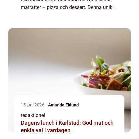
maträtter – pizza och dessert. Denna unika
kreation erbjuder en smakfull twist på den
traditionella pizzan ...
15 juni 2026
Amanda Eklund
redaktionel
Dagens lunch i Karlstad: God mat och
enkla val i vardagen