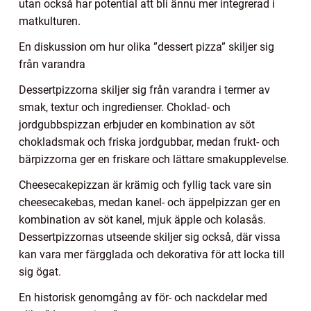
utan också har potential att bli ännu mer integrerad i
matkulturen.
En diskussion om hur olika ”dessert pizza” skiljer sig
från varandra
Dessertpizzorna skiljer sig från varandra i termer av
smak, textur och ingredienser. Choklad- och
jordgubbspizzan erbjuder en kombination av söt
chokladsmak och friska jordgubbar, medan frukt- och
bärpizzorna ger en friskare och lättare smakupplevelse.
Cheesecakepizzan är krämig och fyllig tack vare sin
cheesecakebas, medan kanel- och äppelpizzan ger en
kombination av söt kanel, mjuk äpple och kolasås.
Dessertpizzornas utseende skiljer sig också, där vissa
kan vara mer färgglada och dekorativa för att locka till
sig ögat.
En historisk genomgång av för- och nackdelar med