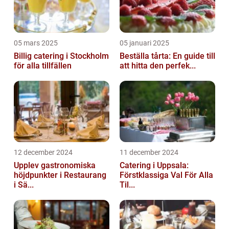
05 mars 2025
05 januari 2025
Billig catering i Stockholm
Beställa tårta: En guide till
för alla tillfällen
att hitta den perfek...
12 december 2024
11 december 2024
Upplev gastronomiska
Catering i Uppsala:
höjdpunkter i Restaurang
Förstklassiga Val För Alla
i Sä...
Til...