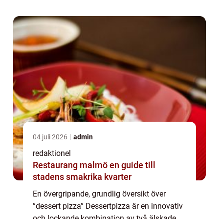
traditionella pizzan ...
04 juli 2026
admin
redaktionel
Restaurang malmö en guide till
stadens smakrika kvarter
En övergripande, grundlig översikt över
”dessert pizza” Dessertpizza är en innovativ
och lockande kombination av två älskade