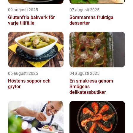
09 augusti 2025
07 augusti 2025
Glutenfria bakverk för
Sommarens fruktiga
varje tillfälle
desserter
06 augusti 2025
04 augusti 2025
Höstens soppor och
En smakresa genom
grytor
Smögens
delikatessbutiker