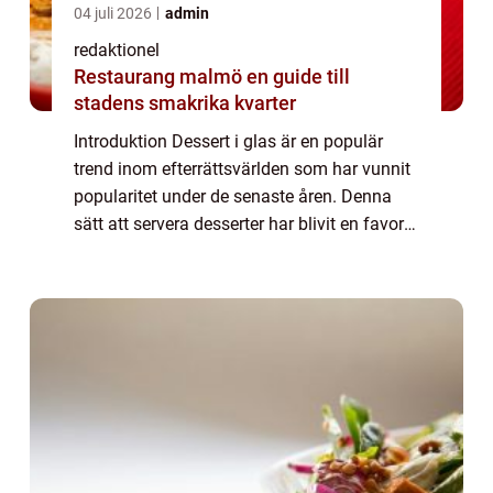
04 juli 2026
admin
redaktionel
Restaurang malmö en guide till
stadens smakrika kvarter
Introduktion Dessert i glas är en populär
trend inom efterrättsvärlden som har vunnit
popularitet under de senaste åren. Denna
sätt att servera desserter har blivit en favorit
bland mat- och dryckesentusiaster på grund
av sin estetiska tilltalande pr...