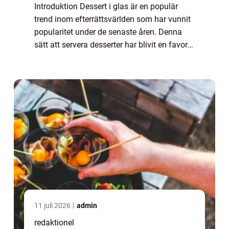
Introduktion Dessert i glas är en populär
trend inom efterrättsvärlden som har vunnit
popularitet under de senaste åren. Denna
sätt att servera desserter har blivit en favorit
bland mat- och dryckesentusiaster på grund
av sin estetiska tilltalande pr...
11 juli 2026
admin
redaktionel