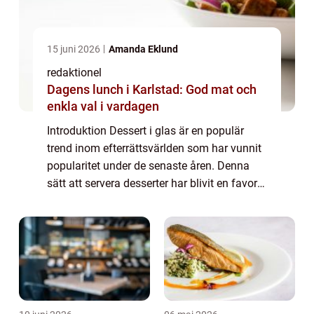
15 juni 2026
Amanda Eklund
redaktionel
Dagens lunch i Karlstad: God mat och
enkla val i vardagen
Introduktion Dessert i glas är en populär
trend inom efterrättsvärlden som har vunnit
popularitet under de senaste åren. Denna
sätt att servera desserter har blivit en favorit
bland mat- och dryckesentusiaster på grund
av sin estetiska tilltalande pr...