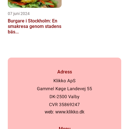
07 juni 2024
Burgare i Stockholm: En
smakresa genom stadens
bäs...
Adress
web:
www.klikko.dk
Menu