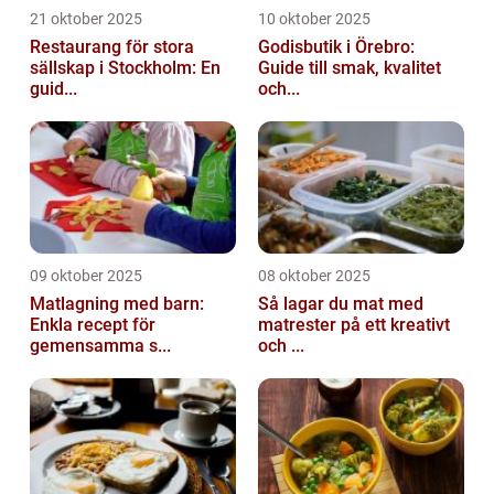
21 oktober 2025
10 oktober 2025
Restaurang för stora
Godisbutik i Örebro:
sällskap i Stockholm: En
Guide till smak, kvalitet
guid...
och...
09 oktober 2025
08 oktober 2025
Matlagning med barn:
Så lagar du mat med
Enkla recept för
matrester på ett kreativt
gemensamma s...
och ...