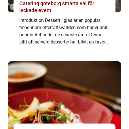
Catering göteborg smarta val för
lyckade event
Introduktion Dessert i glas är en populär
trend inom efterrättsvärlden som har vunnit
popularitet under de senaste åren. Denna
sätt att servera desserter har blivit en favorit
bland mat- och dryckesentusiaster på grund
av sin estetiska tilltalande pr...