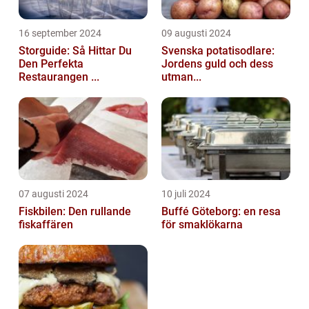
16 september 2024
09 augusti 2024
Storguide: Så Hittar Du
Svenska potatisodlare:
Den Perfekta
Jordens guld och dess
Restaurangen ...
utman...
07 augusti 2024
10 juli 2024
Fiskbilen: Den rullande
Buffé Göteborg: en resa
fiskaffären
för smaklökarna