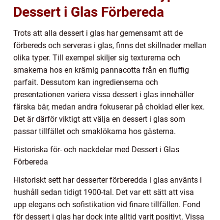
Dessert i Glas Förbereda
Trots att alla dessert i glas har gemensamt att de
förbereds och serveras i glas, finns det skillnader mellan
olika typer. Till exempel skiljer sig texturerna och
smakerna hos en krämig pannacotta från en fluffig
parfait. Dessutom kan ingredienserna och
presentationen variera vissa dessert i glas innehåller
färska bär, medan andra fokuserar på choklad eller kex.
Det är därför viktigt att välja en dessert i glas som
passar tillfället och smaklökarna hos gästerna.
Historiska för- och nackdelar med Dessert i Glas
Förbereda
Historiskt sett har desserter förberedda i glas använts i
hushåll sedan tidigt 1900-tal. Det var ett sätt att visa
upp elegans och sofistikation vid finare tillfällen. Fond
för dessert i glas har dock inte alltid varit positivt. Vissa