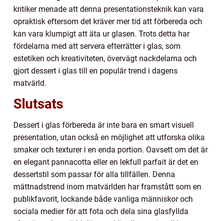
kritiker menade att denna presentationsteknik kan vara
opraktisk eftersom det kräver mer tid att förbereda och
kan vara klumpigt att äta ur glasen. Trots detta har
fördelarna med att servera efterrätter i glas, som
estetiken och kreativiteten, övervägt nackdelarna och
gjort dessert i glas till en populär trend i dagens
matvärld.
Slutsats
Dessert i glas förbereda är inte bara en smart visuell
presentation, utan också en möjlighet att utforska olika
smaker och texturer i en enda portion. Oavsett om det är
en elegant pannacotta eller en lekfull parfait är det en
dessertstil som passar för alla tillfällen. Denna
mättnadstrend inom matvärlden har framstått som en
publikfavorit, lockande både vanliga människor och
sociala medier för att fota och dela sina glasfyllda