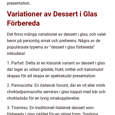
presentation.
Variationer av Dessert i Glas
Förbereda
Det finns många variationer av dessert i glas, och valet
beror på personlig smak och preferens. Några av de
populäraste typerna av ”dessert i glas förbereda”
inkluderar:
1. Parfait: Detta är en klassisk variant av dessert i glas
där lager av sötad grädde, frukt, nötter och kaksmulor
skapas för att skapa en spektakulär presentation.
2. Pannacotta: En italiensk favorit, där en vit eller mörk
chokladpannacotta serveras i glas toppat med bär och
chokladsås för en lyxig smakupplevelse.
3. Tiramisu: En traditionell italiensk dessert som
förbereds i glas istället för en större form. Smöriga