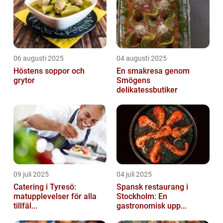
06 augusti 2025
04 augusti 2025
Höstens soppor och
En smakresa genom
grytor
Smögens
delikatessbutiker
09 juli 2025
04 juli 2025
Catering i Tyresö:
Spansk restaurang i
matupplevelser för alla
Stockholm: En
tillfäl...
gastronomisk upp...