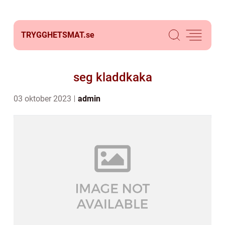
TRYGGHETSMAT.
se
seg kladdkaka
03 oktober 2023
admin