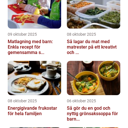
09 oktober 2025
08 oktober 2025
Matlagning med barn:
Så lagar du mat med
Enkla recept för
matrester på ett kreativt
gemensamma s...
och ...
08 oktober 2025
06 oktober 2025
Energigivande frukostar
Så gör du en god och
för hela familjen
nyttig grönsakssoppa för
barn...