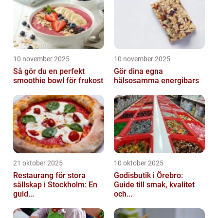
10 november 2025
10 november 2025
Så gör du en perfekt
Gör dina egna
smoothie bowl för frukost
hälsosamma energibars
21 oktober 2025
10 oktober 2025
Restaurang för stora
Godisbutik i Örebro:
sällskap i Stockholm: En
Guide till smak, kvalitet
guid...
och...