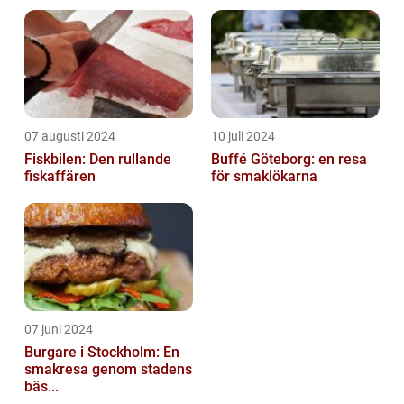
07 augusti 2024
10 juli 2024
Fiskbilen: Den rullande
Buffé Göteborg: en resa
fiskaffären
för smaklökarna
07 juni 2024
Burgare i Stockholm: En
smakresa genom stadens
bäs...