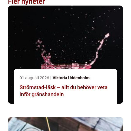
Fler nyheter
01 augusti 2026
Viktoria Uddenholm
Strömstad-läsk – allt du behöver veta
inför gränshandeln