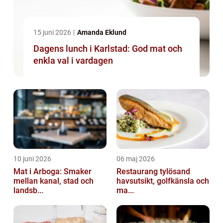
15 juni 2026
Amanda Eklund
Dagens lunch i Karlstad: God mat och
enkla val i vardagen
10 juni 2026
06 maj 2026
Mat i Arboga: Smaker
Restaurang tylösand
mellan kanal, stad och
havsutsikt, golfkänsla och
landsb...
ma...