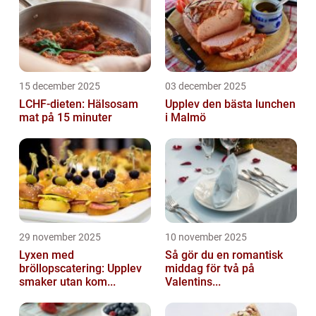
15 december 2025
03 december 2025
LCHF-dieten: Hälsosam
Upplev den bästa lunchen
mat på 15 minuter
i Malmö
29 november 2025
10 november 2025
Lyxen med
Så gör du en romantisk
bröllopscatering: Upplev
middag för två på
smaker utan kom...
Valentins...