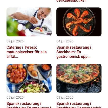
delikatessbutiker
09 juli 2025
04 juli 2025
Catering i Tyresö:
Spansk restaurang i
matupplevelser för alla
Stockholm: En
tillfäl...
gastronomisk upp...
03 juli 2025
03 juli 2025
Spansk restaurang i
Spansk restaurang i