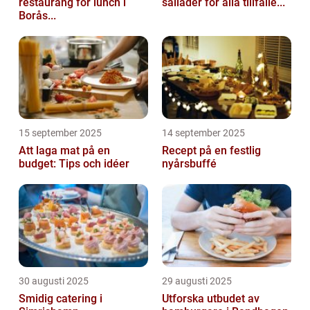
restaurang för lunch i
sallader för alla tillfälle...
Borås...
15 september 2025
14 september 2025
Att laga mat på en
Recept på en festlig
budget: Tips och idéer
nyårsbuffé
30 augusti 2025
29 augusti 2025
Smidig catering i
Utforska utbudet av