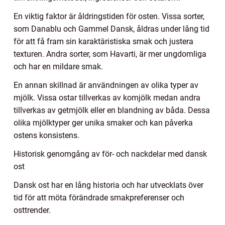
En viktig faktor är åldringstiden för osten. Vissa sorter,
som Danablu och Gammel Dansk, åldras under lång tid
för att få fram sin karaktäristiska smak och justera
texturen. Andra sorter, som Havarti, är mer ungdomliga
och har en mildare smak.
En annan skillnad är användningen av olika typer av
mjölk. Vissa ostar tillverkas av komjölk medan andra
tillverkas av getmjölk eller en blandning av båda. Dessa
olika mjölktyper ger unika smaker och kan påverka
ostens konsistens.
Historisk genomgång av för- och nackdelar med dansk
ost
Dansk ost har en lång historia och har utvecklats över
tid för att möta förändrade smakpreferenser och
osttrender.