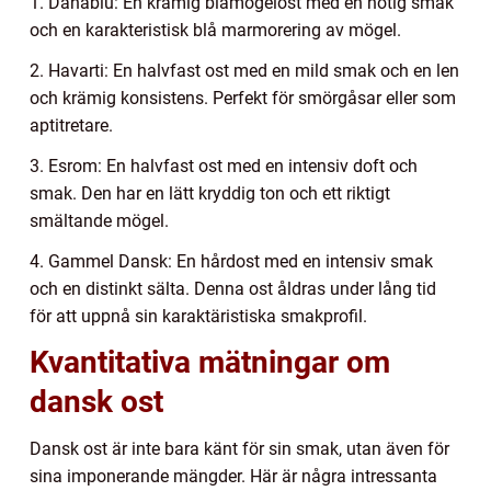
1. Danablu: En krämig blåmögelost med en nötig smak
och en karakteristisk blå marmorering av mögel.
2. Havarti: En halvfast ost med en mild smak och en len
och krämig konsistens. Perfekt för smörgåsar eller som
aptitretare.
3. Esrom: En halvfast ost med en intensiv doft och
smak. Den har en lätt kryddig ton och ett riktigt
smältande mögel.
4. Gammel Dansk: En hårdost med en intensiv smak
och en distinkt sälta. Denna ost åldras under lång tid
för att uppnå sin karaktäristiska smakprofil.
Kvantitativa mätningar om
dansk ost
Dansk ost är inte bara känt för sin smak, utan även för
sina imponerande mängder. Här är några intressanta