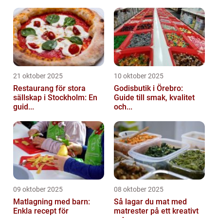
21 oktober 2025
10 oktober 2025
Restaurang för stora
Godisbutik i Örebro:
sällskap i Stockholm: En
Guide till smak, kvalitet
guid...
och...
09 oktober 2025
08 oktober 2025
Matlagning med barn:
Så lagar du mat med
Enkla recept för
matrester på ett kreativt