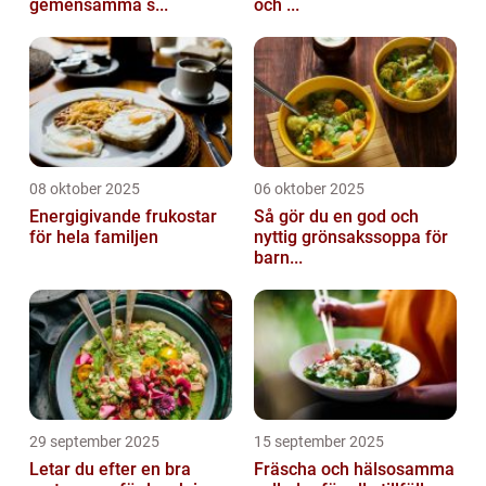
gemensamma s...
och ...
08 oktober 2025
06 oktober 2025
Energigivande frukostar
Så gör du en god och
för hela familjen
nyttig grönsakssoppa för
barn...
29 september 2025
15 september 2025
Letar du efter en bra
Fräscha och hälsosamma