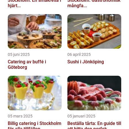
Stockholm: En smakresa i
Stockholm: Gastronomisk
hjärt...
mångfa...
05 juni 2025
06 april 2025
Catering av buffé i
Sushi i Jönköping
Göteborg
05 mars 2025
05 januari 2025
Billig catering i Stockholm
Beställa tårta: En guide till
för alla tillfällen
att hitta den perfek...