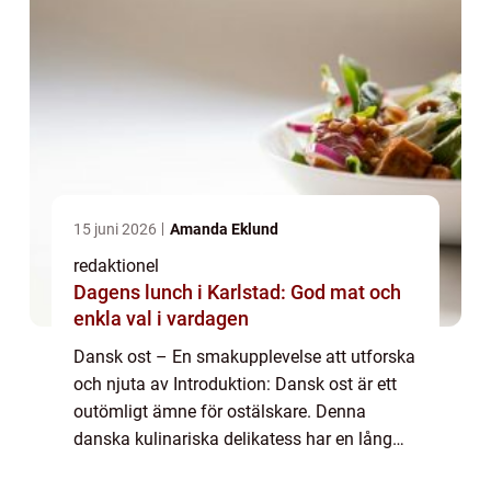
15 juni 2026
Amanda Eklund
redaktionel
Dagens lunch i Karlstad: God mat och
enkla val i vardagen
Dansk ost – En smakupplevelse att utforska
och njuta av Introduktion: Dansk ost är ett
outömligt ämne för ostälskare. Denna
danska kulinariska delikatess har en lång
historia och en överväldigande variation av