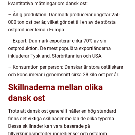
kvantitativa mätningar om dansk ost:
– Årlig produktion: Danmark producerar ungefär 250
000 ton ost per år, vilket gör det till en av de största
ostproducenterna i Europa.
– Export: Danmark exporterar cirka 70% av sin
ostproduktion. De mest populära exportländerna
inkluderar Tyskland, Storbritannien och USA.
– Konsumtion per person: Danskar är stora ostälskare
och konsumerar i genomsnitt cirka 28 kilo ost per år.
Skillnaderna mellan olika
dansk ost
Trots att dansk ost generellt håller en hög standard
finns det viktiga skillnader mellan de olika typerna.
Dessa skillnader kan vara baserade på
tillverkningsmetoder, ingredienser och ostarom.