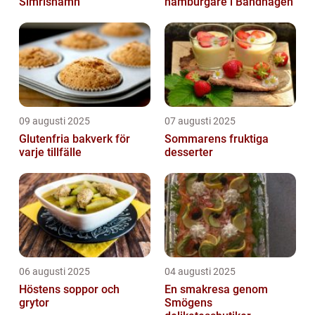
Simrishamn
hamburgare i Bandhagen
09 augusti 2025
07 augusti 2025
Glutenfria bakverk för
Sommarens fruktiga
varje tillfälle
desserter
06 augusti 2025
04 augusti 2025
Höstens soppor och
En smakresa genom
grytor
Smögens