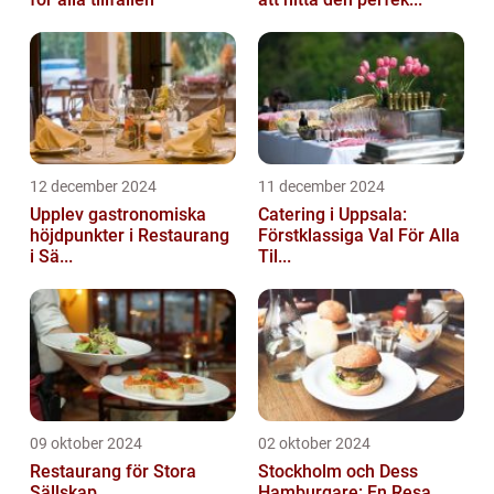
12 december 2024
11 december 2024
Upplev gastronomiska
Catering i Uppsala:
höjdpunkter i Restaurang
Förstklassiga Val För Alla
i Sä...
Til...
09 oktober 2024
02 oktober 2024
Restaurang för Stora
Stockholm och Dess
Sällskap
Hamburgare: En Resa