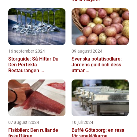
16 september 2024
09 augusti 2024
Storguide: Så Hittar Du
Svenska potatisodlare:
Den Perfekta
Jordens guld och dess
Restaurangen ...
utman...
07 augusti 2024
10 juli 2024
Fiskbilen: Den rullande
Buffé Göteborg: en resa
fiskaffären
för smaklökarna