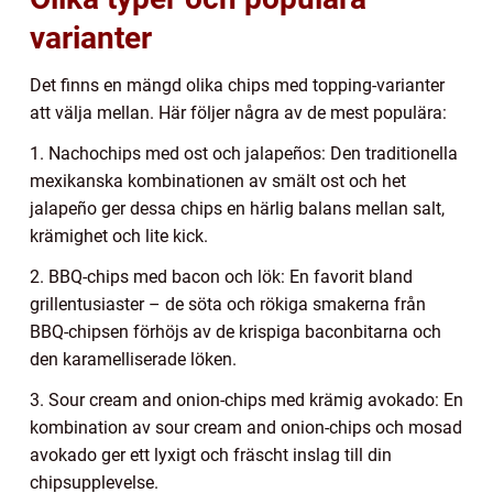
varianter
Det finns en mängd olika chips med topping-varianter
att välja mellan. Här följer några av de mest populära:
1. Nachochips med ost och jalapeños: Den traditionella
mexikanska kombinationen av smält ost och het
jalapeño ger dessa chips en härlig balans mellan salt,
krämighet och lite kick.
2. BBQ-chips med bacon och lök: En favorit bland
grillentusiaster – de söta och rökiga smakerna från
BBQ-chipsen förhöjs av de krispiga baconbitarna och
den karamelliserade löken.
3. Sour cream and onion-chips med krämig avokado: En
kombination av sour cream and onion-chips och mosad
avokado ger ett lyxigt och fräscht inslag till din
chipsupplevelse.