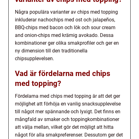
Några populära varianter av chips med topping
inkluderar nachochips med ost och jalapeños,
BBQ-chips med bacon och lök och sour cream
and onion-chips med krämig avokado. Dessa
kombinationer ger olika smakprofiler och ger en
ny dimension till den traditionella
chipsupplevelsen.
Vad är fördelarna med chips
med topping?
Fördelarna med chips med topping är att det ger
möjlighet att förhöja en vanlig snacksupplevelse
till något mer spännande och lyxigt. Det finns en
mångfald av smaker och toppingkombinationer
att välja mellan, vilket gör det möjligt att hitta
något för alla smakpreferenser. Dessutom ger det