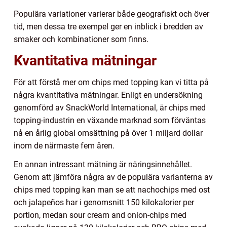
Populära variationer varierar både geografiskt och över
tid, men dessa tre exempel ger en inblick i bredden av
smaker och kombinationer som finns.
Kvantitativa mätningar
För att förstå mer om chips med topping kan vi titta på
några kvantitativa mätningar. Enligt en undersökning
genomförd av SnackWorld International, är chips med
topping-industrin en växande marknad som förväntas
nå en årlig global omsättning på över 1 miljard dollar
inom de närmaste fem åren.
En annan intressant mätning är näringsinnehållet.
Genom att jämföra några av de populära varianterna av
chips med topping kan man se att nachochips med ost
och jalapeños har i genomsnitt 150 kilokalorier per
portion, medan sour cream and onion-chips med