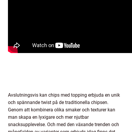
Avslutningsvis kan chips med topping erbjuda en unik
och spännande twist på de traditionella chipsen.
Genom att kombinera olika smaker och texturer kan
man skapa en lyxigare och mer njutbar
snacksupplevelse. Och med den växande trenden och
mångfalden av varianter som erbjuds idag finns det