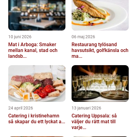
10 juni 2026
06 maj 2026
Mat i Arboga: Smaker
Restaurang tylösand
mellan kanal, stad och
havsutsikt, golfkänsla och
landsb...
ma...
24 april 2026
13 januari 2026
Catering i kristinehamn
Catering Uppsala: så
så skapar du ett lyckat a...
väljer du rätt mat till
varje...