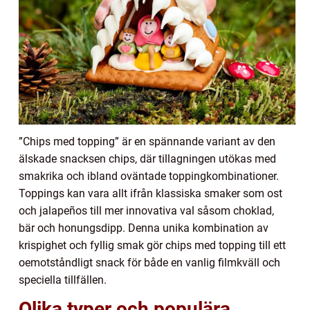
”Chips med topping” är en spännande variant av den
älskade snacksen chips, där tillagningen utökas med
smakrika och ibland oväntade toppingkombinationer.
Toppings kan vara allt ifrån klassiska smaker som ost
och jalapeños till mer innovativa val såsom choklad,
bär och honungsdipp. Denna unika kombination av
krispighet och fyllig smak gör chips med topping till ett
oemotståndligt snack för både en vanlig filmkväll och
speciella tillfällen.
Olika typer och populära