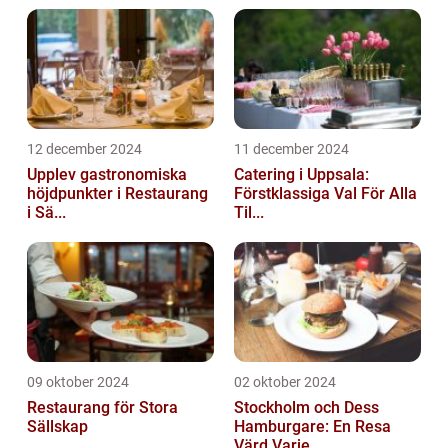
12 december 2024
11 december 2024
Upplev gastronomiska
Catering i Uppsala:
höjdpunkter i Restaurang
Förstklassiga Val För Alla
i Sä...
Til...
09 oktober 2024
02 oktober 2024
Restaurang för Stora
Stockholm och Dess
Sällskap
Hamburgare: En Resa
Värd Varje ...