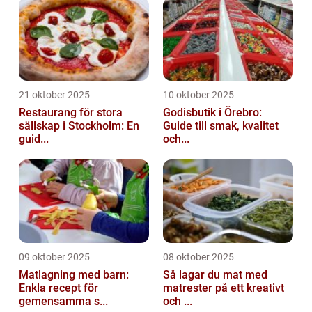
21 oktober 2025
10 oktober 2025
Restaurang för stora
Godisbutik i Örebro:
sällskap i Stockholm: En
Guide till smak, kvalitet
guid...
och...
09 oktober 2025
08 oktober 2025
Matlagning med barn:
Så lagar du mat med
Enkla recept för
matrester på ett kreativt
gemensamma s...
och ...