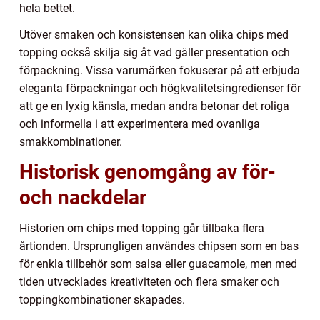
hela bettet.
Utöver smaken och konsistensen kan olika chips med
topping också skilja sig åt vad gäller presentation och
förpackning. Vissa varumärken fokuserar på att erbjuda
eleganta förpackningar och högkvalitetsingredienser för
att ge en lyxig känsla, medan andra betonar det roliga
och informella i att experimentera med ovanliga
smakkombinationer.
Historisk genomgång av för-
och nackdelar
Historien om chips med topping går tillbaka flera
årtionden. Ursprungligen användes chipsen som en bas
för enkla tillbehör som salsa eller guacamole, men med
tiden utvecklades kreativiteten och flera smaker och
toppingkombinationer skapades.