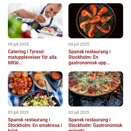
09 juli 2025
04 juli 2025
Catering i Tyresö:
Spansk restaurang i
matupplevelser för alla
Stockholm: En
tillfäl...
gastronomisk upp...
03 juli 2025
03 juli 2025
Spansk restaurang i
Spansk restaurang i
Stockholm: En smakresa i
Stockholm: Gastronomisk
hjärt...
mångfa...