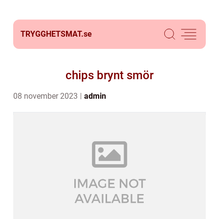
TRYGGHETSMAT.
se
chips brynt smör
08 november 2023
admin