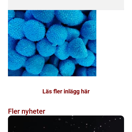
Läs fler inlägg här
Fler nyheter