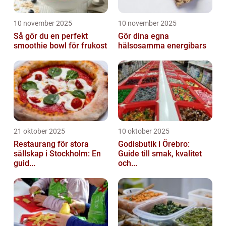
10 november 2025
10 november 2025
Så gör du en perfekt
Gör dina egna
smoothie bowl för frukost
hälsosamma energibars
21 oktober 2025
10 oktober 2025
Restaurang för stora
Godisbutik i Örebro:
sällskap i Stockholm: En
Guide till smak, kvalitet
guid...
och...