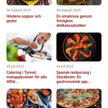
06 augusti 2025
04 augusti 2025
Höstens soppor och
En smakresa genom
grytor
Smögens
delikatessbutiker
09 juli 2025
04 juli 2025
Catering i Tyresö:
Spansk restaurang i
matupplevelser för alla
Stockholm: En
tillfäl...
gastronomisk upp...