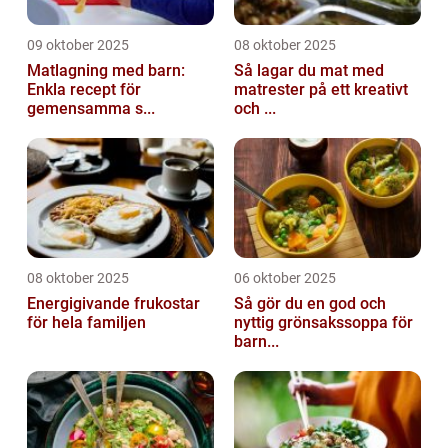
09 oktober 2025
08 oktober 2025
Matlagning med barn:
Så lagar du mat med
Enkla recept för
matrester på ett kreativt
gemensamma s...
och ...
08 oktober 2025
06 oktober 2025
Energigivande frukostar
Så gör du en god och
för hela familjen
nyttig grönsakssoppa för
barn...