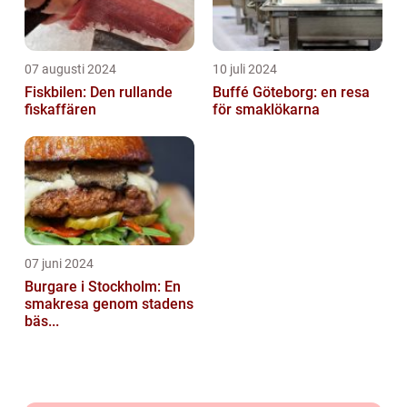
07 augusti 2024
10 juli 2024
Fiskbilen: Den rullande
Buffé Göteborg: en resa
fiskaffären
för smaklökarna
07 juni 2024
Burgare i Stockholm: En
smakresa genom stadens
bäs...