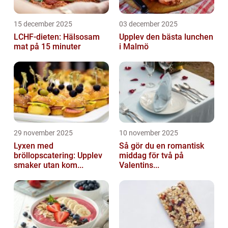
15 december 2025
03 december 2025
LCHF-dieten: Hälsosam
Upplev den bästa lunchen
mat på 15 minuter
i Malmö
29 november 2025
10 november 2025
Lyxen med
Så gör du en romantisk
bröllopscatering: Upplev
middag för två på
smaker utan kom...
Valentins...