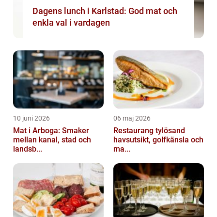
Dagens lunch i Karlstad: God mat och
enkla val i vardagen
10 juni 2026
06 maj 2026
Mat i Arboga: Smaker
Restaurang tylösand
mellan kanal, stad och
havsutsikt, golfkänsla och
landsb...
ma...