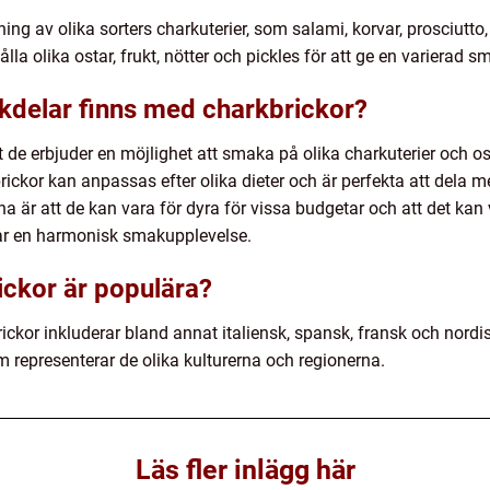
g av olika sorters charkuterier, som salami, korvar, prosciutto,
la olika ostar, frukt, nötter och pickles för att ge en varierad 
ckdelar finns med charkbrickor?
 de erbjuder en möjlighet att smaka på olika charkuterier och os
brickor kan anpassas efter olika dieter och är perfekta att dela 
 är att de kan vara för dyra för vissa budgetar och att det kan 
par en harmonisk smakupplevelse.
ickor är populära?
ckor inkluderar bland annat italiensk, spansk, fransk och nordis
representerar de olika kulturerna och regionerna.
Läs fler inlägg här