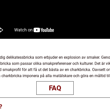
ig delikatessbricka som erbjuder en explosion av smaker. Genom a
bricka som passar olika smakpreferenser och kulturer. Det är vikt
 smakprofil för att få ut det bästa av en charkbricka. Oavsett
n charkbricka imponera på alla matälskare och göra en måltid til
FAQ
?