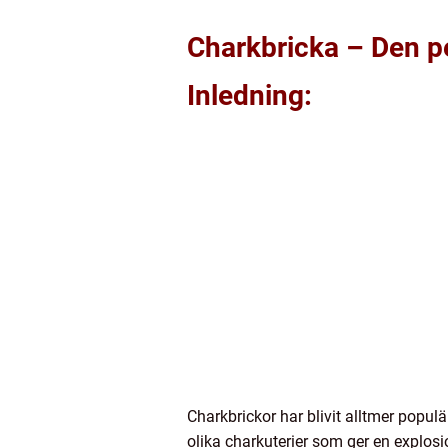
Charkbricka – Den pe
Inledning:
Charkbrickor har blivit alltmer popu
olika charkuterier som ger en explosi