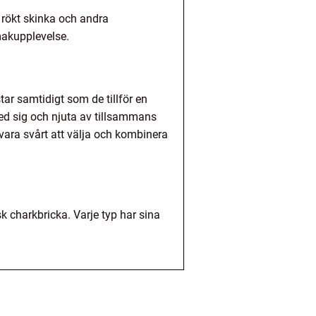
 rökt skinka och andra
smakupplevelse.
tar samtidigt som de tillför en
med sig och njuta av tillsammans
vara svårt att välja och kombinera
k charkbricka. Varje typ har sina