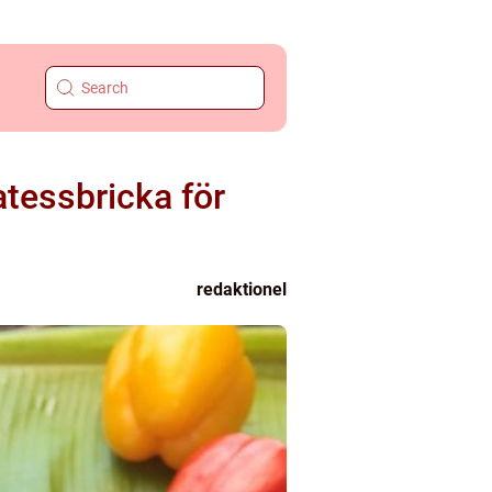
tessbricka för
redaktionel