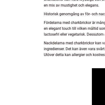
en mix av mustighet och elegans.
Historisk genomgång av för- och nac
Fördelarna med charkbrickor är många.
en elegant touch till vilken måltid so
lactosefri eller vegetarisk. Dessutom
Nackdelarna med charkbrickor kan var
ingredienser. Det kan även vara svår
Utöver detta kan allergier och kostres