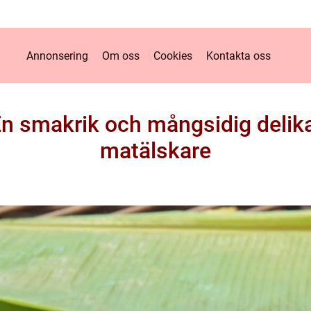
Annonsering
Om oss
Cookies
Kontakta oss
En smakrik och mångsidig delika
matälskare