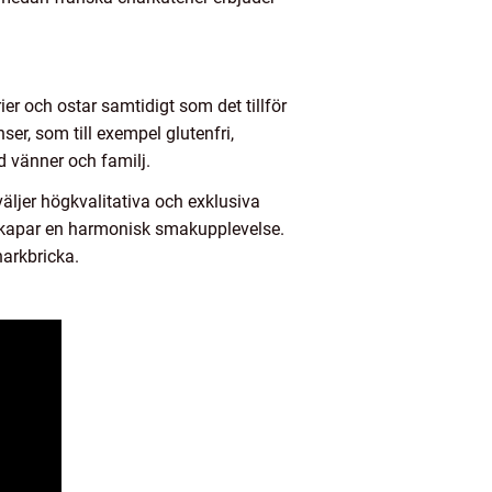
er och ostar samtidigt som det tillför
ser, som till exempel glutenfri,
d vänner och familj.
äljer högkvalitativa och exklusiva
m skapar en harmonisk smakupplevelse.
harkbricka.