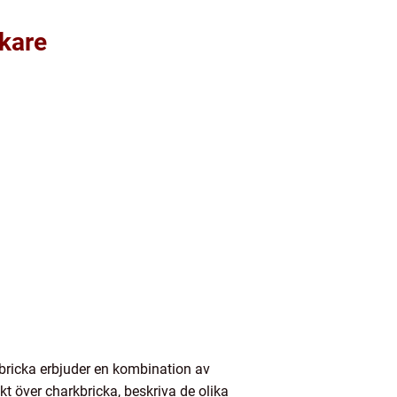
skare
sbricka erbjuder en kombination av
kt över charkbricka, beskriva de olika