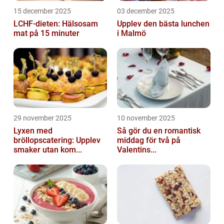
15 december 2025
03 december 2025
LCHF-dieten: Hälsosam
Upplev den bästa lunchen
mat på 15 minuter
i Malmö
29 november 2025
10 november 2025
Lyxen med
Så gör du en romantisk
bröllopscatering: Upplev
middag för två på
smaker utan kom...
Valentins...