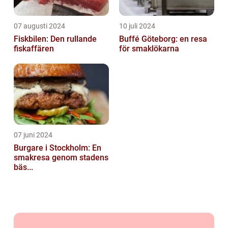
07 augusti 2024
10 juli 2024
Fiskbilen: Den rullande
Buffé Göteborg: en resa
fiskaffären
för smaklökarna
07 juni 2024
Burgare i Stockholm: En
smakresa genom stadens
bäs...