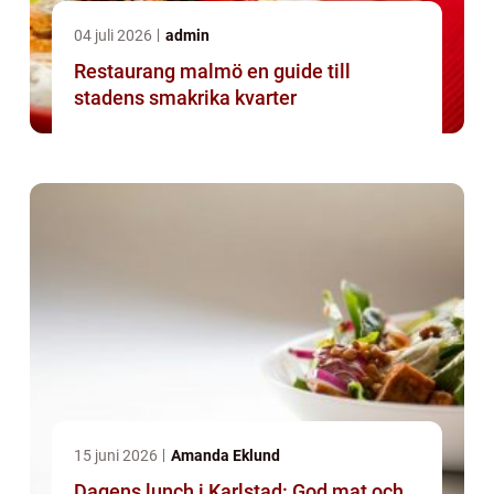
04 juli 2026
admin
Restaurang malmö en guide till
stadens smakrika kvarter
15 juni 2026
Amanda Eklund
Dagens lunch i Karlstad: God mat och