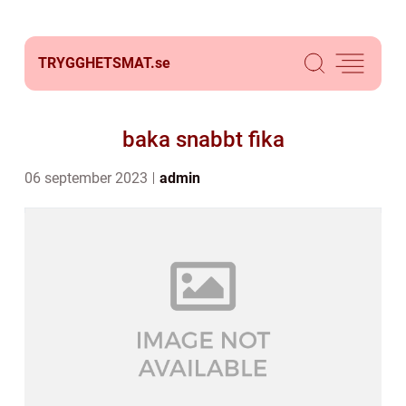
TRYGGHETSMAT.
se
baka snabbt fika
06 september 2023
admin