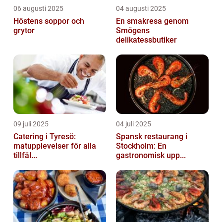
06 augusti 2025
04 augusti 2025
Höstens soppor och
En smakresa genom
grytor
Smögens
delikatessbutiker
09 juli 2025
04 juli 2025
Catering i Tyresö:
Spansk restaurang i
matupplevelser för alla
Stockholm: En
tillfäl...
gastronomisk upp...