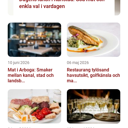
enkla val i vardagen
10 juni 2026
06 maj 2026
Mat i Arboga: Smaker
Restaurang tylösand
mellan kanal, stad och
havsutsikt, golfkänsla och
landsb...
ma...