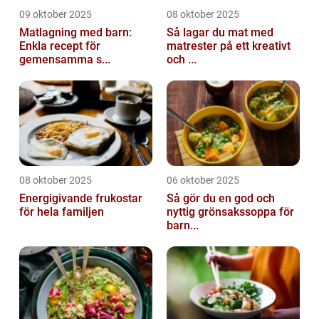
09 oktober 2025
08 oktober 2025
Matlagning med barn:
Så lagar du mat med
Enkla recept för
matrester på ett kreativt
gemensamma s...
och ...
08 oktober 2025
06 oktober 2025
Energigivande frukostar
Så gör du en god och
för hela familjen
nyttig grönsakssoppa för
barn...