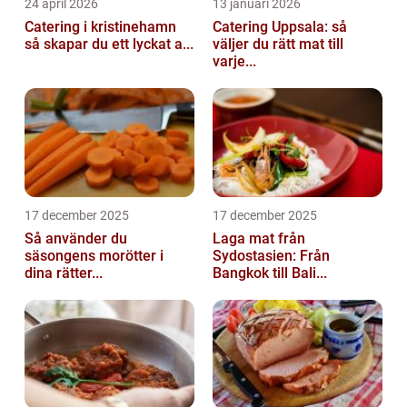
24 april 2026
13 januari 2026
Catering i kristinehamn
Catering Uppsala: så
så skapar du ett lyckat a...
väljer du rätt mat till
varje...
17 december 2025
17 december 2025
Så använder du
Laga mat från
säsongens morötter i
Sydostasien: Från
dina rätter...
Bangkok till Bali...