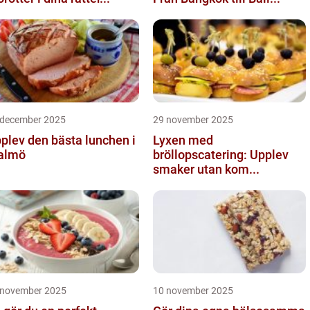
 december 2025
29 november 2025
plev den bästa lunchen i
Lyxen med
almö
bröllopscatering: Upplev
smaker utan kom...
 november 2025
10 november 2025