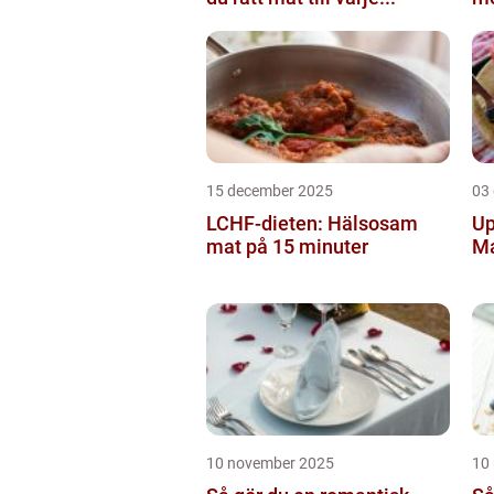
15 december 2025
03
LCHF-dieten: Hälsosam
Up
mat på 15 minuter
M
10 november 2025
10