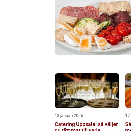
13 januari 2026
17
Catering Uppsala: så väljer
Så
du rätt mat till varje...
mo