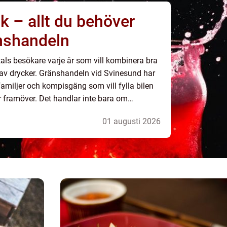
k – allt du behöver
änshandeln
als besökare varje år som vill kombinera bra
 av drycker. Gränshandeln vid Svinesund har
r familjer och kompisgäng som vill fylla bilen
or framöver. Det handlar inte bara om
01 augusti 2026