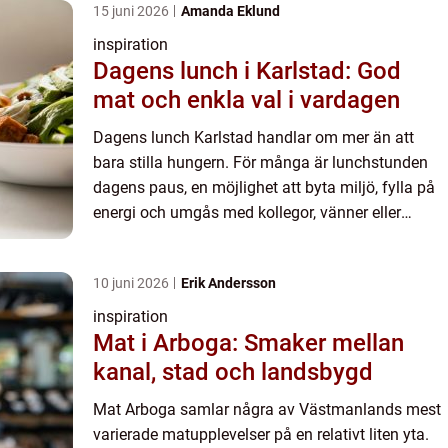
15 juni 2026
Amanda Eklund
inspiration
Dagens lunch i Karlstad: God
mat och enkla val i vardagen
Dagens lunch Karlstad handlar om mer än att
bara stilla hungern. För många är lunchstunden
dagens paus, en möjlighet att byta miljö, fylla på
energi och umgås med kollegor, vänner eller
familj. I Karlst...
10 juni 2026
Erik Andersson
inspiration
Mat i Arboga: Smaker mellan
kanal, stad och landsbygd
Mat Arboga samlar några av Västmanlands mest
varierade matupplevelser på en relativt liten yta.