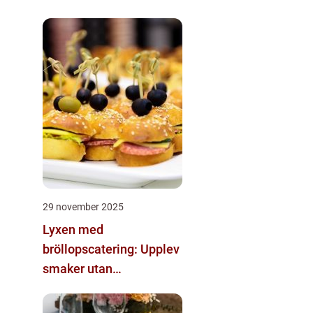
29 november 2025
Lyxen med
bröllopscatering: Upplev
smaker utan
kompromisser