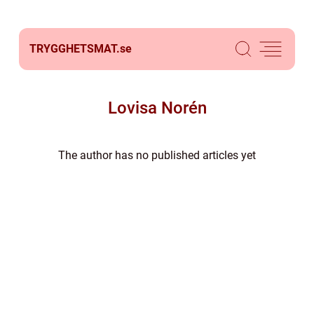
TRYGGHETSMAT.
se
Lovisa Norén
The author has no published articles yet